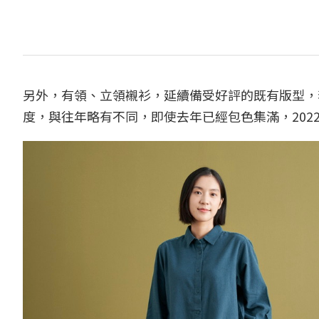
另外，有領、立領襯衫，延續備受好評的既有版型，
度，與往年略有不同，即使去年已經包色集滿，202