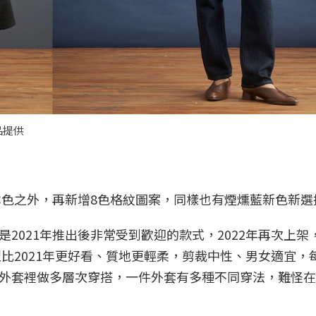
品提供
本色之外，再新增8色格紋圖案，同樣也有煙燻藍新色新選
2021年推出後非常受到歡迎的款式，2022年再次上架
型比2021年更好看、質地更輕柔，剪裁中性、男女適宜，
外套裡做多層次穿搭，一件外套有多種不同穿法，難怪在