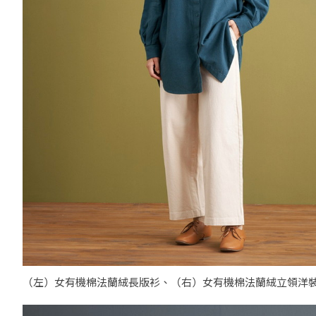
（左）女有機棉法蘭絨長版衫、（右）女有機棉法蘭絨立領洋