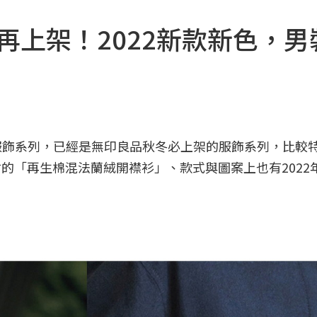
再上架！2022新款新色，男
絨服飾系列，已經是無印良品秋冬必上架的服飾系列，比較
材的「再生棉混法蘭絨開襟衫」、款式與圖案上也有2022