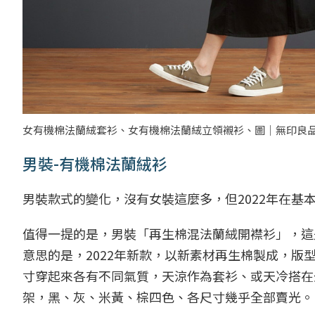
女有機棉法蘭絨套衫、女有機棉法蘭絨立領襯衫、圖｜無印良
男裝-有機棉法蘭絨衫
男裝款式的變化，沒有女裝這麼多，但2022年在基
值得一提的是，男裝「再生棉混法蘭絨開襟衫」，這是
意思的是，2022年新款，以新素材再生棉製成，版
寸穿起來各有不同氣質，天涼作為套衫、或天冷搭在
架，黑、灰、米黃、棕四色、各尺寸幾乎全部賣光。