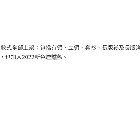
所有款式全部上架：包括有領、立領、套衫、長版衫及長版
也加入2022新色煙燻藍。