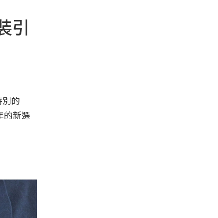
裝引
特別的
年的新選