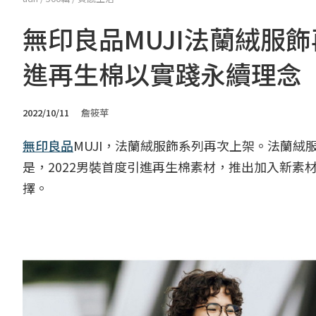
無印良品MUJI法蘭絨服飾
進再生棉以實踐永續理念
2022/10/11
詹筱苹
無印良品
MUJI，法蘭絨服飾系列再次上架。法蘭
是，2022男裝首度引進再生棉素材，推出加入新素
擇。