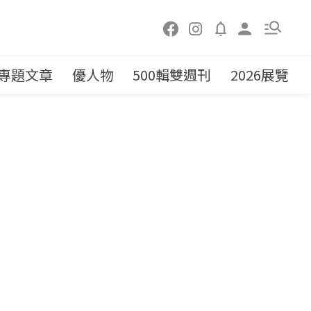
專題文章
優人物
500輯雙週刊
2026展覽