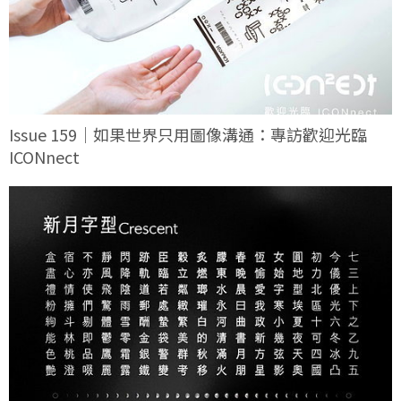
Issue 159｜如果世界只用圖像溝通：專訪歡迎光臨
ICONnect