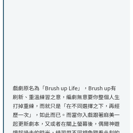
戲劇原名為「Brush up Life」，Brush up有
刷新、重溫練習之意，編劇無意要你整個人生
打掉重練，而就只是「在不同選擇之下，再經
歷一次」，如此而已。而當你入戲跟著麻美一
起更新劇本，又或者在關上螢幕後，偶爾神遊
憶起過去的時光，練習用不同視角觀看此刻的