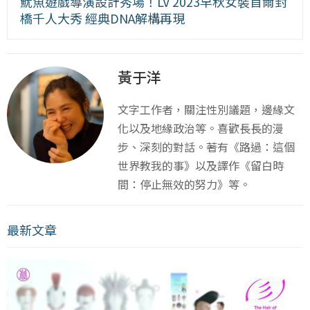
魷魚遊戲導演設計秀場！LV 2023早秋女裝首爾封
橋千人大秀 經典DNA解構再現
黃于洋
文字工作者，關注性別議題，邊緣文
化以及地緣政治等。喜歡長長的漫
步、深刻的對話。著有《路過：這個
世界教我的事》以及譯作《留白時
間：停止無效的努力》等。
最新文章