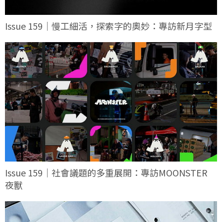
Issue 159｜慢工細活，探索字的奧妙：專訪新月字型
Issue 159｜社會議題的多重展開：專訪MOONSTER
夜獸