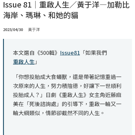
Issue 81｜重啟人生／黃于洋—加勒比
海岸、瑪琳、和她的貓
2023/04/30
黃于洋
本文選自《500輯》
Issue81
「如果我們
重啟人生
」
「你想投胎成大食蟻獸，還是帶著記憶重過一
次原來的人生，努力積陰德，好讓下一世順利
投胎成人？」日劇《重啟人生》女主角近藤麻
美在「死後諮詢處」的引導下，重啟一輪又一
輪大綱類似，情節卻截然不同的人生。