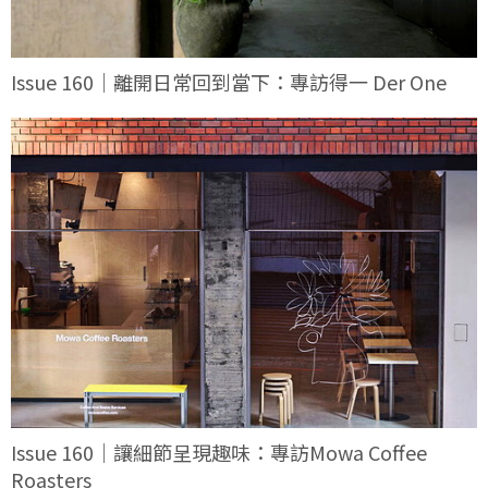
Issue 160｜離開日常回到當下：專訪得一 Der One
Issue 160｜讓細節呈現趣味：專訪Mowa Coffee
Roasters