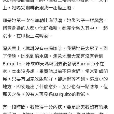
上，她喝完咖啡後跟我一起搭上船。
那是她第一次在加勒比海浮潛，她像孩子一樣興奮，
儘管身邊的人都小他好幾輪，她完全融入其中，一起
跳水，在甲板上喝啤酒。
隔天早上，瑪琳沒有來喝咖啡，我猜她是太累了。到
了傍晚，她來到潛水店，焦急地問大家有沒有看到
Barquito。原來昨天瑪琳回去後發現Barquito不在
家，本來沒多想，畢竟他以前不是家貓，常常到處閒
晃，只要有回家吃飯就好，卻遲遲等不到。這麼小的
地方，即使是出了什麼意外，至少也有一點跡象，但
那天之後，沒有人再見過Barquito的蹤影。
有一段時間，我覺得十分內疚，要是那天我沒有約她