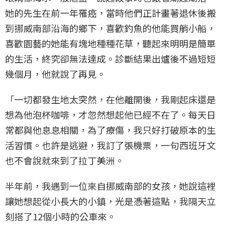
她的先生在前一年罹癌，當時他們正計畫著退休後搬
到挪威南部沿海的鄉下，喜歡釣魚的他能買艄小船，
喜歡園藝的她能有塊地種種花草，聽起來明明是簡單
的生活，終究卻無法達成。診斷結果出爐後不過短短
幾個月，他就說了再見。
「一切都發生地太突然，在他離開後，我剛起床還是
想為他泡杯咖啡，才忽然想起他已經不在了。每天日
常都與他息息相關，為了療傷，我只好打破原本的生
活習慣。也許是逃避，我訂了張機票，一句西班牙文
也不會說就來到了拉丁美洲。
半年前，我遇到一位來自挪威南部的女孩，她說這裡
讓她想起從小長大的小鎮，光是憑著這點，我隔天立
刻搭了12個小時的公車來。