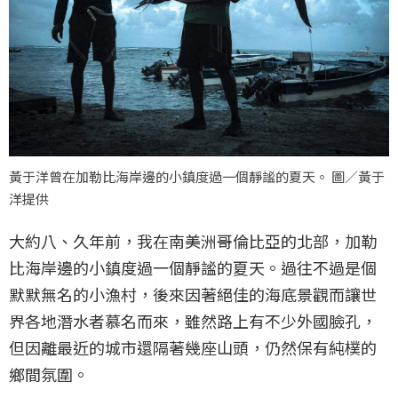
黃于洋曾在加勒比海岸邊的小鎮度過一個靜謐的夏天。 圖／黃于
洋提供
大約八、久年前，我在南美洲哥倫比亞的北部，加勒
比海岸邊的小鎮度過一個靜謐的夏天。過往不過是個
默默無名的小漁村，後來因著絕佳的海底景觀而讓世
界各地潛水者慕名而來，雖然路上有不少外國臉孔，
但因離最近的城市還隔著幾座山頭，仍然保有純樸的
鄉間氛圍。