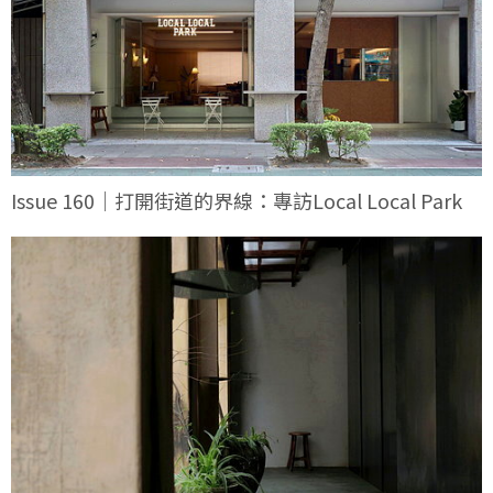
Issue 160｜打開街道的界線：專訪Local Local Park