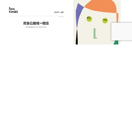
【本期發刊】把自己開成一間店