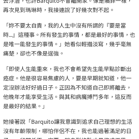
去浮潛，也許Barquito不會離開家。像是贖罪一樣，
再次見到瑪琳時，我接連說了好幾次對不起。
「妳不要太自責，我的人生中沒有所謂的『要是當
時...』這種事。所有發生的事情，都是最好的事情，也
是唯一能發生的事情。」她看似輕描淡寫，幾乎毫無
痛楚，卻也不像是逞強。
「即使人生能重來，我也不會希望先生能早點診斷出
癌症。他是很容易焦慮的人，要是早期就知道，他一
定沒辦法好好過日子。正因為不知道自己即將離去，
他晚年才能享受生活。與其和病魔搏鬥多年，這反而
是最好的結果。」
她接著說「Barquito讓我意識到追求自己理想的生活
沒有年齡限制，哪怕伴侶不在，我也能過著滿足的日