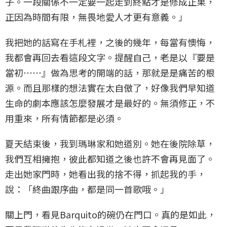
子。一段關係不一定要一起走到終點才是修成正果，
正因為時間有限，無畏地愛人才更有意義。」
我把她的話寫在手札裡，之後的幾年，每當有懊悔，
我都會再回去看這段文字。提醒自己，老是以『要是
當初⋯⋯』做為思考的開端的話，那就是是痛苦的根
源。而且那樣的想法實在太自傲了，好像我們早知道
生命的劇本應該怎麼發展才是最好的。無須修正，不
用重來，所有情節都是必須。
夏天結束後，我到瑪琳家和她道別。她在後院除草，
我們互相擁抱，彼此都知道之後也許不會再見面了。
走出她家門時，她看出我的捨不得，抓起我的手，
說：「終曲跟序曲，都是同一首歌哦。」
關上門，看見Barquito的碗仍在門口。真的是如此，