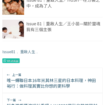
中，成為了人
Issue 81｜重啟人生／王小苗—關於靈魂
我有三個主張
Issue81
﹒
重啟人生
﹒
WhatsApp
←
上一篇
唯一蟬聯日本16年米其林三星的日本料理，神田
裕行：做料理其實比你想的更科學
下一篇
→