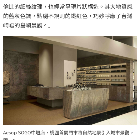
倫比的細絲紋理，也經常呈現片狀構造。其大地質感
的藍灰色調，點綴不規則的鐵紅色，巧妙呼應了台灣
崎嶇的島嶼景觀。」
Aesop SOGO中壢店，桃園首間門市將自然地景引入城市景觀。