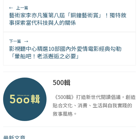
←
上一篇
藝術家李亦凡獲第八屆「銅鐘藝術賞」！獨特敘
事探索當代科技與人的關係
下一篇
→
影視聽中心精選10部國內外愛情電影經典勾勒
「暈船吧！老派邂逅之必要」
500輯
《500輯》打造新世代閱讀倡議，創造
貼合文化、消費、生活與自我實踐的
敘事風格。
最新文章