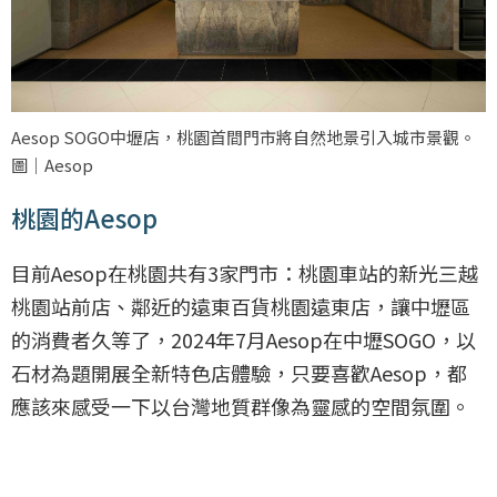
Aesop SOGO中壢店，桃園首間門市將自然地景引入城市景觀。
圖｜Aesop
桃園的Aesop
目前Aesop在桃園共有3家門市：桃園車站的新光三越
桃園站前店、鄰近的遠東百貨桃園遠東店，讓中壢區
的消費者久等了，2024年7月Aesop在中壢SOGO，以
石材為題開展全新特色店體驗，只要喜歡Aesop，都
應該來感受一下以台灣地質群像為靈感的空間氛圍。