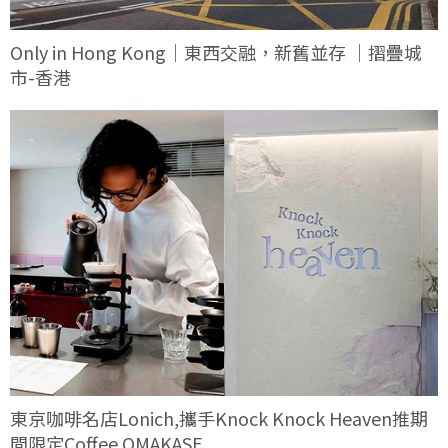
Only in Hong Kong｜東西交融，新舊並存 ｜摺疊城
市-香港
東京咖啡名店Lonich,攜手Knock Knock Heaven推期
間限定Coffee OMAKASE