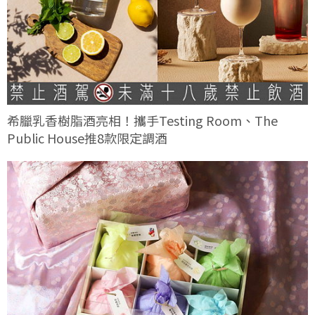
希臘乳香樹脂酒亮相！攜手Testing Room、The
Public House推8款限定調酒