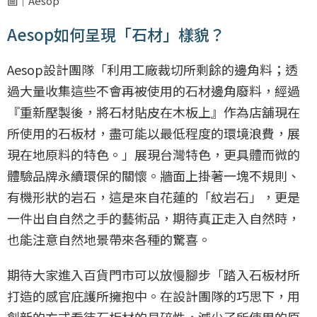
圖｜Aesop
Aesop如何呈現「石材」樣貌？
Aesop設計團隊「利用工廠裁切所剩餘的邊角料；透
過大量收集這些不會再被使用的石材邊角廢料，經過
『重新壓製後，將石材貼皮在木板上』作為店舖現在
所使用的石板材，盡可能以最低程度的環境浪費，展
現在地原料的特色。」展現台灣特色，更具體而微的
體驗品牌永續環保的關懷。牆面上掛著一塊不規則、
有機形狀的岩石，這是來自花蓮的「紋岩石」，更是
一件出自自然之手的藝術品，期待真正走入自然時，
也能注意自然地景帶來各種的驚喜。
期待大家進入百貨門市可以放慢腳步「踏入石板材所
打造的感官庇護所擁抱中。在設計團隊的巧思下，用
創新的方式看待石板材的易碎性，減少了所使用的原