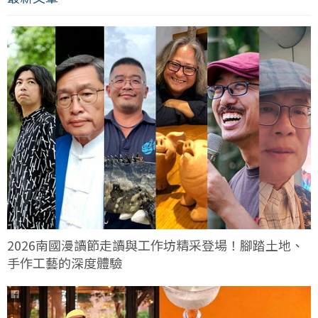
2026南國漫讀節走讀與工作坊精采登場！腳踏土地、
手作工藝的深度體驗