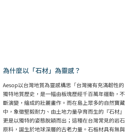
為什麼以「石材」為靈感？
Aesop以台灣地質為靈感構思「台灣擁有充滿韌性的
獨特地質歷史，是一幅由板塊歷經千百萬年運動，不
斷演變，繪成的壯麗畫作。而在島上眾多的自然寶藏
中，象徵堅毅耐力、由土地力量孕育而生的『石材』
更是以獨特的姿態脫穎而出；這種在台灣常見的岩石
原料，誕生於地球深層的古老力量。石板材具有無與