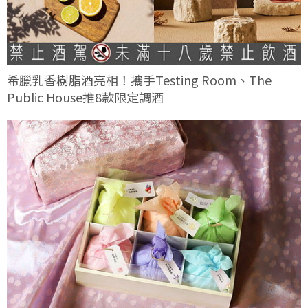
希臘乳香樹脂酒亮相！攜手Testing Room、The
Public House推8款限定調酒