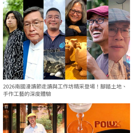
2026南國漫讀節走讀與工作坊精采登場！腳踏土地、
手作工藝的深度體驗