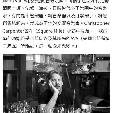
Napa Valley視為他的管絃院團，每個子產區和特定葡
萄園土壤、氣候、海拔、日曬皆代表了樂團中的音樂
家，有的是木管樂器、銅管樂器以及打擊樂手，將他
們集結起來，就成為了他的交響音樂會。Christopher
Carpenter曾在《Square Mile》專訪中提及，「我的
葡萄酒始終受葡萄園以及其所屬的AVA（美國葡萄種植
子產區）所驅動，這一點從未改變。」