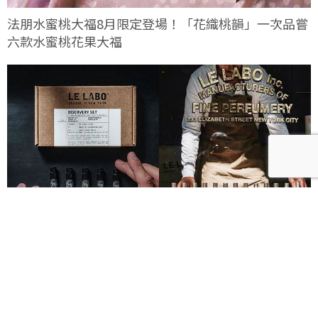
法朋水蜜桃大福8月限定登場！「花織桃韻」一次品嘗
六款水蜜桃花果大福
Le Labo城市限定香水8月登場！一年只有一次、5款
必入手推薦