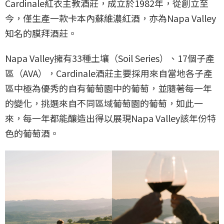
Cardinale紅衣主教酒莊，成立於1982年，從創立至
今，僅生產一款卡本內蘇維濃紅酒，亦為Napa Valley
知名的膜拜酒莊。
Napa Valley擁有33種土壤（Soil Series）、17個子產
區（AVA），Cardinale酒莊主要採用來自當地各子產
區中極為優秀的自有葡萄園中的葡萄，並隨著每一年
的變化，挑選來自不同區域葡萄園的葡萄，如此一
來，每一年都能釀造出得以展現Napa Valley該年份特
色的葡萄酒。