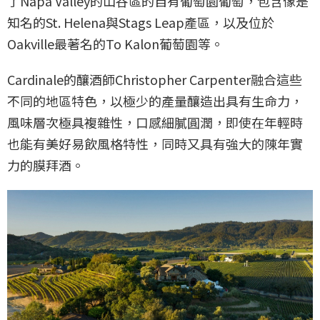
了Napa Valley的山谷區的自有葡萄園葡萄，包含像是
知名的St. Helena與Stags Leap產區，以及位於
Oakville最著名的To Kalon葡萄園等。
Cardinale的釀酒師Christopher Carpenter融合這些
不同的地區特色，以極少的產量釀造出具有生命力，
風味層次極具複雜性，口感細膩圓潤，即使在年輕時
也能有美好易飲風格特性，同時又具有強大的陳年實
力的膜拜酒。