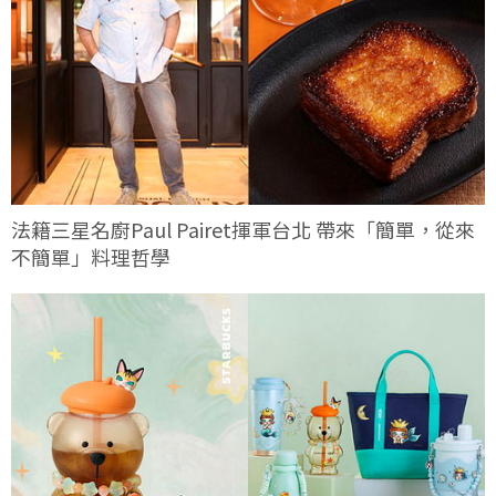
法籍三星名廚Paul Pairet揮軍台北 帶來「簡單，從來
不簡單」料理哲學