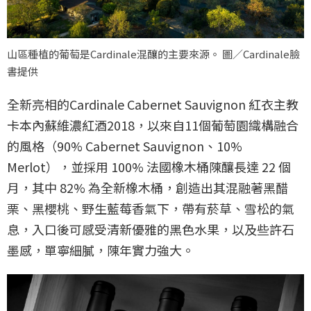
山區種植的葡萄是Cardinale混釀的主要來源。 圖／Cardinale臉
書提供
全新亮相的Cardinale Cabernet Sauvignon 紅衣主教
卡本內蘇維濃紅酒2018，以來自11個葡萄園織構融合
的風格（90% Cabernet Sauvignon、10%
Merlot），並採用 100% 法國橡木桶陳釀長達 22 個
月，其中 82% 為全新橡木桶，創造出其混融著黑醋
栗、黑櫻桃、野生藍莓香氣下，帶有菸草、雪松的氣
息，入口後可感受清新優雅的黑色水果，以及些許石
墨感，單寧細膩，陳年實力強大。