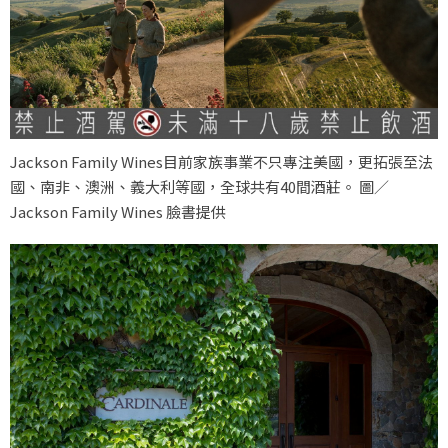
Jackson Family Wines目前家族事業不只專注美國，更拓張至法
國、南非、澳洲、義大利等國，全球共有40間酒莊。 圖／
Jackson Family Wines 臉書提供