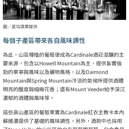
圖／星坊酒業提供
每個子產區帶來各自風味調性
為此，山區種植的葡萄便成為Cardinale酒莊混釀的主
要來源，包含以Howell Mountain為主，提供紮實強
勁的單寧與風味以及礦物風格，以及Daimond
Mountain與Spring Mountain冷涼的氣候所提供酒體
明亮的酸度與細緻花香；還有Mount Veeder給予深沉
濃郁的酒體與風味等。
這些高山產區的葡萄果實為Cardinale紅衣主教卡本內
蘇維濃提供了基礎的風味調性，另外，酒款中也採用