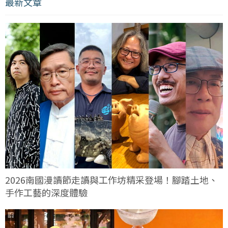
最新文章
2026南國漫讀節走讀與工作坊精采登場！腳踏土地、
手作工藝的深度體驗