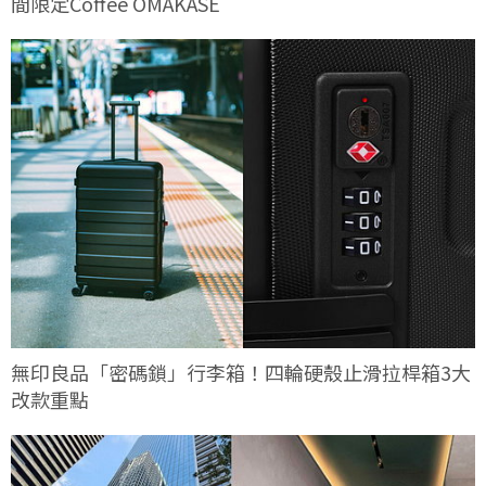
間限定Coffee OMAKASE
無印良品「密碼鎖」行李箱！四輪硬殼止滑拉桿箱3大
改款重點