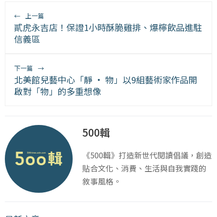
←
上一篇
貳虎永吉店！保證1小時酥脆雞排、爆檸飲品進駐
信義區
下一篇
→
北美館兒藝中心「靜 • 物」以9組藝術家作品開
啟對「物」的多重想像
500輯
《500輯》打造新世代閱讀倡議，創造
貼合文化、消費、生活與自我實踐的
敘事風格。