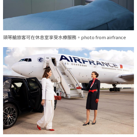
頭等艙旅客可在休息室享受水療服務。photo from airfrance