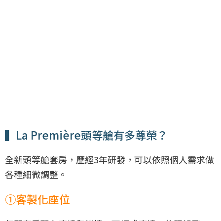
▍La Première頭等艙有多尊榮？
全新頭等艙套房，歷經3年研發，可以依照個人需求做
各種細微調整。
①客製化座位