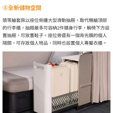
⑤全新儲物空間
頭等艙套房以座位側邊大型滑動抽屜，取代機艙頂部
的行李櫃，抽屜最多可容納2件隨身行李，躺椅下方設
置抽屜，可放置鞋子。座位旁還有一個背光鏡的個人
隔間，可存放個人物品，同時也設置個人專屬衣櫃。