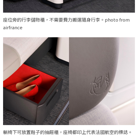
座位旁的行李儲物櫃，不需要費力搬運隨身行李。photo from
airfrance
躺椅下可放置鞋子的抽屜櫃，座椅都印上代表法國航空的標誌。