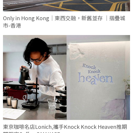
Only in Hong Kong｜東西交融，新舊並存 ｜摺疊城
市-香港
東京咖啡名店Lonich,攜手Knock Knock Heaven推期