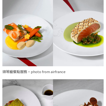
頭等艙餐點服務。photo from airfrance