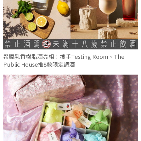
希臘乳香樹脂酒亮相！攜手Testing Room、The
Public House推8款限定調酒