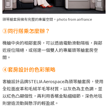
頭等艙套房擁有完整的專屬空間。photo from airfrance
③同行搭乘怎麼辦？
機艙中央的相鄰套房，可以透過電動滑動隔板，與鄰
近座位隔絕，或搭建一個雙人的專屬頭等艙套房空
間。
④套房設計的色彩策略
客艙設計品牌STELIA Aerospace為頭等艙套房，使用
全粒面皮革和毛絨羊毛等材質，以灰色為主色調，並
以紅色凸顯個性，再利用香檳金點綴細節，深色地毯
則營造流動與懸浮的輕盈感。