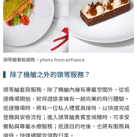
頭等艙餐點服務。photo from airfrance
▍除了機艙之外的頭等服務？
頭等艙套房服務，除了機艙內擁有專屬空間外，從抵
達機場開始，就保證旅客擁有一趟完美的飛行體驗。
抵達機場時，將有一位私人禮賓員接待，以快速完成
登機與安檢流程；進入頭等艙貴賓室候機時，可享受
餐點與專屬水療服務；抵達目的地後，也將有服務員
接待，快速通關並領取行李。