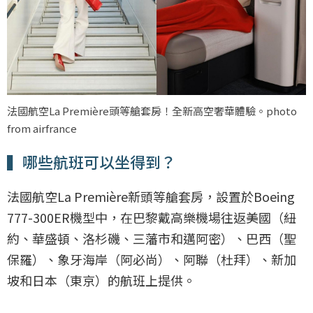
法國航空La Première頭等艙套房！全新高空奢華體驗。photo
from airfrance
▍哪些航班可以坐得到？
法國航空La Première新頭等艙套房，設置於Boeing
777-300ER機型中，在巴黎戴高樂機場往返美國（紐
約、華盛頓、洛杉磯、三藩市和邁阿密）、巴西（聖
保羅）、象牙海岸（阿必尚）、阿聯（杜拜）、新加
坡和日本（東京）的航班上提供。