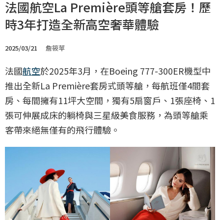
法國航空La Première頭等艙套房！歷
時3年打造全新高空奢華體驗
2025/03/21
詹筱苹
法國
航空
於2025年3月，在Boeing 777-300ER機型中
推出全新La Première套房式頭等艙，每航班僅4間套
房、每間擁有11坪大空間，獨有5扇窗戶、1張座椅、1
張可伸展成床的躺椅與三星級美食服務，為頭等艙乘
客帶來絕無僅有的飛行體驗。