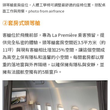
頭等艙套房座位，人體工學椅可調整最舒適的座椅位置，搭配桌
面工作與用餐。photo from airfrance
②套房式頭等艙
客艙位於飛機前部，專為 La Première 乘客預留，提
供完全私密的體驗。頭等艙套房空間近3.5平方米（約
11坪）與現有客艙相比增加25%空間，讓這個空間成
為高空上保有隱私和溫馨的小空間。每間套房都以厚
重的落地窗與外界隔絕，以確保擁有隱私與安靜，並
擁有法國航空獨有的5扇窗戶。