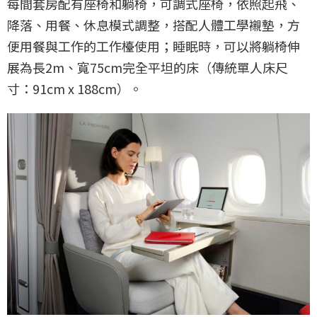
每間套房配有座椅和躺椅，可調式座椅，依照起飛、
降落、用餐、休息模式調整，搭配人體工學襯墊，方
便用餐與工作的工作檯使用；睡眠時，可以將躺椅伸
展為長2m、寬75cm完全平坦的床（傳統單人床尺
寸：91cm x 188cm）。