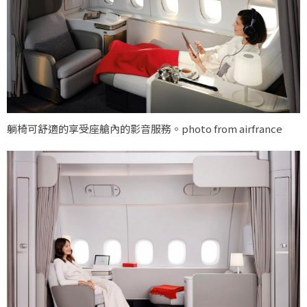
躺椅可舒適的享受座艙內的影音服務。photo from airfrance