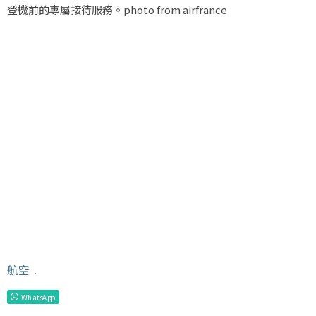
登機前的專屬接待服務。photo from airfrance
航空
﹒
WhatsApp