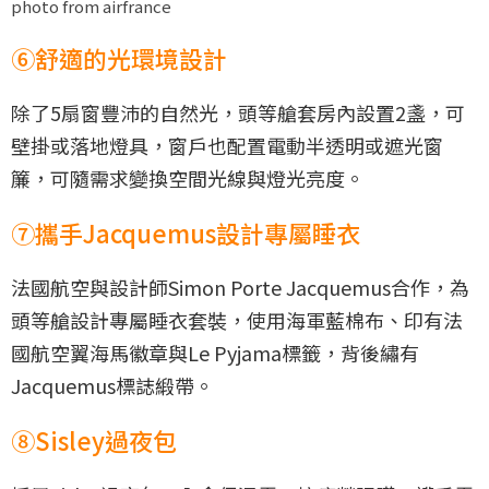
photo from airfrance
⑥舒適的光環境設計
除了5扇窗豐沛的自然光，頭等艙套房內設置2盞，可
壁掛或落地燈具，窗戶也配置電動半透明或遮光窗
簾，可隨需求變換空間光線與燈光亮度。
⑦攜手Jacquemus設計專屬睡衣
法國航空與設計師Simon Porte Jacquemus合作，為
頭等艙設計專屬睡衣套裝，使用海軍藍棉布、印有法
國航空翼海馬徽章與Le Pyjama標籤，背後繡有
Jacquemus標誌緞帶。
⑧Sisley過夜包