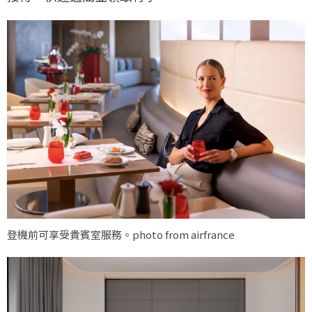
登機前可享受貴賓室服務。photo from airfrance