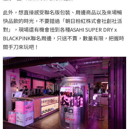
此外，想直接感受聯名版包裝、周邊商品以及來場暢
快品飲的時光，不要錯過「朝日粉紅株式會社創社派
對」，現場還有機會扭到各種ASAHI SUPER DRY x
BLACKPINK聯名周邊，只送不賣，數量有限，把握時
間手刀來玩吧！