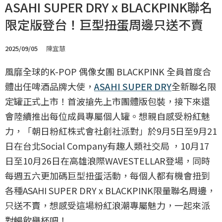
ASAHI SUPER DRY x BLACKPINK聯名
限定版登台！巨型扭蛋周邊只送不賣
2025/09/05
陳宜慧
風靡全球的K-POP 偶像女團 BLACKPINK 全員首度合
體出任啤酒品牌大使，
ASAHI SUPER DRY
全新聯名限
定罐正式上市！首波搶先上市團體版包裝，接下來還
會陸續推出每位成員專屬個人罐。想親自感受粉紅魅
力，「朝日粉紅株式會社創社派對」於9月5日至9月21
日在台北Social Company有趣人類社交局 ，10月17
日至10月26日在高雄浪際WAVESTELLAR登場，同時
每週五六更加碼巨型扭蛋活動，每個人都有機會扭到
各種ASAHI SUPER DRY x BLACKPINK限量聯名周邊，
只送不賣，想感受這場粉紅浪潮專屬魅力，一起來派
對暢飲舉杯吧！