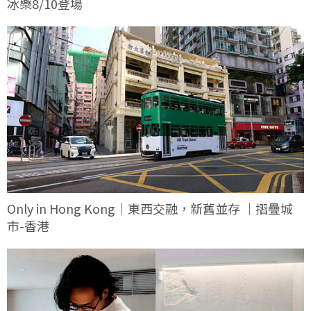
冰樂8/10登場
Only in Hong Kong｜東西交融，新舊並存 ｜摺疊城
市-香港