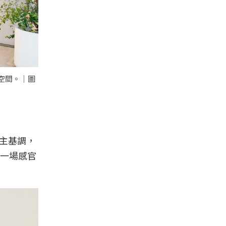
驗空間。｜圖
為主基調，
一場感官