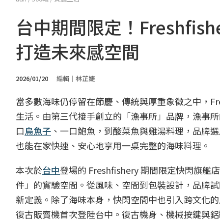
台中期間限定！Freshfi
打造未來感空間
2026/01/20
編輯｜林芷婕
當多數海味仍停留在節慶、傳統與厚重象徵之中，Fres
生活。由第三代接手創立的「漁事所」品牌，漁事所
口
烏魚子
、一口鮑魚，到酸菜魚與雞湯料理，品牌選
也能在家快速、安心地享用一桌完整的海味料理。
本次於
台中
登場的 Freshfishery 期間限定
件」的實驗空間。從風味、空間到包裝設計，品牌試
新定義。除了海味本身，快閃空間中也引入跨文化的風格
復古販賣機首次登陸台中。復古機身、機械按鍵與鋁