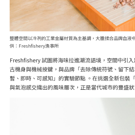
整體空間以冷冽的工業金屬材質為主基調，大膽揉合品牌血液
供：Freshfishery漁事所
Freshfishery 試圖將海味拉進潮流語境，空
古機身與機械按鍵，與品牌「去除傳統符號、留下結
暫、即時、可感知」的實驗節點 。在挑選全新包裝「Bu
與氣泡感交織出的風味層次，正是當代城市的豐盛狀