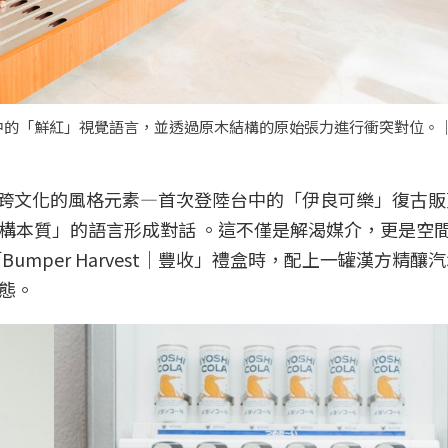
中的「鮮紅」視覺語言，並透過原木結構的原始張力進行衝突對位。
間中引入跨文化的風格元素—首次登陸台中的「伊良可樂」復古販
構本質」的語言形成對話 。這不僅是解渴媒介，更是空
mper Harvest｜豐收」禮盒時，配上一罐漢方精釀
態。