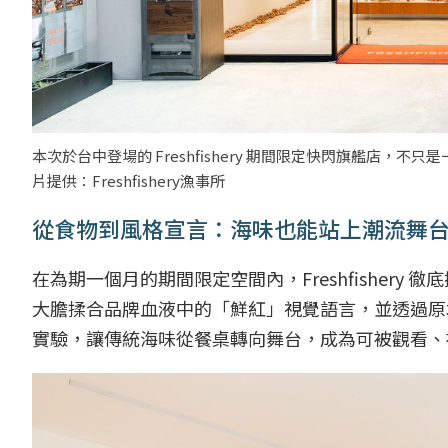
本次於台中登場的 Freshfishery 期間限定快閃旗艦店
片提供：Freshfishery漁事所
從食物到風格宣言：海味也能站上潮流舞
在為期一個月的期間限定空間內，Freshfisher
大膽揉合品牌血液中的「鮮紅」視覺語言，並透過原
實驗，讓傳統海味從餐桌轉向舞台，成為可被觀看、