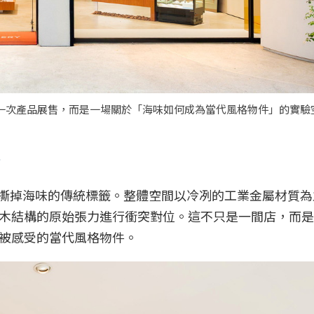
，不只是一次產品展售，而是一場關於「海味如何成為當代風格物件」的實
台
y 徹底撕掉海味的傳統標籤。整體空間以冷冽的工業金屬材質
木結構的原始張力進行衝突對位。這不只是一間店，而是
被感受的當代風格物件。