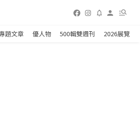
專題文章
優人物
500輯雙週刊
2026展覽