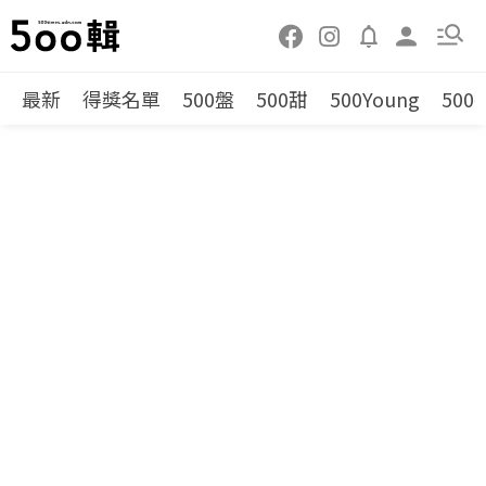
最新
得獎名單
500盤
500甜
500Young
500