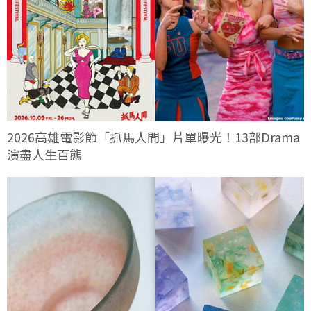
2026高雄電影節「抓馬人間」片單曝光！13部Drama
演盡人生百態