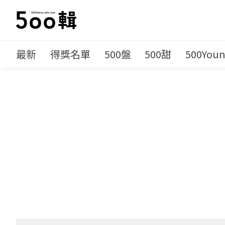
最新
得獎名單
500盤
500甜
500You