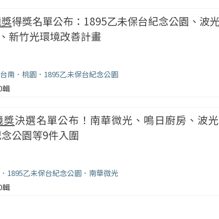
境獎
得獎名單公布：1895乙未保台紀念公園、波
、新竹光環境改善計畫
台南
桃園
1895乙未保台紀念公園
00輯
境獎
決選名單公布！南華微光、鳴日廚房、波光
紀念公園等9件入圍
1895乙未保台紀念公園
南華微光
00輯