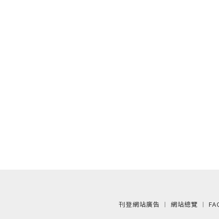
刊登網站廣告
︱
網站總覽
︱
FA