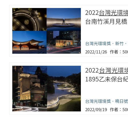
2022
台灣光環
台南竹溪月見橋
台灣光環境獎
新竹
2022/11/26
5
2022
台灣光環
1895乙未保台
台灣光環境獎
鳴日號
2022/09/19
5