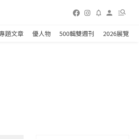
專題文章
優人物
500輯雙週刊
2026展覽