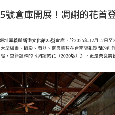
25號倉庫開展！凋謝的花首
選址
嘉義縣新港文化館25號倉庫
，於2025年12月12日至2
含大型繪畫、攝影、陶器、奈良美智在台南隔離期間的創
基礎，重新詮釋的《凋謝的花（2020版）》，更是
奈良美