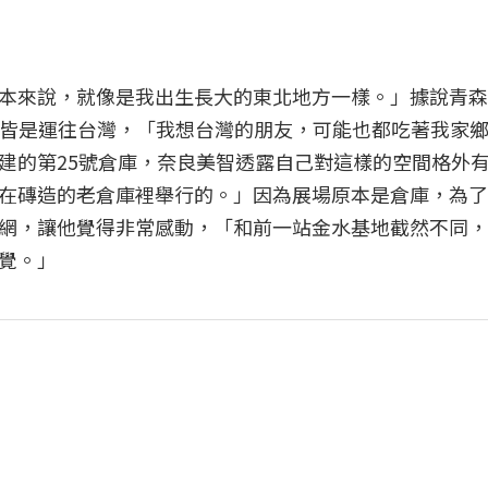
本來說，就像是我出生長大的東北地方一樣。」據說青森
%皆是運往台灣，「我想台灣的朋友，可能也都吃著我家
建的第25號倉庫，奈良美智透露自己對這樣的空間格外
在磚造的老倉庫裡舉行的。」因為展場原本是倉庫，為了
網，讓他覺得非常感動，「和前一站金水基地截然不同，
覺。」