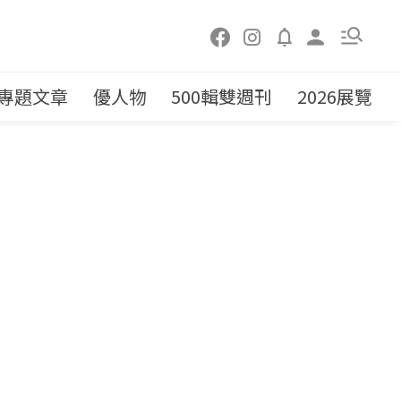
專題文章
優人物
500輯雙週刊
2026展覽