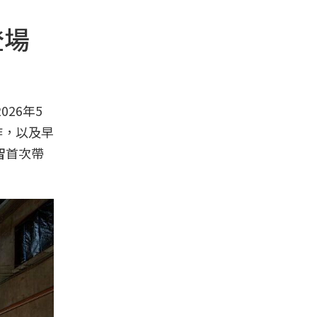
登場
026年5
作，以及早
智
首次帶