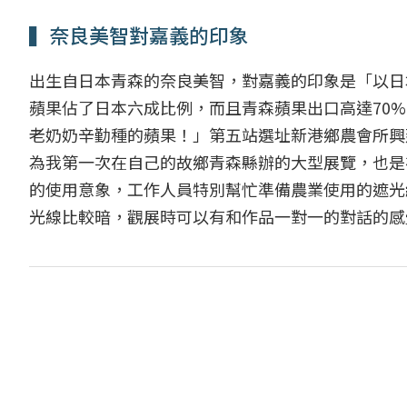
▍奈良美智對嘉義的印象
出生自日本青森的奈良美智，對嘉義的印象是「以日
蘋果佔了日本六成比例，而且青森蘋果出口高達70
老奶奶辛勤種的蘋果！」第五站選址新港鄉農會所興
為我第一次在自己的故鄉青森縣辦的大型展覽，也是
的使用意象，工作人員特別幫忙準備農業使用的遮光
光線比較暗，觀展時可以有和作品一對一的對話的感