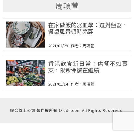
周項萱
在家做飯的器皿學：選對盤器，
餐桌風景頓時亮麗
2021/04/29
周項萱
香港飲食新日常：供餐不如賣
菜，限聚令還在繼續
2021/01/14
周項萱
聯合線上公司 著作權所有 © udn.com All Rights Reserved.