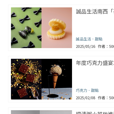
誠品生活南西「
誠品生活
甜點
2025/05/16
5
年度巧克力盛宴
巧克力
甜點
2025/02/08
5