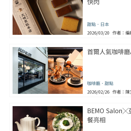
快閃
甜點
日本
2026/03/20
編
首爾人氣咖啡廳
咖啡廳
甜點
2026/02/26
陳
BEMO Salo
餐亮相