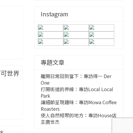
Instagram
專題文章
可可世界
離開日常回到當下：專訪得一 Der
One
打開街道的界線：專訪Local Local
Park
讓細節呈現趣味：專訪Mowa Coffee
Roasters
使人自然相聚的地方：專訪House店
主唐世杰