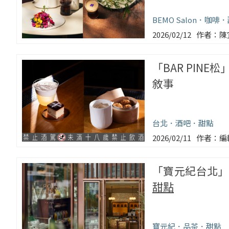
BEMO Salon
咖啡
2026/02/12
陳
「BAR PINE松
敘事
台北
酒吧
甜點
2026/02/11
編
「寶元紀台北」
甜點
寶元紀
品茶
甜點