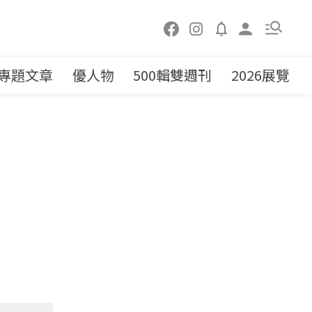
專題文章
優人物
500輯雙週刊
2026展覽