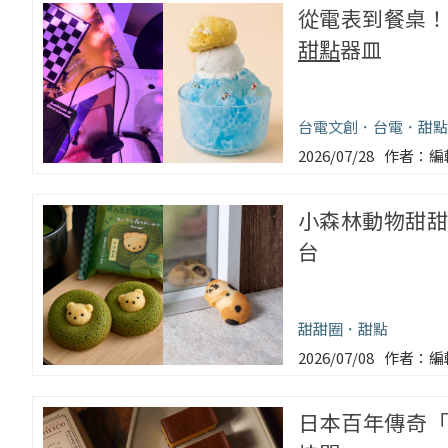
從電表到餐桌！
甜點
器皿
台電文創
台電
甜點
2026/07/28
編
小森林動物甜甜圈
台
甜甜圈
甜點
2026/07/08
編
日本百年傳奇「