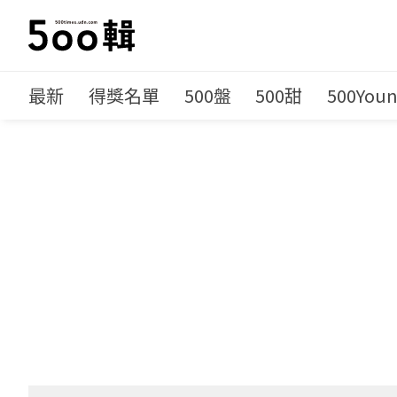
最新
得獎名單
500盤
500甜
500You