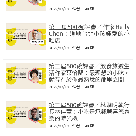
2025/07/19
500輯
第三屆500碗
評審／作家Hally
Chen：道地台北小孩鍾愛的小
吃店
2025/07/19
500輯
第三屆500碗
評審／飲食旅遊生
活作家葉怡蘭：最理想的小吃，
就存在於你最熟悉的鄰里之間
2025/07/19
500輯
第三屆500碗
評審／林聰明執行
長林佳慧：小吃是承載著喜怒哀
樂的時光機
2025/07/19
500輯