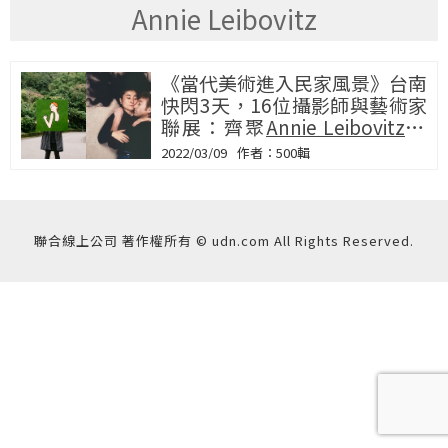
Annie Leibovitz
《當代美術進入民家風景》台南
快閃3天，16位攝影師與藝術家
聯展：齊聚
Annie Leibovitz
、
奈良美智、蜷川實花、安西水
2022/03/09
500輯
丸、Johnnp等
聯合線上公司 著作權所有 © udn.com All Rights Reserved.