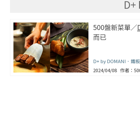
D+
500盤新菜單／
而已
D+ by DOMANI
鐵板
2024/04/08
5