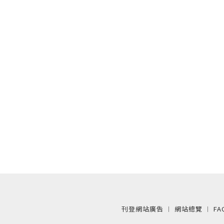
刊登網站廣告
︱
網站總覽
︱
FA