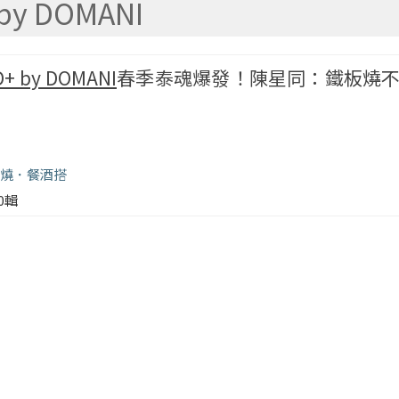
 by DOMANI
D+ by DOMANI
春季泰魂爆發！陳星同：鐵板燒
燒
餐酒搭
00輯