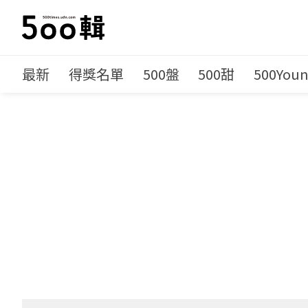
最新
得獎名單
500盤
500甜
500You