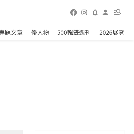
專題文章
優人物
500輯雙週刊
2026展覽