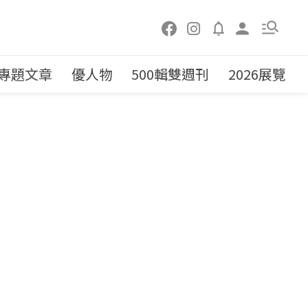
專題文章
優人物
500輯雙週刊
2026展覽