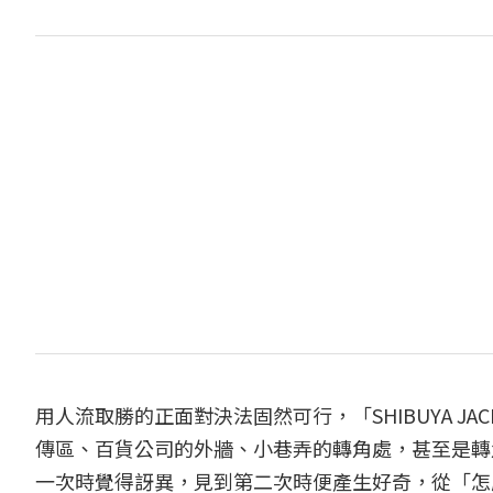
用人流取勝的正面對決法固然可行，「SHIBUYA 
傳區、百貨公司的外牆、小巷弄的轉角處，甚至是轉
一次時覺得訝異，見到第二次時便產生好奇，從「怎