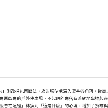
JACK」則改採包圍戰法，廣告張貼處深入澀谷各角落，從商
角再轉角的戶外停車場，不起眼的角落有系統地串連起來
麼會在這裡」轉換到「這是什麼」的心境，增加了搜尋與