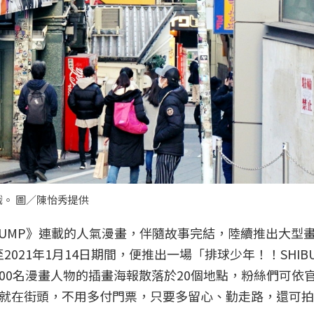
戲。 圖／陳怡秀提供
少年JUMP》連載的人氣漫畫，伴隨故事完結，陸續推出大型
2021年1月14日期間，便推出一場「排球少年！！SHIBU
200名漫畫人物的插畫海報散落於20個地點，粉絲們可依
就在街頭，不用多付門票，只要多留心、勤走路，還可拍