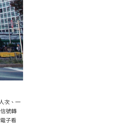
人次、一
待信號轉
電子看
。