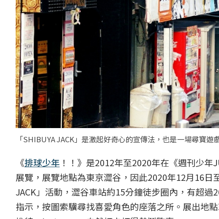
「SHIBUYA JACK」是激起好奇心的宣傳法，也是一場尋寶遊
《
排球少年
！！》是2012年至2020年在《週刊
展覽，展覽地點為東京澀谷，因此2020年12月16日至
JACK」活動，澀谷車站約15分鐘徒步圈內，有超過
指示，按圖索驥尋找喜愛角色的座落之所。展出地點