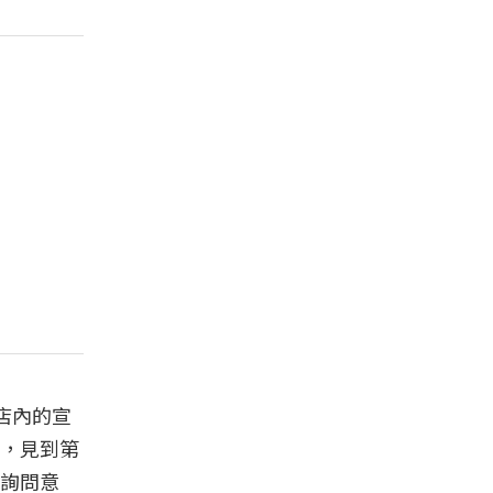
店內的宣
，見到第
詢問意