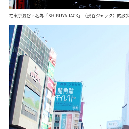
在東京澀谷，名為「SHIBUYA JACK」（渋谷ジャック）的