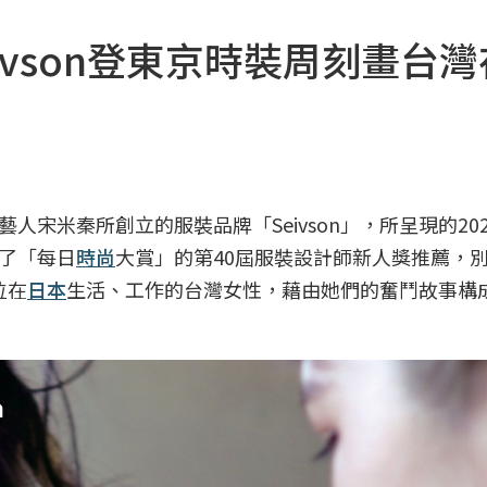
vson登東京時裝周刻畫台灣
藝人宋米秦所創立的服裝品牌「Seivson」，所呈現的20
了「每日
時尚
大賞」的第40屆服裝設計師新人獎推薦，
位在
日本
生活、工作的台灣女性，藉由她們的奮鬥故事構