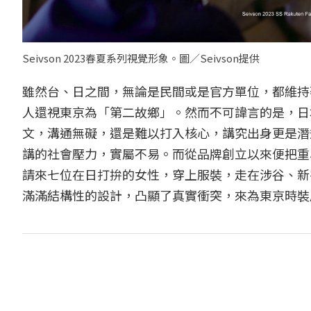
Seivson 2023春夏系列視覺形象。圖／Seivson提供
雖然台、日之間，無論是民間或是官方單位，都維持
人還視東京為「第二故鄉」。然而不可諱言的是，日
文，溝通無礙，還是難以打入核心，講究出身更是潛
講的社會壓力，實屬不易。而從品牌創立以來便把重心
請來七位在日打拚的女性，穿上服裝，走在涉谷、新宿
滿滿結構性的設計，凸顯了真實衝突，來為東京時裝