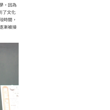
求學，因為
到了文化
這段時間，
她逐漸被接