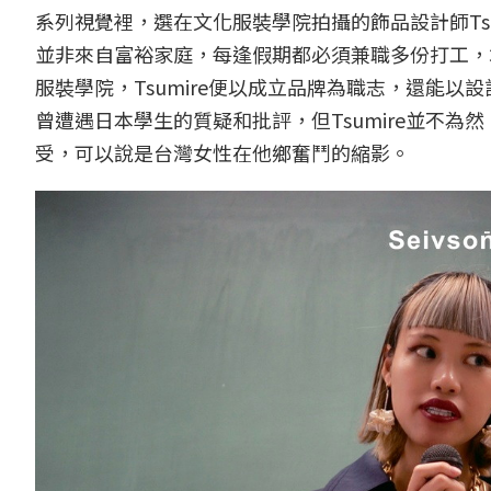
系列視覺裡，選在文化服裝學院拍攝的飾品設計師Ts
並非來自富裕家庭，每逢假期都必須兼職多份打工，
服裝學院，Tsumire便以成立品牌為職志，還能
曾遭遇日本學生的質疑和批評，但Tsumire並不
受，可以說是台灣女性在他鄉奮鬥的縮影。