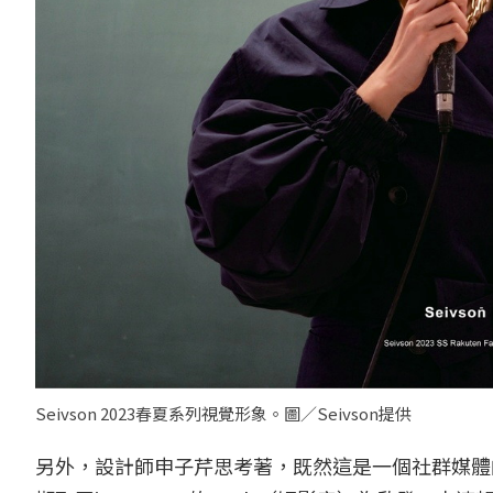
Seivson 2023春夏系列視覺形象。圖／Seivson提供
另外，設計師申子芹思考著，既然這是一個社群媒體