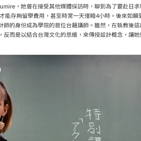
umire，她曾在接受其他媒體採訪時，聊到為了要赴日
才能存夠留學費用，甚至時常一天僅睡4小時。後來如願
以設計師的身份成為學院的首位台籍講師。雖然，在執教後
為然，反而是以結合台灣文化的思維，來傳授設計概念，讓