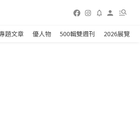
專題文章
優人物
500輯雙週刊
2026展覽