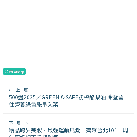
WhatsApp
←
上一篇
500盤2025／GREEN & SAFE初榨酪梨油 冷壓留
住營養綠色能量入菜
下一篇
→
精品跨界美妝、最強運動風潮！齊聚台北101 周