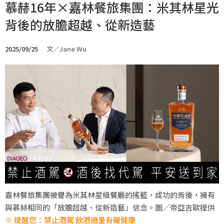
慕赫16年×嘉林餐旅集團：米其林星光
背後的放膽超越、從新造藝
2025/09/25
文／Jane Wu
嘉林餐旅集團被譽為米其林星級餐廳的搖籃，成功的背後，擁有
與慕赫相同的「放膽超越、從新造藝」信念。圖／帝亞吉歐提供
※ 提醒您：禁止酒駕 飲酒過量有礙健康