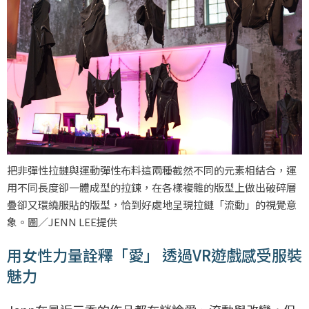
把非彈性拉鏈與運動彈性布料這兩種截然不同的元素相結合，運
用不同長度卻一體成型的拉鍊，在各樣複雜的版型上做出破碎層
疊卻又環繞服貼的版型，恰到好處地呈現拉鏈「流動」的視覺意
象。圖／JENN LEE提供
用女性力量詮釋「愛」 透過VR遊戲感受服裝
魅力