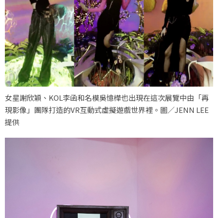
女星謝欣穎、KOL李函和名模吳憶樺也出現在這次展覽中由「再
現影像」團隊打造的VR互動式虛擬遊戲世界裡。圖／JENN LEE
提供