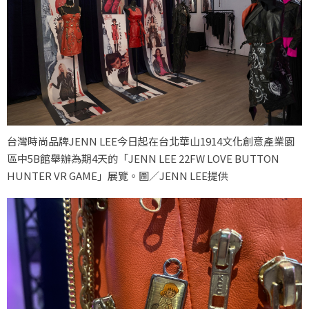
台灣時尚品牌JENN LEE今日起在台北華山1914文化創意產業園
區中5B館舉辦為期4天的「JENN LEE 22FW LOVE BUTTON
HUNTER VR GAME」展覽。圖／JENN LEE提供