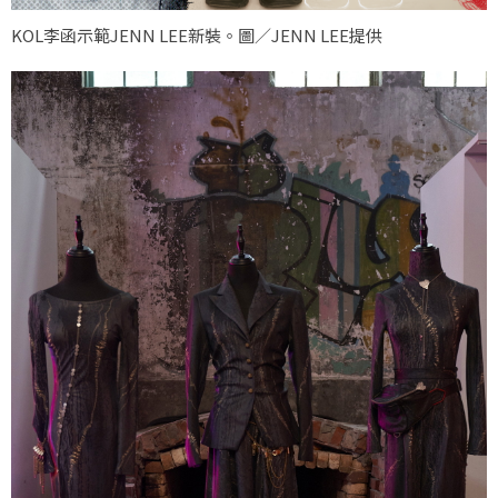
KOL李函示範JENN LEE新裝。圖／JENN LEE提供