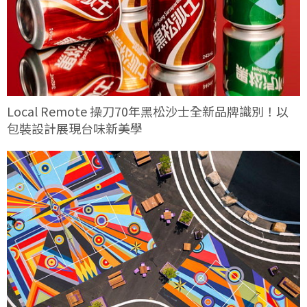
Local Remote 操刀70年黑松沙士全新品牌識別！以
包裝設計展現台味新美學