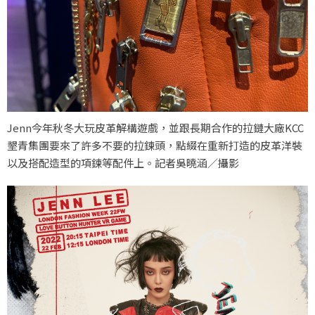
Jenn今年秋冬大玩皮革解構遊戲，並跟長期合作的拉鏈大廠KCC
墾青集團要來了許多不要的拉鍊頭，點綴在重新打造的皮革洋裝
以及搭配造型的項鍊等配件上。記者吳曉涵／攝影