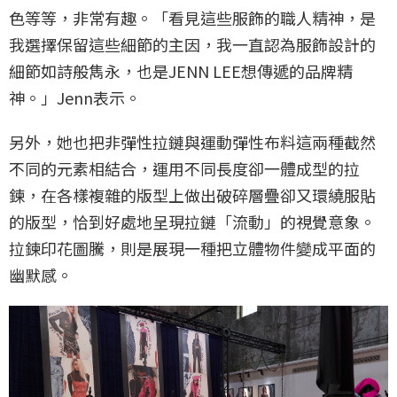
色等等，非常有趣。「看見這些服飾的職人精神，是
我選擇保留這些細節的主因，我一直認為服飾設計的
細節如詩般雋永，也是JENN LEE想傳遞的品牌精
神。」Jenn表示。
另外，她也把非彈性拉鏈與運動彈性布料這兩種截然
不同的元素相結合，運用不同長度卻一體成型的拉
鍊，在各樣複雜的版型上做出破碎層疊卻又環繞服貼
的版型，恰到好處地呈現拉鏈「流動」的視覺意象。
拉鍊印花圖騰，則是展現一種把立體物件變成平面的
幽默感。