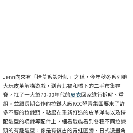
Jenn向來有「拾荒系設計師」之稱，今年秋冬系列她
大玩皮革解構遊戲，到台北福和橋下的二手市集尋
寶，扛了一大袋70-90年代的
皮衣
回家進行拆解、重
組。並跟長期合作的拉鏈大廠KCC墾青集團要來了許
多不要的拉鍊頭，點綴在重新打造的皮革洋裝以及搭
配造型的項鍊等配件上，細看還能看到各種不同拉鍊
頭的有趣造型，像是有復古的青蛙圖騰、日式漫畫角