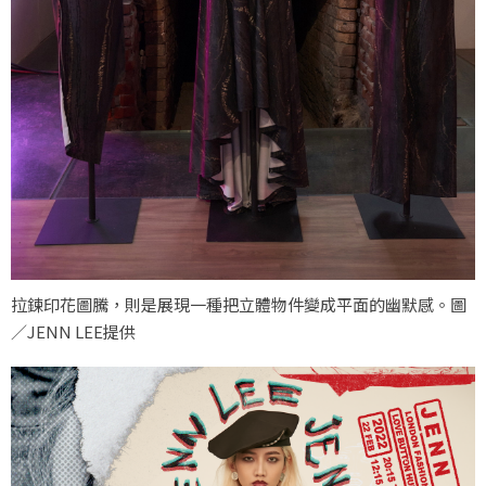
拉鍊印花圖騰，則是展現一種把立體物件變成平面的幽默感。圖
／JENN LEE提供