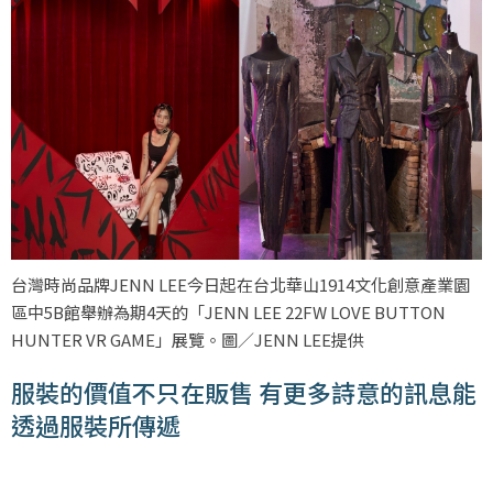
台灣時尚品牌JENN LEE今日起在台北華山1914文化創意產業園
區中5B館舉辦為期4天的「JENN LEE 22FW LOVE BUTTON
HUNTER VR GAME」展覽。圖／JENN LEE提供
服裝的價值不只在販售 有更多詩意的訊息能
透過服裝所傳遞