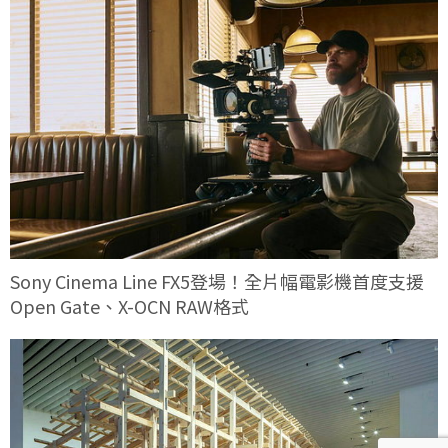
Sony Cinema Line FX5登場！全片幅電影機首度支援
Open Gate、X-OCN RAW格式