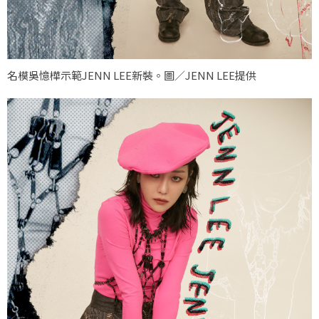
名模吳憶樺示範JENN LEE新裝。圖／JENN LEE提供