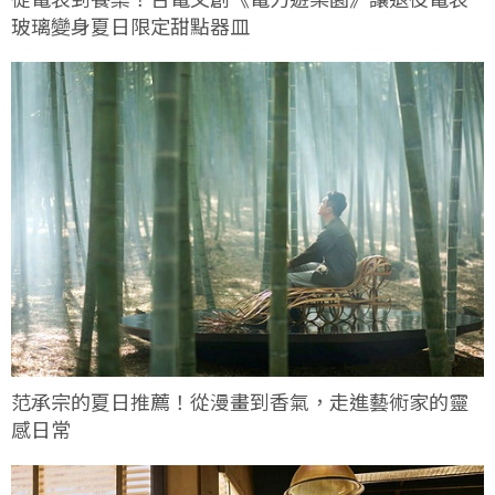
玻璃變身夏日限定甜點器皿
范承宗的夏日推薦！從漫畫到香氣，走進藝術家的靈
感日常