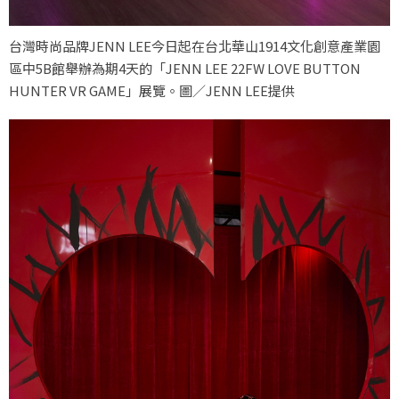
台灣時尚品牌JENN LEE今日起在台北華山1914文化創意產業園
區中5B館舉辦為期4天的「JENN LEE 22FW LOVE BUTTON
HUNTER VR GAME」展覽。圖／JENN LEE提供