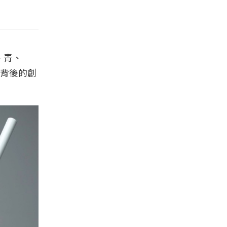
、青、
背後的創