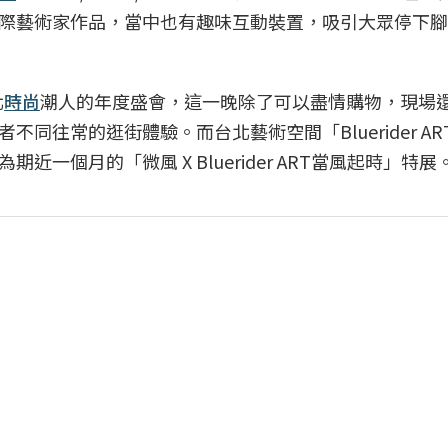
際藝術家作品，當中也有趣味互動裝置，吸引大眾停下腳
北
時尚
潮人的年度盛會，這一晚除了可以盡情購物，現場
往常的逛街體驗。而台北藝術空間「Bluerider AR
個月的「微風 X Bluerider ART當風起時」特展