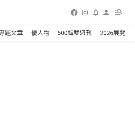
專題文章
優人物
500輯雙週刊
2026展覽