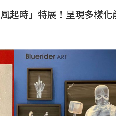
 ART當風起時」特展！呈現多樣