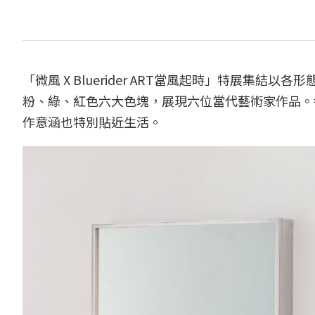
「微風 X Bluerider ART當風起時」特展集
粉、綠、紅色六大色塊，展現六位當代藝術家作品。
作意涵也特別貼近生活。