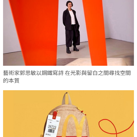
藝術家郭思敏以鋼鐵寫詩 在光影與留白之間尋找空間
的本質