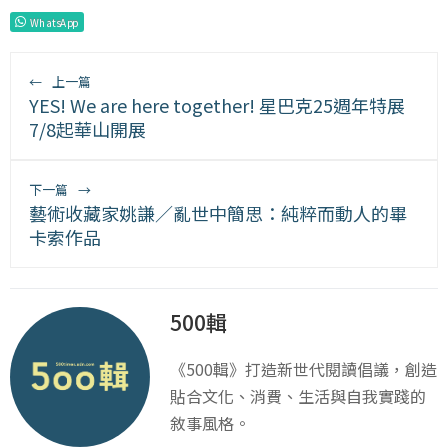
WhatsApp
←
上一篇
YES! We are here together! 星巴克25週年特展
7/8起華山開展
下一篇
→
藝術收藏家姚謙／亂世中簡思：純粹而動人的畢
卡索作品
500輯
《500輯》打造新世代閱讀倡議，創造
貼合文化、消費、生活與自我實踐的
敘事風格。