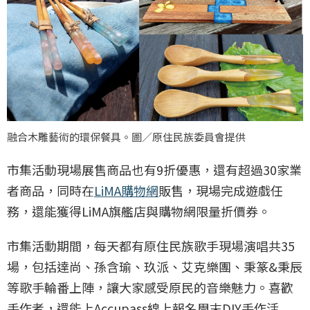
融合木雕藝術的環保餐具。圖／原住民族委員會提供
市集活動現場展售商品也有9折優惠，還有超過30家業
者商品，同時在
LiMA購物網
販售，現場完成遊戲任
務，還能獲得LiMA旗艦店與購物網限量折價券。
市集活動期間，每天都有原住民族歌手現場演唱共35
場，包括達尚、孫含瑜、玖派、艾克樂團、秉篆&秉辰
等歌手輪番上陣，讓大家感受原民的音樂魅力。喜歡
手作者，還能上Accupass線上報名周末DIY手作活