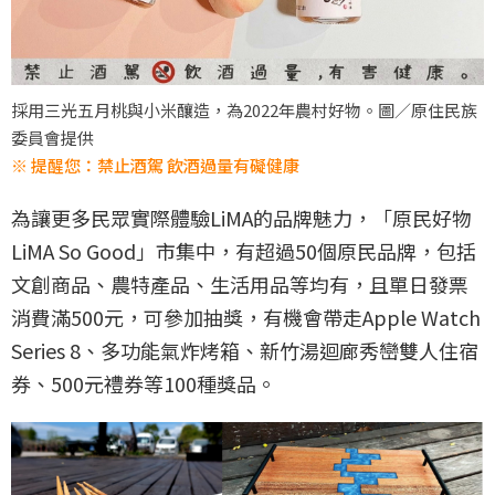
採用三光五月桃與小米釀造，為2022年農村好物。圖／原住民族
委員會提供
※ 提醒您：禁止酒駕 飲酒過量有礙健康
為讓更多民眾實際體驗LiMA的品牌魅力，「原民好物
LiMA So Good」市集中，有超過50個原民品牌，包括
文創商品、農特產品、生活用品等均有，且單日發票
消費滿500元，可參加抽獎，有機會帶走Apple Watch
Series 8、多功能氣炸烤箱、新竹湯迴廊秀巒雙人住宿
券、500元禮券等100種獎品。