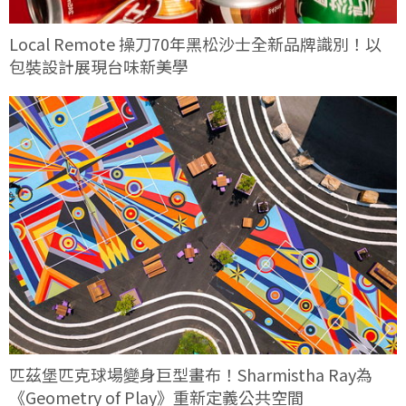
Local Remote 操刀70年黑松沙士全新品牌識別！以
包裝設計展現台味新美學
匹茲堡匹克球場變身巨型畫布！Sharmistha Ray為
《Geometry of Play》重新定義公共空間