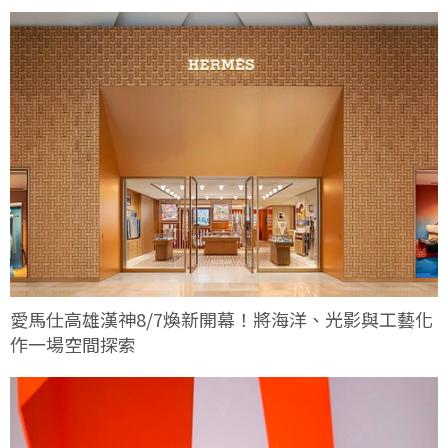
碼這次有何不同
愛馬仕高雄漢神8/7煥新開幕！將海洋、光影與工藝化
作一場空間探索