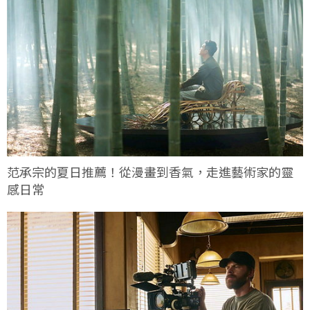
范承宗的夏日推薦！從漫畫到香氣，走進藝術家的靈
感日常