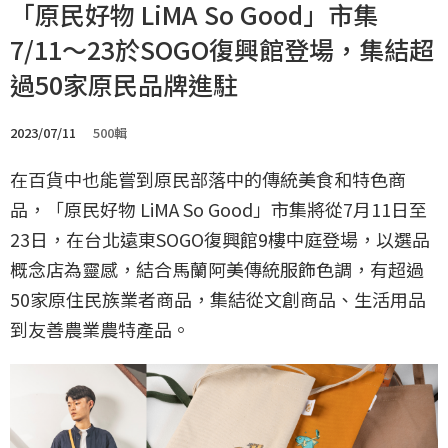
「原民好物 LiMA So Good」市集
7/11～23於SOGO復興館登場，集結超
過50家原民品牌進駐
2023/07/11
500輯
在百貨中也能嘗到原民部落中的傳統美食和特色商
品，「原民好物 LiMA So Good」市集將從7月11日至
23日，在台北遠東SOGO復興館9樓中庭登場，以選品
概念店為靈感，結合馬蘭阿美傳統服飾色調，有超過
50家原住民族業者商品，集結從文創商品、生活用品
到友善農業農特產品。