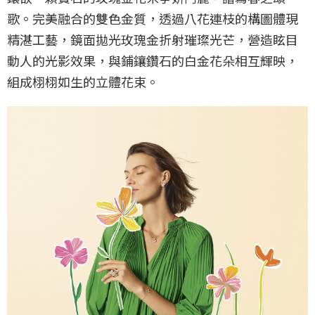
歌。完美融合的雙色金質，透過八花連枝的構圖體現
精湛工藝，鏡面拋光玫瑰金折射璀璨光芒，營造眩目
動人的光影效果，與鋪鑲鑽石的白金花朵相互輝映，
組成栩栩如生的立體花束。