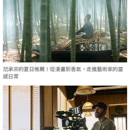
范承宗的夏日推薦！從漫畫到香氣，走進藝術家的靈
感日常