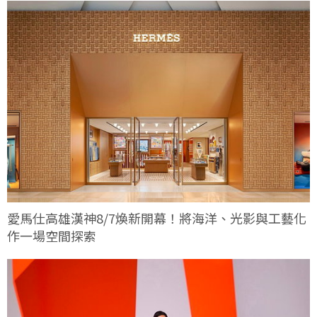
愛馬仕高雄漢神8/7煥新開幕！將海洋、光影與工藝化
作一場空間探索