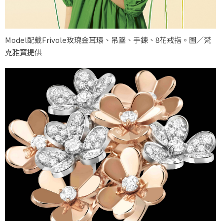
Model配戴Frivole玫瑰金耳環、吊墜、手鍊、8花戒指。圖／梵
克雅寶提供