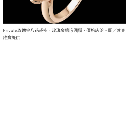
Frivole玫瑰金八花戒指，玫瑰金鑲嵌圓鑽，價格店洽。圖／梵克
雅寶提供