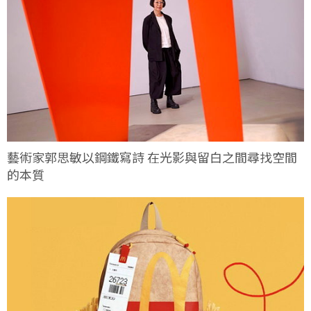
藝術家郭思敏以鋼鐵寫詩 在光影與留白之間尋找空間
的本質