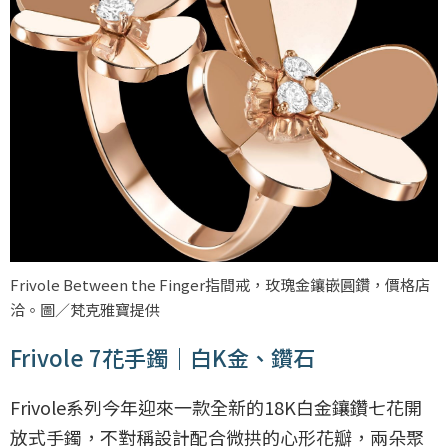
Frivole Between the Finger指間戒，玫瑰金鑲嵌圓鑽，價格店
洽。圖／梵克雅寶提供
Frivole 7花手鐲｜白K金、鑽石
Frivole系列今年迎來一款全新的18K白金鑲鑽七花開
放式手鐲，不對稱設計配合微拱的心形花瓣，兩朵聚