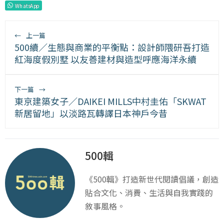
WhatsApp
←
上一篇
500續／生態與商業的平衡點：設計師隈研吾打造
紅海度假別墅 以友善建材與造型呼應海洋永續
下一篇
→
東京建築女子／DAIKEI MILLS中村圭佑「SKWAT
新居留地」以淡路瓦轉譯日本神戶今昔
500輯
《500輯》打造新世代閱讀倡議，創造
貼合文化、消費、生活與自我實踐的
敘事風格。