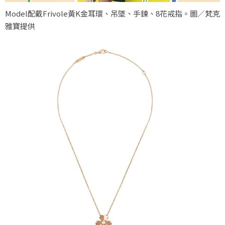
Model配戴Frivole黃K金耳環、吊墜、手鍊、8花戒指。圖／梵克
雅寶提供