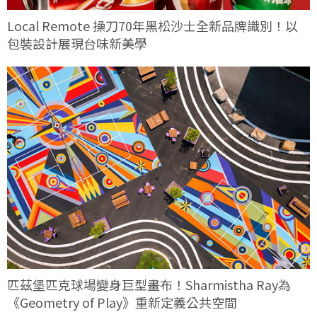
Local Remote 操刀70年黑松沙士全新品牌識別！以
包裝設計展現台味新美學
匹茲堡匹克球場變身巨型畫布！Sharmistha Ray為
《Geometry of Play》重新定義公共空間