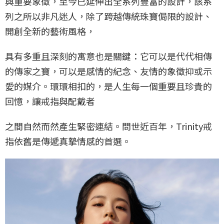
與重要象徵，至今已延伸出全系列豐富的設計，該系
列之所以非凡迷人，除了跨越傳統珠寶侷限的設計、
開創全新的藝術風格，
具有多重且深刻的寓意也是關鍵：它可以是代代相傳
的傳家之寶，可以是感情的紀念、友情的象徵抑或示
愛的媒介。環環相扣的，是人生每一個重要且珍貴的
回憶，讓戒指與配戴者
之間自然而然產生緊密連結。問世近百年，Trinity戒
指依舊是傳遞真摯情感的首選。