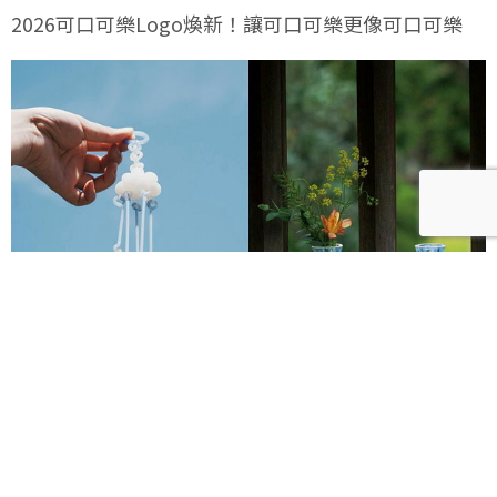
2026可口可樂Logo煥新！讓可口可樂更像可口可樂
2026透明祭8月開跑！攜手日本琉球玻璃村、廣田硝子
打造夢幻透明遊園地