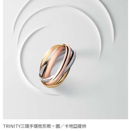
TRINITY三環手環枕形款。圖／卡地亞提供