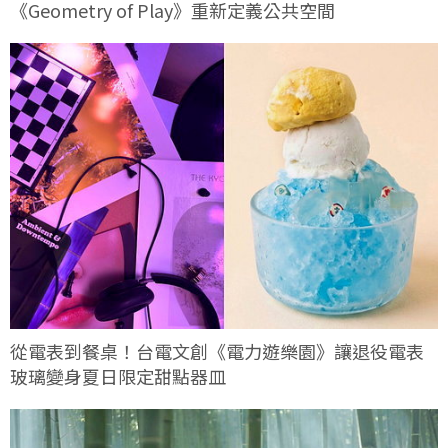
《Geometry of Play》重新定義公共空間
從電表到餐桌！台電文創《電力遊樂園》讓退役電表
玻璃變身夏日限定甜點器皿