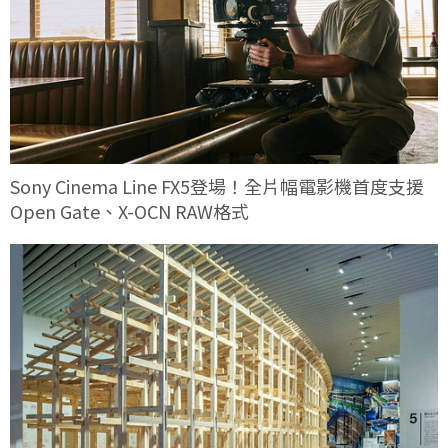
Sony Cinema Line FX5登場！全片幅電影機首度支援
Open Gate、X-OCN RAW格式