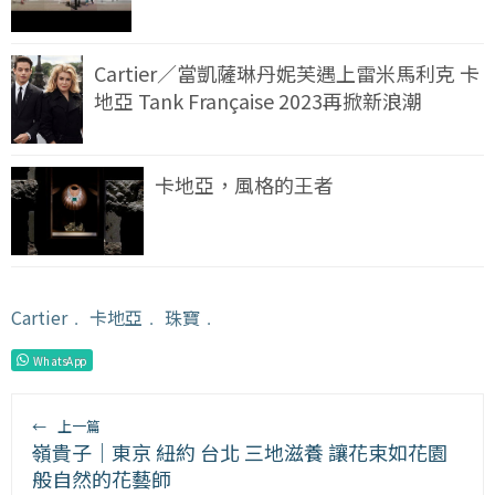
Cartier／當凱薩琳丹妮芙遇上雷米馬利克 卡
地亞 Tank Française 2023再掀新浪潮
卡地亞，風格的王者
Cartier
﹒
卡地亞
﹒
珠寶
﹒
WhatsApp
←
上一篇
嶺貴子｜東京 紐約 台北 三地滋養 讓花束如花園
般自然的花藝師