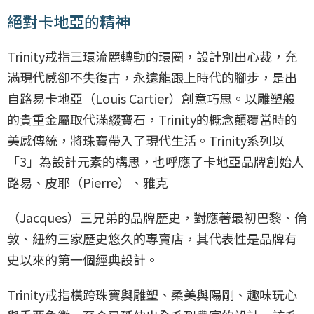
絕對卡地亞的精神
Trinity戒指三環流麗轉動的環圈，設計別出心裁，充
滿現代感卻不失復古，永遠能跟上時代的腳步，是出
自路易卡地亞（Louis Cartier）創意巧思。以雕塑般
的貴重金屬取代滿綴寶石，Trinity的概念顛覆當時的
美感傳統，將珠寶帶入了現代生活。Trinity系列以
「3」為設計元素的構思，也呼應了卡地亞品牌創始人
路易、皮耶（Pierre）、雅克
（Jacques）三兄弟的品牌歷史，對應著最初巴黎、倫
敦、紐約三家歷史悠久的專賣店，其代表性是品牌有
史以來的第一個經典設計。
Trinity戒指橫跨珠寶與雕塑、柔美與陽剛、趣味玩心