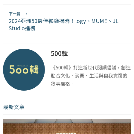
下一篇
→
2024亞洲50最佳餐廳揭曉！logy、MUME、JL
Studio進榜
500輯
《500輯》打造新世代閱讀倡議，創造
貼合文化、消費、生活與自我實踐的
敘事風格。
最新文章