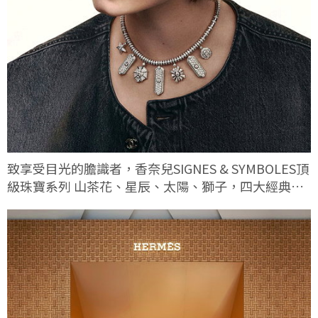
致享受目光的膽識者，香奈兒SIGNES & SYMBOLES頂
級珠寶系列 山茶花、星辰、太陽、獅子，四大經典符
碼這次有何不同