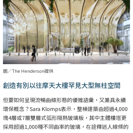
圖／The Henderson提供
創造有別以往摩天大樓罕見大型無柱空間
但要如何呈現流暢曲線形態的優雅語彙，又兼具永續
環保概念？Sara Klomps表示，整棟建築由超過4,000
塊4層或7層雙層式弧形隔熱玻璃板，其中主體樓塔更
採用超過1,000種不同曲率的玻璃，在詮釋迷人線條的