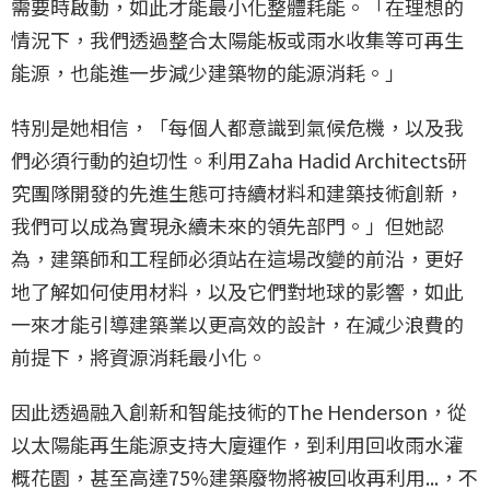
需要時啟動，如此才能最小化整體耗能。「在理想的
情況下，我們透過整合太陽能板或雨水收集等可再生
能源，也能進一步減少建築物的能源消耗。」
特別是她相信，「每個人都意識到氣候危機，以及我
們必須行動的迫切性。利用Zaha Hadid Architects研
究團隊開發的先進生態可持續材料和建築技術創新，
我們可以成為實現永續未來的領先部門。」但她認
為，建築師和工程師必須站在這場改變的前沿，更好
地了解如何使用材料，以及它們對地球的影響，如此
一來才能引導建築業以更高效的設計，在減少浪費的
前提下，將資源消耗最小化。
因此透過融入創新和智能技術的The Henderson，從
以太陽能再生能源支持大廈運作，到利用回收雨水灌
概花園，甚至高達75%建築廢物將被回收再利用...，不