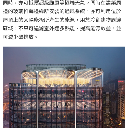
同時，亦可抵禦超級颱風等極端天氣。同時在建築周
邊的玻璃帷幕邊緣所安裝的通風系統，亦可利用位於
屋頂上的太陽能板所產生的能源，用於冷卻建物周邊
區域，不只可過濾室外過多熱能、提高能源效益，並
可減少碳排放。