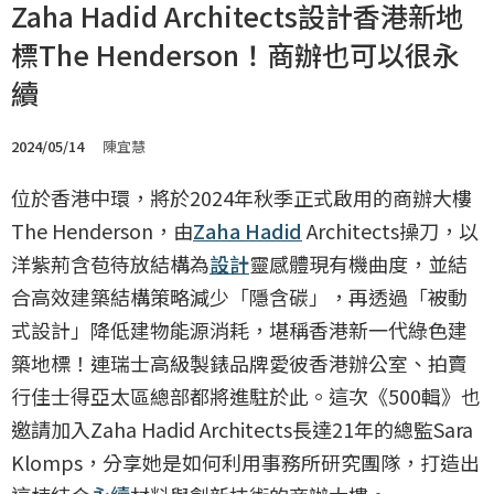
Zaha Hadid Architects設計香港新地
標The Henderson！商辦也可以很永
續
2024/05/14
陳宜慧
位於香港中環，將於2024年秋季正式啟用的商辦大樓
The Henderson，由
Zaha Hadid
Architects操刀，以
洋紫荊含苞待放結構為
設計
靈感體現有機曲度，並結
合高效建築結構策略減少「隱含碳」，再透過「被動
式設計」降低建物能源消耗，堪稱香港新一代綠色建
築地標！連瑞士高級製錶品牌愛彼香港辦公室、拍賣
行佳士得亞太區總部都將進駐於此。這次《500輯》也
邀請加入Zaha Hadid Architects長達21年的總監Sara
Klomps，分享她是如何利用事務所研究團隊，打造出