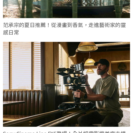
范承宗的夏日推薦！從漫畫到香氣，走進藝術家的靈
感日常