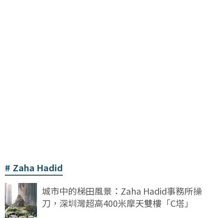
Zaha Hadid
城市中的梯田風景：Zaha Hadid事務所操
刀，深圳灣超高400米摩天雙樓「C塔」