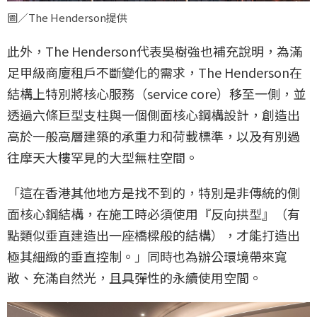
圖／The Henderson提供
此外，The Henderson代表吳樹強也補充說明，為滿
足甲級商廈租戶不斷變化的需求，The Henderson在
結構上特別將核心服務（service core）移至一側，並
透過六條巨型支柱與一個側面核心鋼構設計，創造出
高於一般高層建築的承重力和荷載標準，以及有別過
往摩天大樓罕見的大型無柱空間。
「這在香港其他地方是找不到的，特別是非傳統的側
面核心鋼結構，在施工時必須使用『反向拱型』（有
點類似垂直建造出一座橋樑般的結構），才能打造出
極其細緻的垂直控制。」同時也為辦公環境帶來寬
敞、充滿自然光，且具彈性的永續使用空間。