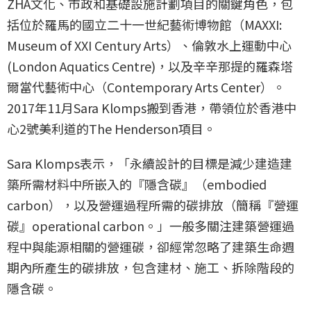
ZHA文化、市政和基礎設施計劃項目的關鍵角色，包
括位於羅馬的國立二十一世紀藝術博物館（MAXXI:
Museum of XXI Century Arts）、倫敦水上運動中心
(London Aquatics Centre)，以及辛辛那提的羅森塔
爾當代藝術中心（Contemporary Arts Center）。
2017年11月Sara Klomps搬到香港，帶領位於香港中
心2號美利道的The Henderson項目。
Sara Klomps表示，「永續設計的目標是減少建造建
築所需材料中所嵌入的『隱含碳』（embodied
carbon），以及營運過程所需的碳排放（簡稱『營運
碳』operational carbon。」一般多關注建築營運過
程中與能源相關的營運碳，卻經常忽略了建築生命週
期內所產生的碳排放，包含建材、施工、拆除階段的
隱含碳。