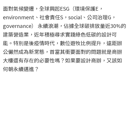
面對氣候變遷，全球興起ESG（環境保護E，
environment、社會責任S，social、公司治理G，
governance） 永續浪潮，佔據全球碳排放量近30%的
建築營造業，近年積極尋求實踐綠色低碳的設計可
能。特別是後疫情時代，數位遊牧比例提升，遠距辦
公儼然成為新常態，首當其衝要面對的問題就是商辦
大樓還有存在的必要性嗎？如果要設計商辦，又該如
何朝永續邁進？