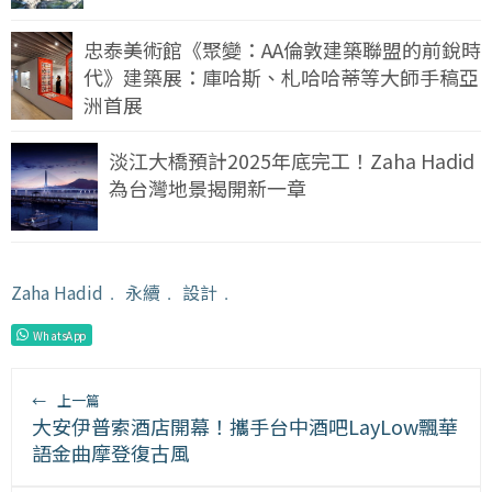
忠泰美術館《聚變：AA倫敦建築聯盟的前銳時
代》建築展：庫哈斯、札哈哈蒂等大師手稿亞
洲首展
淡江大橋預計2025年底完工！Zaha Hadid
為台灣地景揭開新一章
Zaha Hadid
﹒
永續
﹒
設計
﹒
WhatsApp
←
上一篇
大安伊普索酒店開幕！攜手台中酒吧LayLow飄華
語金曲摩登復古風