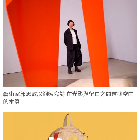
藝術家郭思敏以鋼鐵寫詩 在光影與留白之間尋找空間
的本質