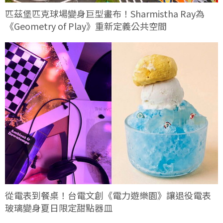
匹茲堡匹克球場變身巨型畫布！Sharmistha Ray為
《Geometry of Play》重新定義公共空間
從電表到餐桌！台電文創《電力遊樂園》讓退役電表
玻璃變身夏日限定甜點器皿