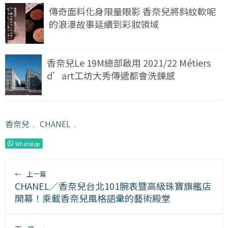
傳奇面料化身限量眼影 香奈兒將斜紋軟呢
的浪漫故事延續到彩妝領域
香奈兒Le 19M總部啟用 2021/22 Métiers
d’art工坊大秀傳遞都會洗鍊感
香奈兒
﹒
CHANEL
﹒
WhatsApp
←
上一篇
CHANEL／香奈兒台北101腕表暨高級珠寶旗艦店
開幕！乘載香奈兒風格語彙的藝術殿堂