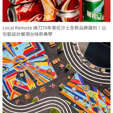
Local Remote 操刀70年黑松沙士全新品牌識別！以
包裝設計展現台味新美學