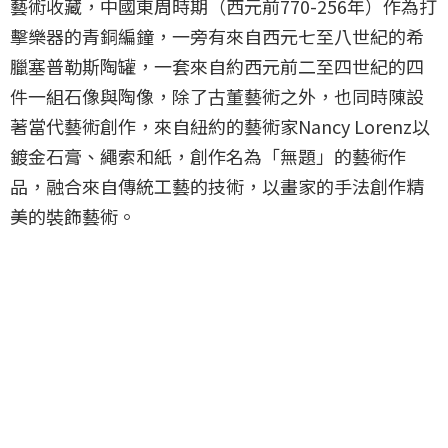
藝術收藏，中國東周時期（西元前770-256年）作為打
擊樂器的青銅編鐘，一旁有來自西元七至八世紀的希
臘塞普勒斯陶罐，一套來自約西元前二至四世紀的四
件一組石像與陶像，除了古董藝術之外，也同時陳設
著當代藝術創作，來自紐約的藝術家Nancy Lorenz以
鍍金石膏、繩索和紙，創作名為「無題」的藝術作
品，融合來自傳統工藝的技術，以畫家的手法創作精
美的裝飾藝術。