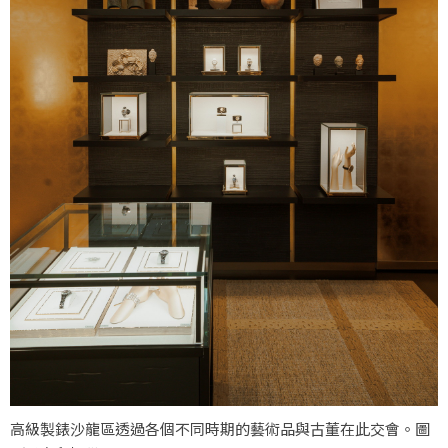
高級製錶沙龍區透過各個不同時期的藝術品與古董在此交會。圖