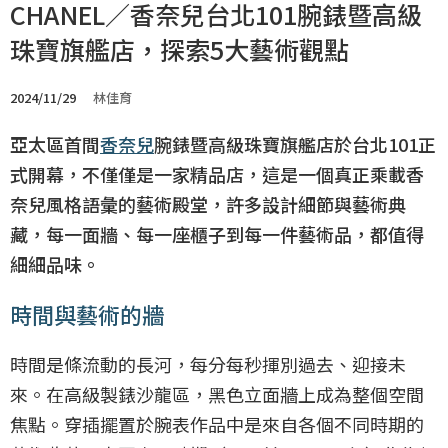
CHANEL／香奈兒台北101腕錶暨高級
珠寶旗艦店，探索5大藝術觀點
2024/11/29
林佳育
亞太區首間
香奈兒
腕錶暨高級珠寶旗艦店於台北101正
式開幕，不僅僅是一家精品店，這是一個真正乘載香
奈兒風格語彙的藝術殿堂，許多設計細節與藝術典
藏，每一面牆、每一座櫃子到每一件藝術品，都值得
細細品味。
時間與藝術的牆
時間是條流動的長河，每分每秒揮別過去、迎接未
來。在高級製錶沙龍區，黑色立面牆上成為整個空間
焦點。穿插擺置於腕表作品中是來自各個不同時期的