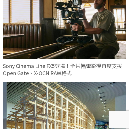
Sony Cinema Line FX5登場！全片幅電影機首度支援
Open Gate、X-OCN RAW格式