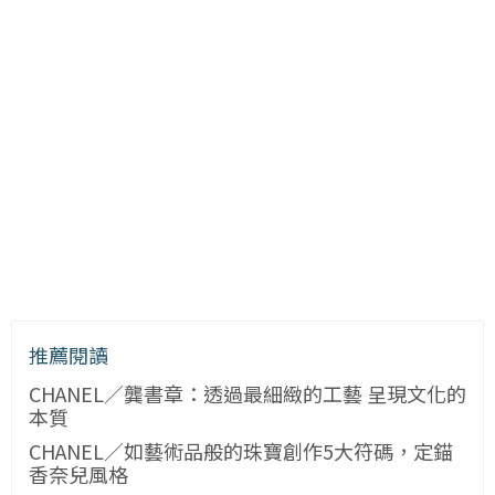
推薦閱讀
CHANEL／龔書章：透過最細緻的工藝 呈現文化的
本質
CHANEL／如藝術品般的珠寶創作5大符碼，定錨
香奈兒風格