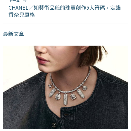
下一篇
→
CHANEL／如藝術品般的珠寶創作5大符碼，定錨
香奈兒風格
最新文章