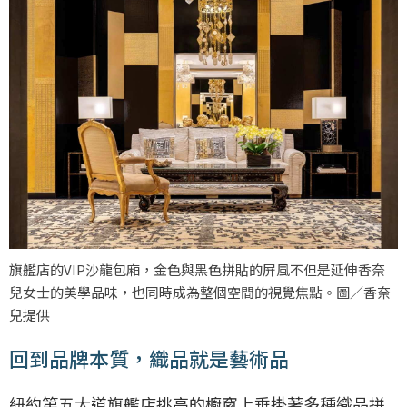
旗艦店的VIP沙龍包廂，金色與黑色拼貼的屏風不但是延伸香奈
兒女士的美學品味，也同時成為整個空間的視覺焦點。圖／香奈
兒提供
回到品牌本質，織品就是藝術品
紐約第五大道旗艦店挑高的櫥窗上垂掛著多種織品拼