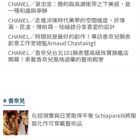
CHANEL／葉忠宜：簡約與高調衝突之下美感，是
一種和諧與寧靜
CHANEL／走進淬煉時代美學的空間維度，許瑋
甯、昆凌、陳柏霖、桂綸鎂分享喜愛的設計
CHANEL／時間就是最好的創作！專訪香奈兒腕表
創意工作室總監Arnaud Chastaingt
CHANEL／香奈兒台北101腕表暨高級珠寶旗艦店
開幕！乘載香奈兒風格語彙的藝術殿堂
香奈兒
在超現實與日常取得平衡 Schiaparelli將服
裝化作可穿戴藝術品