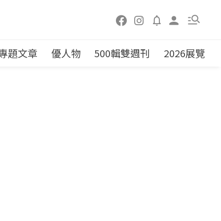
專題文章
優人物
500輯雙週刊
2026展覽