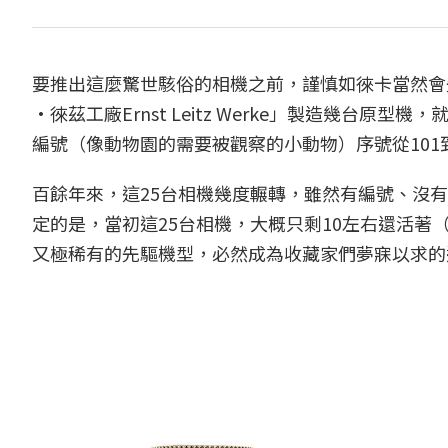
要推出這麼驚世駭俗的相機之前，謹慎如徠卡當然會先
·徠茲工廠Ernst Leitz Werke」製造幾台
編號（像動物園的需要被觀察的小動物）序號從101
百餘年來，這25台相機幾度輾轉，雖然有編號、沒
定的是，當初這25台相機，大概只剩10左右還活
又極稀有的先驅機型，必然成為收藏家們夢寐以求的