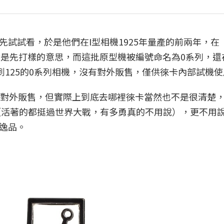
試試看，於是他們在I型相機1925年量產的前兩年，在
原型機，就是先打樣的意思，而這批原型機被編號命名為0系列，
到125的0系列相機，沒有對外販售，僅供徠卡內部試機
有對外販售，但實際上到底去哪裡徠卡當然也不是很清楚
著（活著的都挺過世界大戰，有多勇真的不用說），更不用
逸品。