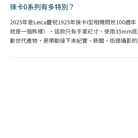
徠卡0系列有多特別？
2025年是Leica慶祝1925年徠卡I型相機問世
就是一個熊樣），這款只有手掌尺寸、使用35mm
劃世代產物，更帶動接下來紀實、新聞、街頭攝影的