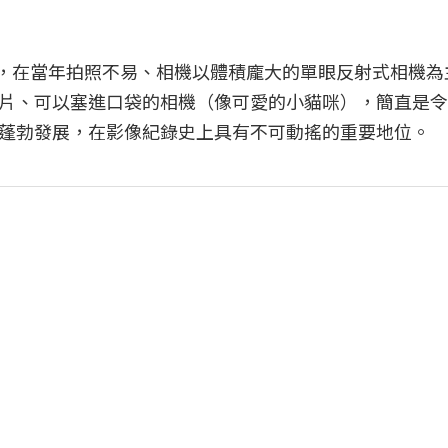
100週年，在當年拍照不易、相機以體積龐大的單眼反射式相機
底片、可以塞進口袋的相機（像可愛的小貓咪），簡直是
蓬勃發展，在影像紀錄史上具有不可動搖的重要地位。