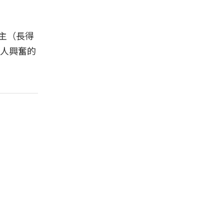
為主（長得
令人興奮的