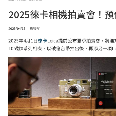
2025徠卡相機拍賣會！預
2025/04/15
詹筱苹
2025年4月1日
徠卡
Leica提前公布夏季拍賣會，將
105號0系列相機，以破億台幣拍出後，再添另一項Le