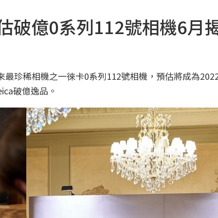
估破億0系列112號相機6月
迎來最珍稀相機之一徠卡0系列112號相機，預估將成為202
ica破億逸品。