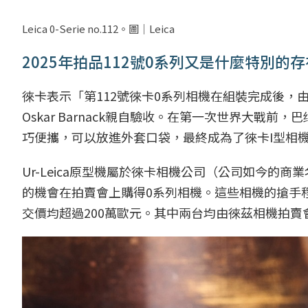
Leica 0-Serie no.112。圖｜Leica
2025年拍品112號0系列又是什麼特別的
徠卡表示「第112號徠卡0系列相機在組裝完成後
Oskar Barnack親自驗收。在第一次世界大戰前，
巧便攜，可以放進外套口袋，最終成為了徠卡I型相
Ur-Leica原型機屬於徠卡相機公司（公司如今
的機會在拍賣會上購得0系列相機。這些相機的搶手
交價均超過200萬歐元。其中兩台均由徠茲相機拍賣