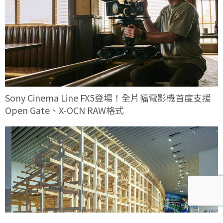
Sony Cinema Line FX5登場！全片幅電影機首度支援
Open Gate、X-OCN RAW格式