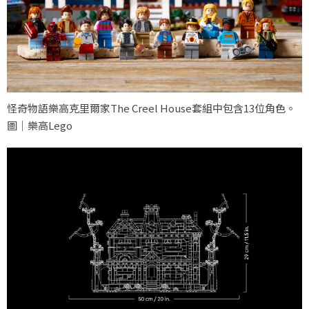
怪奇物語樂高克里爾家The Creel House套組中包含13位角色。
圖｜樂高Lego