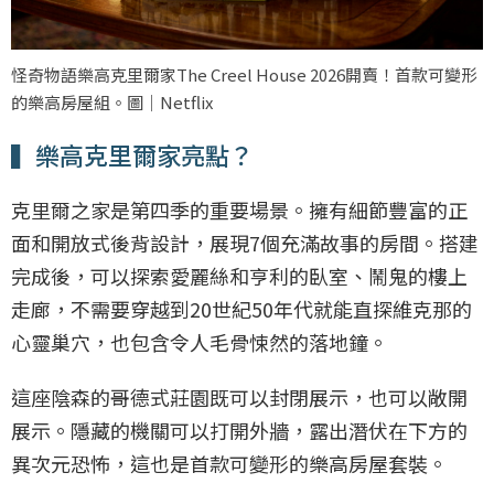
怪奇物語樂高克里爾家The Creel House 2026開賣！首款可變形
的樂高房屋組。圖｜Netflix
▍樂高克里爾家亮點？
克里爾之家是第四季的重要場景。擁有細節豐富的正
面和開放式後背設計，展現7個充滿故事的房間。搭建
完成後，可以探索愛麗絲和亨利的臥室、鬧鬼的樓上
走廊，不需要穿越到20世紀50年代就能直探維克那的
心靈巢穴，也包含令人毛骨悚然的落地鐘。
這座陰森的哥德式莊園既可以封閉展示，也可以敞開
展示。隱藏的機關可以打開外牆，露出潛伏在下方的
異次元恐怖，這也是首款可變形的樂高房屋套裝。