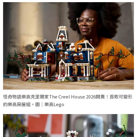
怪奇物語樂高克里爾家The Creel House 2026開賣！首款可變形
的樂高房屋組。圖｜樂高Lego