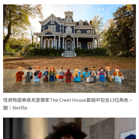
怪奇物語樂高克里爾家The Creel House套組中包含13位角色。
圖｜Netflix