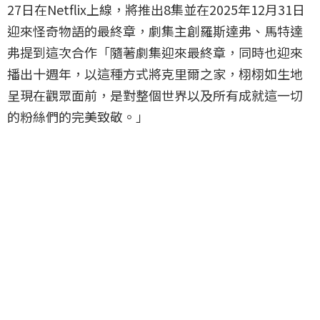
27日在Netflix上線，將推出8集並在2025年12月31日
迎來怪奇物語的最終章，劇集主創羅斯達弗、馬特達
弗提到這次合作「隨著劇集迎來最終章，同時也迎來
播出十週年，以這種方式將克里爾之家，栩栩如生地
呈現在觀眾面前，是對整個世界以及所有成就這一切
的粉絲們的完美致敬。」