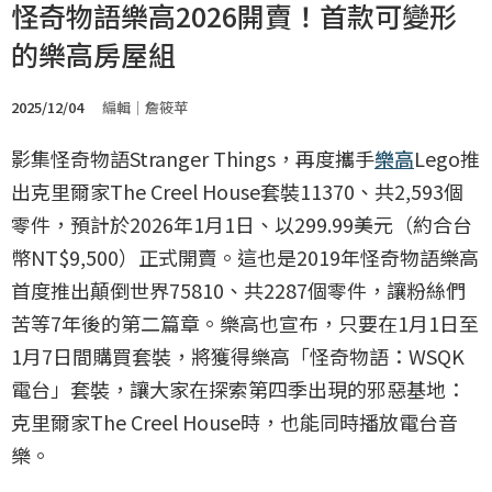
怪奇物語樂高2026開賣！首款可變形
的樂高房屋組
2025/12/04
編輯｜詹筱苹
影集怪奇物語Stranger Things，再度攜手
樂高
Lego推
出克里爾家The Creel House套裝11370、共2,593個
零件，預計於2026年1月1日、以299.99美元（約合台
幣NT$9,500）正式開賣。這也是2019年怪奇物語樂高
首度推出顛倒世界75810、共2287個零件，讓粉絲們
苦等7年後的第二篇章。樂高也宣布，只要在1月1日至
1月7日間購買套裝，將獲得樂高「怪奇物語：WSQK
電台」套裝，讓大家在探索第四季出現的邪惡基地：
克里爾家The Creel House時，也能同時播放電台音
樂。