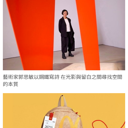
藝術家郭思敏以鋼鐵寫詩 在光影與留白之間尋找空間
的本質