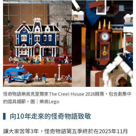
怪奇物語樂高克里爾家The Creel House 2026開賣，包含劇集中
的道具細節。圖｜樂高Lego
▍向10年走來的怪奇物語致敬
讓大家苦等3年，怪奇物語第五季終於在2025年11月