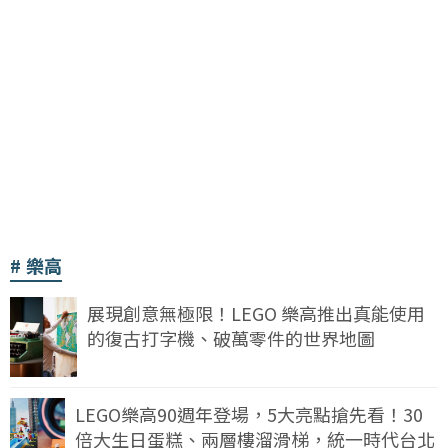
樂高
展現創意無極限！LEGO 樂高推出真能使用
的復古打字機、破萬零件的世界地圖
LEGO樂高90週年登場，5大亮點搶先看！30
倍大生日蛋糕、兩層樓溜滑梯，統一時代台北