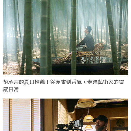
范承宗的夏日推薦！從漫畫到香氣，走進藝術家的靈
感日常