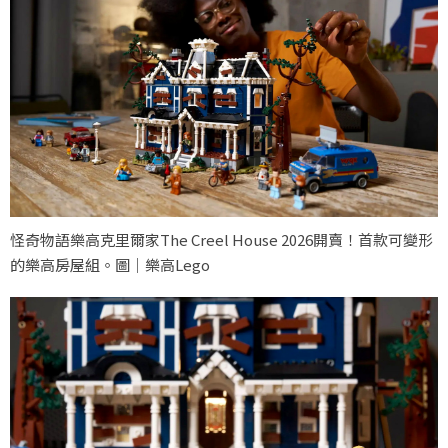
怪奇物語樂高克里爾家The Creel House 2026開賣！首款可變形
的樂高房屋組。圖｜樂高Lego