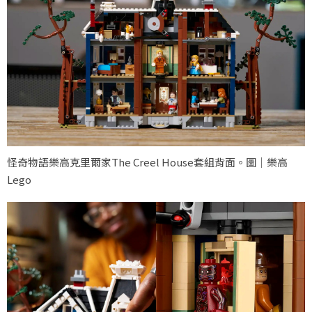
怪奇物語樂高克里爾家The Creel House套組背面。圖｜樂高
Lego