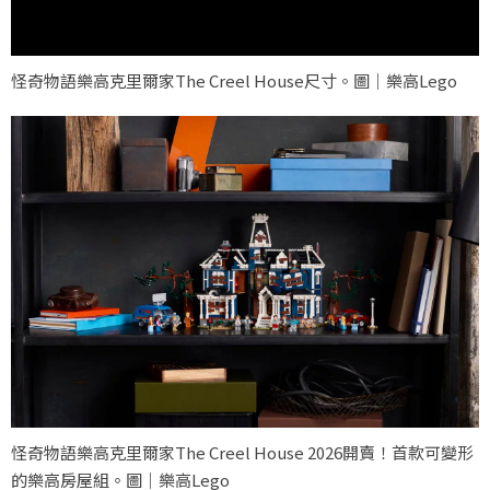
怪奇物語樂高克里爾家The Creel House尺寸。圖｜樂高Lego
怪奇物語樂高克里爾家The Creel House 2026開賣！首款可變形
的樂高房屋組。圖｜樂高Lego