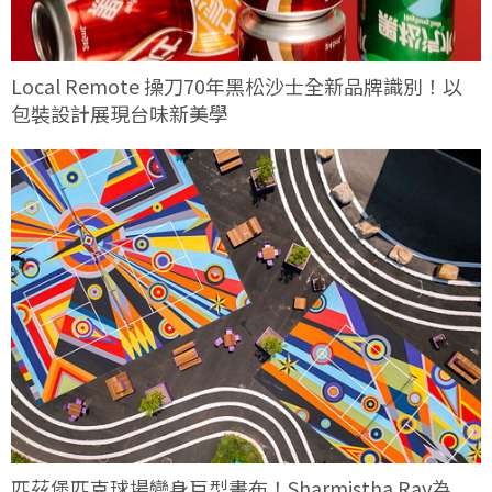
Local Remote 操刀70年黑松沙士全新品牌識別！以
包裝設計展現台味新美學
匹茲堡匹克球場變身巨型畫布！Sharmistha Ray為