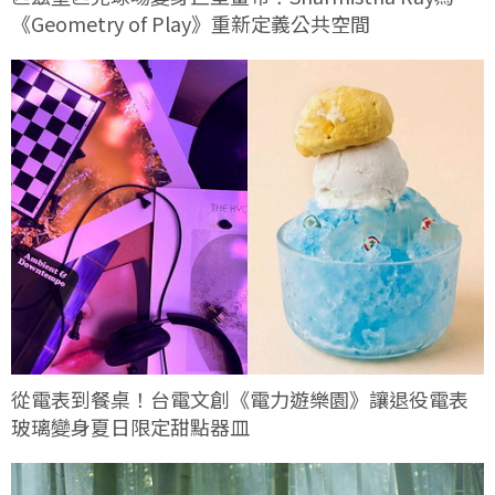
《Geometry of Play》重新定義公共空間
從電表到餐桌！台電文創《電力遊樂園》讓退役電表
玻璃變身夏日限定甜點器皿