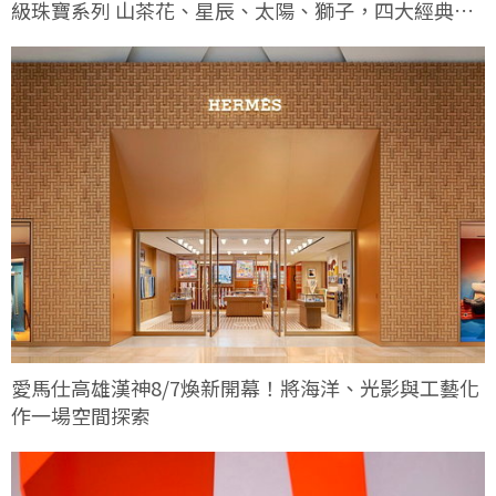
級珠寶系列 山茶花、星辰、太陽、獅子，四大經典符
碼這次有何不同
愛馬仕高雄漢神8/7煥新開幕！將海洋、光影與工藝化
作一場空間探索