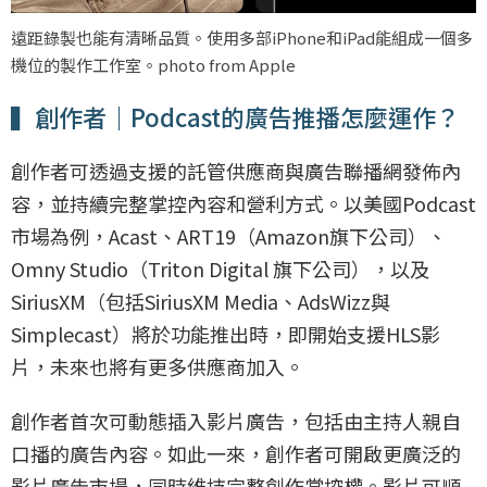
遠距錄製也能有清晰品質。使用多部iPhone和iPad能組成一個多
機位的製作工作室。photo from Apple
▍創作者｜Podcast的廣告推播怎麼運作？
創作者可透過支援的託管供應商與廣告聯播網發佈內
容，並持續完整掌控內容和營利方式。以美國Podcast
市場為例，Acast、ART19（Amazon旗下公司）、
Omny Studio（Triton Digital 旗下公司），以及
SiriusXM（包括SiriusXM Media、AdsWizz與
Simplecast）將於功能推出時，即開始支援HLS影
片，未來也將有更多供應商加入。
創作者首次可動態插入影片廣告，包括由主持人親自
口播的廣告內容。如此一來，創作者可開啟更廣泛的
影片廣告市場，同時維持完整創作掌控權。影片可順