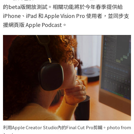
的beta版開放測試。相關功能將於今年春季提供給
iPhone、iPad 和 Apple Vision Pro 使用者，並同步支
援網頁版 Apple Podcast。
利用Apple Creator Studio內的Final Cut Pro剪輯。photo from