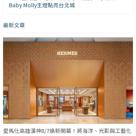
Baby Molly主燈點亮台北城
最新文章
愛馬仕高雄漢神8/7煥新開幕！將海洋、光影與工藝化