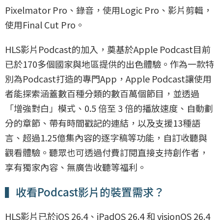
Pixelmator Pro、錄音，使用Logic Pro、影片剪輯，
使用Final Cut Pro。
HLS影片Podcast的加入，奠基於Apple Podcast目前
已於170多個國家與地區提供的出色體驗。作為一款特
別為Podcast打造的專門App，Apple Podcast讓使用
者能探索涵蓋數百種分類的數百萬個節目，並透過
「增強對白」模式、0.5 倍至 3 倍的播放速度、自動劃
分的章節、帶有時間戳記的連結，以及支援13種語
言、超過1.25億集內容的逐字稿等功能，自訂收聽與
觀看體驗。聽眾也可透過付費訂閱直接支持創作者，
享有獨家內容、無廣告收聽等福利。
▍收看Podcast影片的裝置需求？
HLS影片已於iOS 26.4、iPadOS 26.4 和 visionOS 26.4