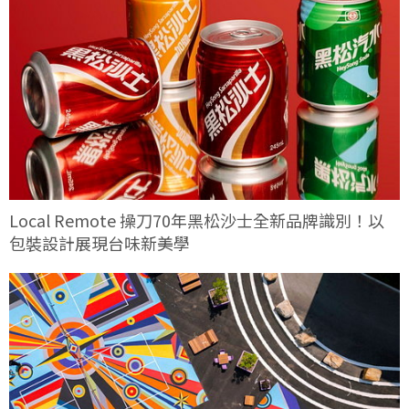
Local Remote 操刀70年黑松沙士全新品牌識別！以
包裝設計展現台味新美學