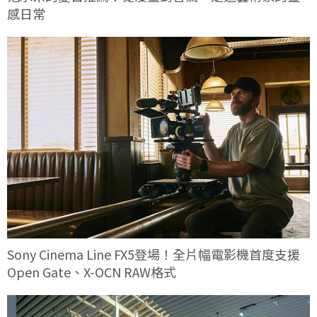
感日常
Sony Cinema Line FX5登場！全片幅電影機首度支援
Open Gate、X-OCN RAW格式