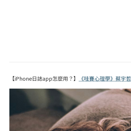
【iPhone日誌app怎麼用？】
《哇賽心理學》蔡宇哲