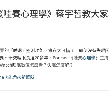
監測！《哇賽心理學》蔡宇哲教大
很重要的「睡眠」監測功能，實在太可惜了，即使沒有失眠
研究睡眠長達20多年、Podcast《哇賽
心理學
》主持
le Watch睡眠數值怎麼看？失眠怎麼解？
ne功能帶來新體驗