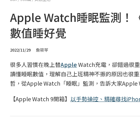
Apple Watch睡眠
數值睡好覺
2022/11/29
詹筱苹
很多人習慣在晚上替
Apple
Watch充電，卻錯過
讀懂睡眠數值，理解自己上班精神不振的原因也很重要。
哲，從Apple Watch「睡眠」監測，告訴大家App
【Apple Watch 9開箱】
以手勢操控、精確尋找iPho