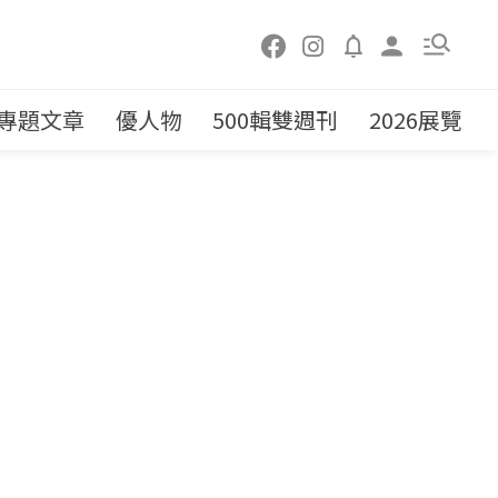
專題文章
優人物
500輯雙週刊
2026展覽