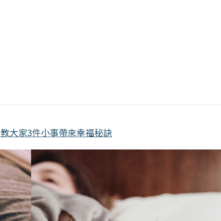
教大家3件小事帶來幸福秘訣