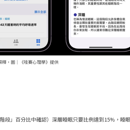
的解釋，圖｜《哇賽心理學》提供
「階段」百分比中確認）深層睡眠只要比例達到15%，睡