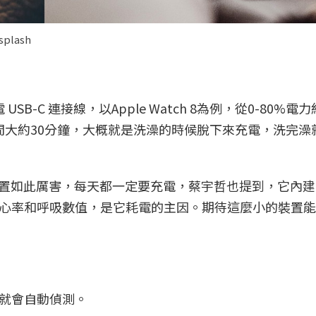
splash
SB-C 連接線，以Apple Watch 8為例，從0-80%電力
間大約30分鐘，大概就是洗澡的時候脫下來充電，洗完澡
戴式裝置如此厲害，每天都一定要充電，蔡宇哲也提到，它內
心率和呼吸數值，是它耗電的主因。期待這麼小的裝置能
，就會自動偵測。