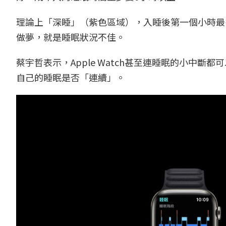
理論上「深睡」（紫色區域），入睡後第一個小時最
做夢，就是睡眠狀況不佳。
蔡宇哲表示，Apple Watch甚至連睡眠的小中
自己的睡眠是否「連續」。