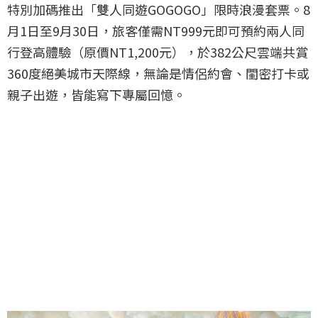
特別加碼推出「雙人同遊GOGOGO」限時浪漫套票。8
月1日至9月30日，旅客僅需NT999元即可預約兩人同
行登高體驗（原價NT1,200元），於382公尺雲端共賞
360度絕美城市天際線，無論是情侶約會、閨密打卡或
親子出遊，皆能寫下專屬回憶。