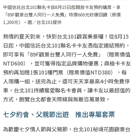
中國信託台北101聯名卡自8月15日起開放卡友預約購票，享
「89F觀景台雙人同行一人免費」特價600元好康回饋（原價
1,200元）。圖／台北101提供
熱情的夏天到來，快到台北101觀賞美景囉！從8月15
日起，中國信託台北101聯名卡卡友憑指定連結預約，
即可享有「89F觀景台雙人同行一人免費」（贈票價值
NTD600），並可獲得指定品牌購物優惠；鼎極卡卡友
預約再加贈1張101樓門票（贈票價值NTD380），每
人限購一組，送完為止。還可天天享最高4小時免費停
車，台北101持續寵愛聯名卡會員，讓卡友以最超值的
方式，飽覽台北都會天際線與無敵百萬景致。
七夕約會、父親節出遊 推出專屬套票
為歡慶七夕情人節與父親節，台北101秘境花園觀景台