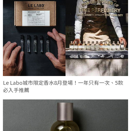
Le Labo城市限定香水8月登場！一年只有一次、5款
必入手推薦