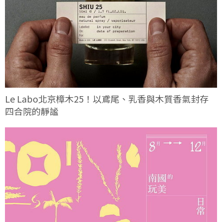
Le Labo北京樟木25！以鳶尾、乳香與木質香氣封存
四合院的靜謐