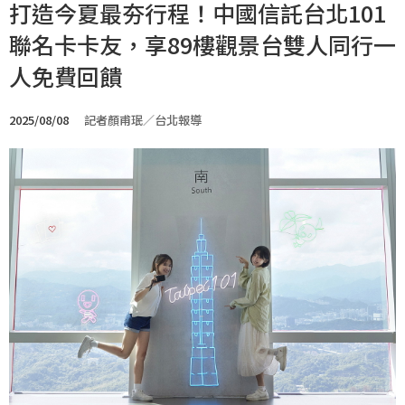
打造今夏最夯行程！中國信託台北101
聯名卡卡友，享89樓觀景台雙人同行一
人免費回饋
2025/08/08
記者顏甫珉／台北報導