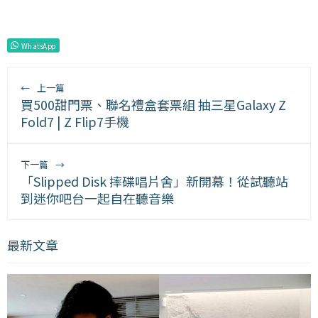
WhatsApp
←
上一篇
買500甜門票、聯名禮盒套票組 抽三星Galaxy Z
Fold7 | Z Flip7手機
下一篇
→
「Slipped Disk 摔碟唱片舍」新開幕！從試聽站
到迷你吧台一起自在聽音樂
最新文章