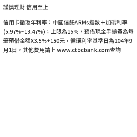
謹慎理財 信用至上
信用卡循環年利率：中國信託ARMs指數＋加碼利率
(5.97%~13.47%)；上限為15%，預借現金手續費為每
筆預借金額X3.5%+150元，循環利率基準日為104年9
月1日，其他費用請上 www.ctbcbank.com查詢