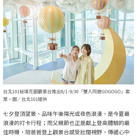
台北101秘境花園觀景台推出8/1-9/30「雙人同遊GOGOGO」套
票。圖／台北101提供
七夕登頂望景、品味午後陽光或夜色浪漫，是今夏最
浪漫的打卡行程；而父親節也正是獻上登高體驗的最
佳時機，陪爸爸登上觀景台感受壯闊視野，傳遞心中