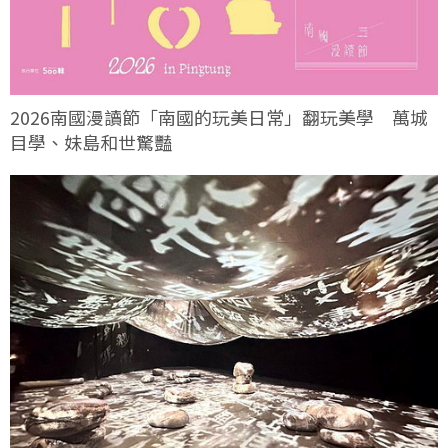
2026南國漫讀節「南國的玩美日常」翻玩美學 萬城
目學、妹島和世驚豔