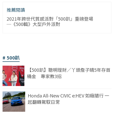
推薦閱讀
2021年跨世代質感派對「500趴」重磅登場
─《500輯》大型戶外派對
500趴
【500趴】聰明理財／丫頭詹子晴5年存首
桶金 專家教3招
Honda All-New CIVIC e:HEV 如癮隨行 一
起翻轉駕馭日常