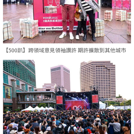
【500趴】跨領域意見領袖讚許 期許擴散到其他城市