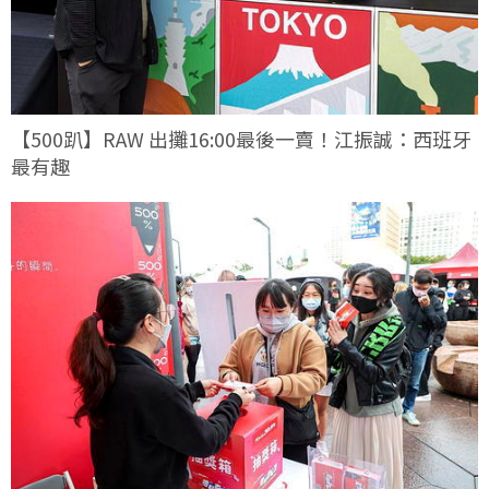
【500趴】RAW 出攤16:00最後一賣！江振誠：西班牙
最有趣