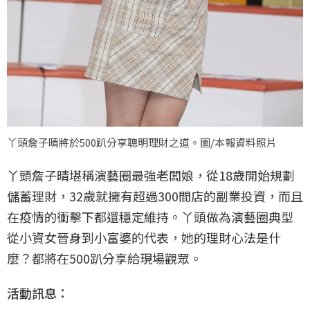
丫頭詹子晴將於500趴分享聰明理財之道。圖/本報資料照片
丫頭詹子晴堪稱演藝圈最強老闆娘，從18歲開始規劃
儲蓄理財，32歲就擁有超過300間店的副業投資，而且
在疫情的衝擊下都還穩定維持。丫頭做為演藝圈典型
從小資女晉身到小富婆的代表，她的理財心法是什
麼？都將在500趴分享給現場觀眾。
活動訊息：