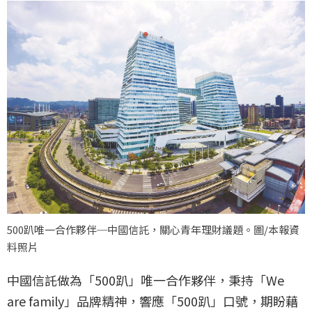
500趴唯一合作夥伴─中國信託，關心青年理財議題。圖/本報資
料照片
中國信託做為「500趴」唯一合作夥伴，秉持「We
are family」品牌精神，響應「500趴」口號，期盼藉