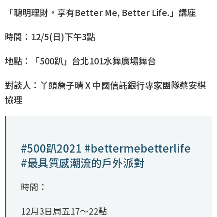
「聰明理財，享有Better Me, Better Life.」講座
時間：12/5(日)下午3點
地點：「500趴」台北101水舞廣場舞台
對談人：丫頭詹子晴 X 中國信託銀行專家團隊蔡安棋
協理
#500趴2021 #bettermebetterlife
#最具質感潮流的戶外派對
時間：
12月3日周五17～22點