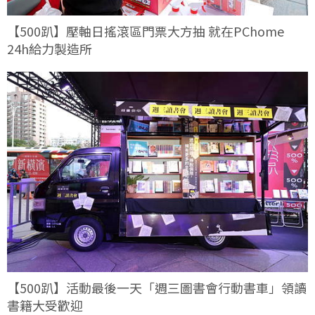
【500趴】壓軸日搖滾區門票大方抽 就在PChome
24h給力製造所
【500趴】活動最後一天「週三圖書會行動書車」領讀
書籍大受歡迎