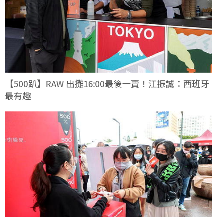
【500趴】RAW 出攤16:00最後一賣！江振誠：西班牙
最有趣