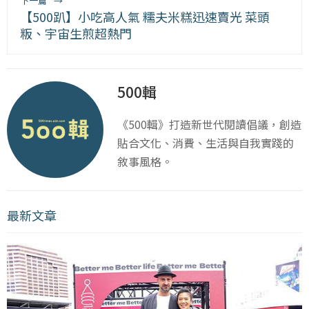
下一篇
→
【500趴】小吃高人氣 糯夫米糕迅速賣光 菜頭
粄、宇宙生煎超熱門
500輯
《500輯》打造新世代閱讀倡議，創造
貼合文化、消費、生活與自我實踐的
敘事風格。
最新文章