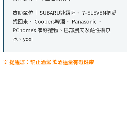
贊助單位｜ SUBARU速霸陸、 7-ELEVEN把愛
找回來、 Coopers啤酒、 Panasonic 、
PChomeX 家好選物、巴部農天然鹼性礦泉
水、yoxi
※ 提醒您：禁止酒駕 飲酒過量有礙健康