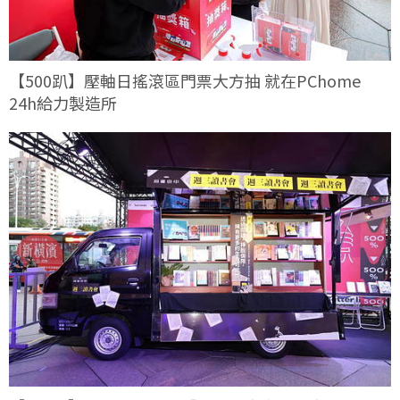
【500趴】壓軸日搖滾區門票大方抽 就在PChome
24h給力製造所