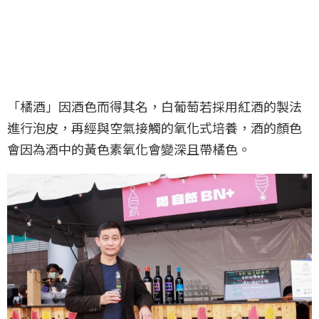
「橘酒」因酒色而得其名，白葡萄若採用紅酒的製法
進行泡皮，再經與空氣接觸的氧化式培養，酒的顏色
會因為酒中的黃色素氧化會變深且帶橘色。