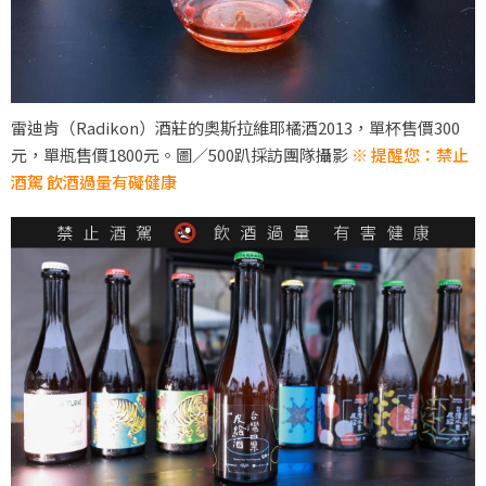
雷迪肯（Radikon）酒莊的奧斯拉維耶橘酒2013，單杯售價300
元，單瓶售價1800元。圖／500趴採訪團隊攝影
※ 提醒您：禁止
酒駕 飲酒過量有礙健康