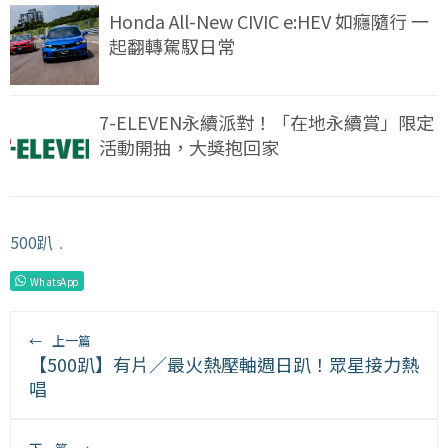
Honda All-New CIVIC e:HEV 如癮隨行 一
起翻轉駕馭日常
7-ELEVEN永續派對！「在地永續賞」限定
活動開抽，大獎抱回家
500趴
﹒
WhatsApp
←
上一篇
【500趴】有片／最火熱壓軸週日趴！眾星接力熱
唱