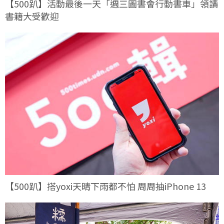
【500趴】活動最後一天「週三圖書會行動書車」領讀
書籍大受歡迎
【500趴】搭yoxi天晴下雨都不怕 周周抽iPhone 13