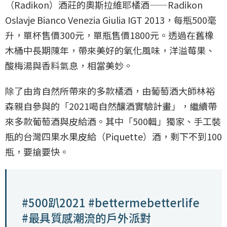
（Radikon）酒莊的奧斯拉維耶橘酒——Radikon
Oslavje Bianco Venezia Giulia IGT 2013，每瓶500毫
升，單杯售價300元，單瓶售價1800元。透過在舊橡
木桶中長期陳年，帶來美好的氧化風味，洋溢莓果、
酸梅湯與香料氣息，相當美妙。
除了由肯自然所帶來的多款橘酒，由葡萄酒大師林裕
森親自參與的「2021喝自然釀酒實驗計畫」，繼續帶
來多款葡萄酒與皮給酒。其中「500輯」獨家、手工裝
瓶的台灣四果水果皮給（Piquette）酒，剩下不到100
瓶，要搶要快。
#500趴2021 #bettermebetterlife
#最具質感潮流的戶外派對