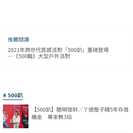
推薦閱讀
2021年跨世代質感派對「500趴」重磅登場
─《500輯》大型戶外派對
500趴
【500趴】聰明理財／丫頭詹子晴5年存首
桶金 專家教3招