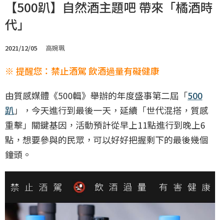
【500趴】自然酒主題吧 帶來「橘酒時
代」
2021/12/05
高婉珮
※ 提醒您：禁止酒駕 飲酒過量有礙健康
由質感媒體《500輯》舉辦的年度盛事第二屆「
500
趴
」，今天進行到最後一天，延續「世代混搭，質感
重擊」關鍵基因，活動預計從早上11點進行到晚上6
點，想要參與的民眾，可以好好把握剩下的最後幾個
鐘頭。