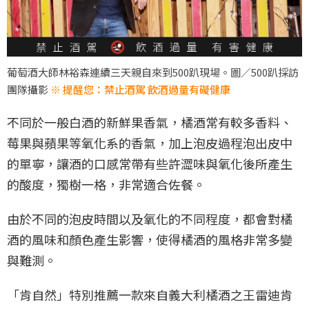
葡萄酒大師林裕森連續三天親自來到500趴現場。圖／500趴採訪
團隊攝影
※ 提醒您：禁止酒駕 飲酒過量有礙健康
不同於一般白酒的新鮮果香氣，橘酒常有較多香料、
莓果與蘋果等氧化系的香氣，加上泡皮過程泡出皮中
的單寧，讓酒的口感常帶有些許澀味與氧化後所產生
的酸度，獨樹一格，非常適合佐餐。
由於不同的泡皮時間以及氧化的不同程度，都會對橘
酒的風味和顏色產生影響，使得橘酒的風格非常多變
與難測。
「肯自然」特別推薦一款來自義大利橘酒之王雷迪肯