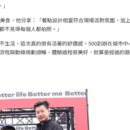
。」
的美食，他分享：「餐點設計相當符合現場派對氛圍，加
都不見得每個人都拍照。」
不生活，這次真的很有活著的舒適感。500趴辦在城市中
流程與動線規劃順暢，體驗過程很美好，就算是經過的路