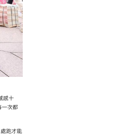
撼感十
每一次都
到處跑才能