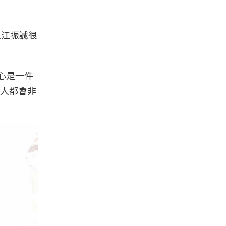
上江振誠很
心是一件
人都會非