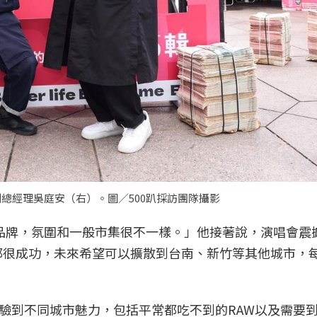
總經理吳庭安（右）。圖／500趴採訪團隊攝影
和品牌，氛圍和一般市集很不一樣。」他接著說，演唱會震
年都很成功，未來希望可以擴散到台南、新竹等其他城市，
驗到不同城市魅力，包括平常都吃不到的RAW以及需要