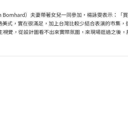
von Bomhard）夫妻帶著女兒一同參加，楊詠雯表示：「
afe的熱美式，實在很滿足，加上台灣比較少結合表演的市集
計主視覺，從設計圖看不出來實際氛圍，來現場逛過之後，