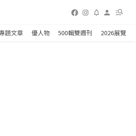
專題文章
優人物
500輯雙週刊
2026展覽