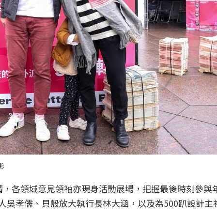
影
放晴，各領域意見領袖亦現身活動展場，把握最後時刻參與
人吳孝儒、貝殼放大執行長林大涵，以及為500趴設計主