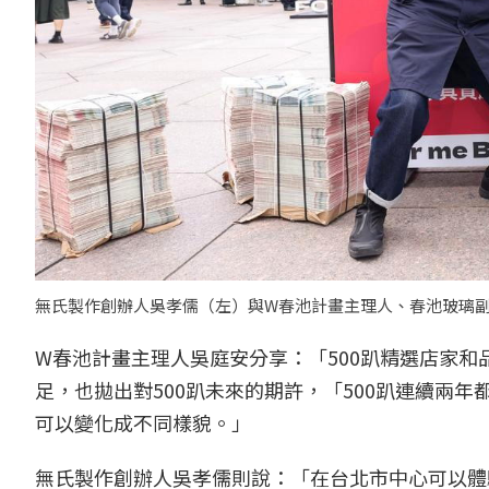
無氏製作創辦人吳孝儒（左）與W春池計畫主理人、春池玻璃副
W春池計畫主理人吳庭安分享：「500趴精選店家
足，也拋出對500趴未來的期許，「500趴連續兩
可以變化成不同樣貌。」
無氏製作創辦人吳孝儒則說：「在台北市中心可以體