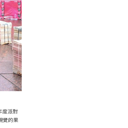
年度派對
視覺的果