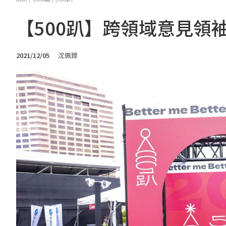
【500趴】跨領域意見領
2021/12/05
沈佩臻