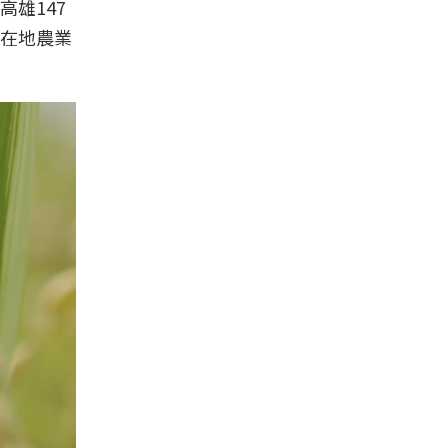
雄147
在地農業