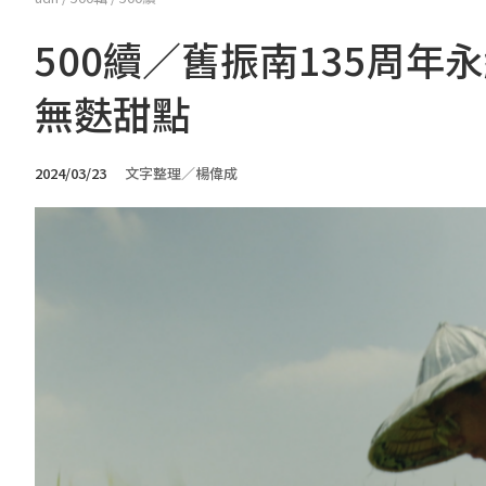
500續／舊振南135周
無麩甜點
2024/03/23
文字整理／楊偉成