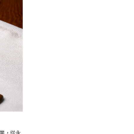
企業，從永