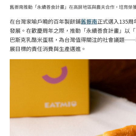
舊振南推動「永續善食計畫」在高屏地區與農夫合作，培育榮獲日本金
在台灣家喻戶曉的百年製餅鋪
舊振南
正式邁入135
發展。在歡慶周年之際，推動「永續善食計畫」以「E
巴斯克乳酪米蛋糕，為台灣值得關注的社會議題──
展目標的責任消費與生產邁進。