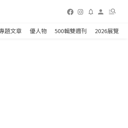
專題文章
優人物
500輯雙週刊
2026展覽