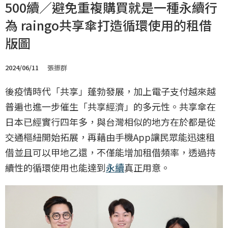
500續／避免重複購買就是一種永續行
為 raingo共享傘打造循環使用的租借
版圖
2024/06/11
張振群
後疫情時代「共享」蓬勃發展，加上電子支付越來越
普遍也進一步催生「共享經濟」的多元性。共享傘在
日本已經實行四年多，與台灣相似的地方在於都是從
交通樞紐開始拓展，再藉由手機App讓民眾能迅速租
借並且可以甲地乙還，不僅能增加租借頻率，透過持
續性的循環使用也能達到
永續
真正用意。