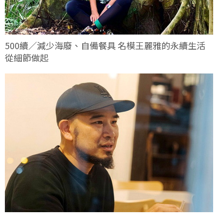
500續／減少海廢、自備餐具 名模王麗雅的永續生活
從細節做起