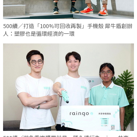
500續／打造「100%可回收再製」手機殼 犀牛盾創辦
人：塑膠也是循環經濟的一環