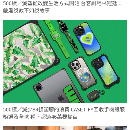
500續／減塑從改變生活方式開始 台客劇場林冠廷：
嚴肅說教不如說故事
500續／減少84頓塑膠的浪費 CASETiFY回收手機殼服
務遍及全球 種下超過46萬棵樹苗