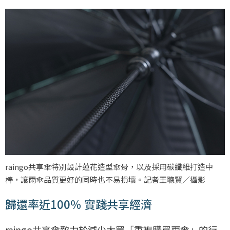
raingo共享傘特別設計蓮花造型傘骨，以及採用碳纖維打造中
棒，讓雨傘品質更好的同時也不易損壞。記者王聰賢／攝影
歸還率近100％ 實踐共享經濟
raingo共享傘致力於減少大眾「重複購買雨傘」的行