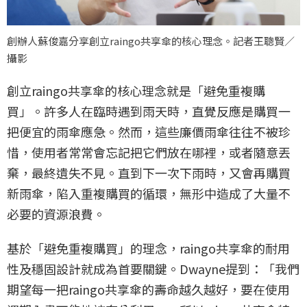
創辦人蘇俊嘉分享創立raingo共享傘的核心理念。記者王聰賢／
攝影
創立raingo共享傘的核心理念就是「避免重複購
買」。許多人在臨時遇到雨天時，直覺反應是購買一
把便宜的雨傘應急。然而，這些廉價雨傘往往不被珍
惜，使用者常常會忘記把它們放在哪裡，或者隨意丟
棄，最終遺失不見。直到下一次下雨時，又會再購買
新雨傘，陷入重複購買的循環，無形中造成了大量不
必要的資源浪費。
基於「避免重複購買」的理念，raingo共享傘的耐用
性及穩固設計就成為首要關鍵。Dwayne提到：「我們
期望每一把raingo共享傘的壽命越久越好，要在使用