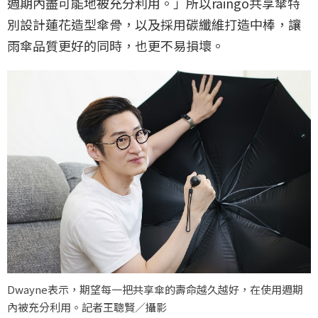
週期內盡可能地被充分利用。」所以raingo共享傘特
別設計蓮花造型傘骨，以及採用碳纖維打造中棒，讓
雨傘品質更好的同時，也更不易損壞。
Dwayne表示，期望每一把共享傘的壽命越久越好，在使用週期
內被充分利用。記者王聰賢／攝影