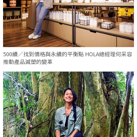
500續／找到價格與永續的平衡點 HOLA總經理何采容
推動產品減塑的變革