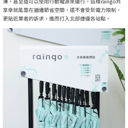
薄，甚至還可以使用行動電源來運行，這樣raingo共
享傘就能靠在牆邊節省空間，還不會受到電力限制，
更貼近業者的訴求，進而打入北部捷運各站點。