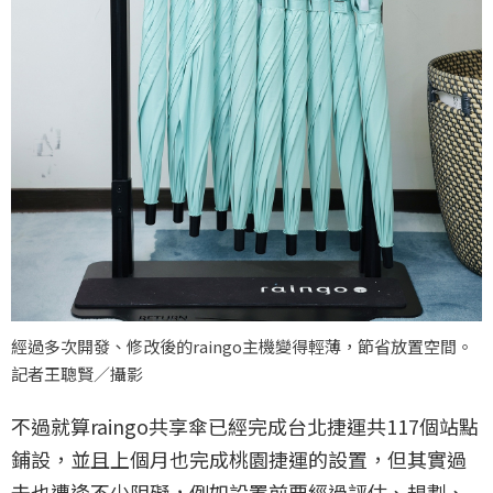
經過多次開發、修改後的raingo主機變得輕薄，節省放置空間。
記者王聰賢／攝影
不過就算raingo共享傘已經完成台北捷運共117個站點
鋪設，並且上個月也完成桃園捷運的設置，但其實過
去也遭逢不少阻礙，例如設置前要經過評估、規劃、