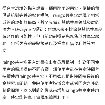
從合宜環境的機台設置、穩固耐用的雨傘、便捷的租
借系統到完善的配套措施，raingo共享傘展現了相當
成熟的規劃與佈局，甚至具備向其他共享領域發展的
潛力。Dwayne也提到：雖然未來不排除與其他共享品
牌合作的可能性，但目前規劃還是先聚焦於共享傘服
務，包括更多的設點規劃以及提高租借便利性等方
向。
raingo共享傘更有計畫推出會員月租制，針對不同使
用者的需求提供不同方案，讓使用者能在特定時間內
持續使用raingo共享傘，不用擔心租借時間拉長後的
金額累加問題，免除使用者進辦公室或者回家之後的
歸還問題，以吃到飽的模式來增加raingo共享傘使用
率，使傘能夠真正實現永續再利用。