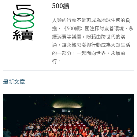
500續
人類的行動不能再成為地球生態的負
擔，《500續》關注探討友善環境、永
續消費等議題，盼藉由跨世代的溝
通，讓永續思潮與行動成為大眾生活
的一部分，一起面向世界，永續前
行。
最新文章