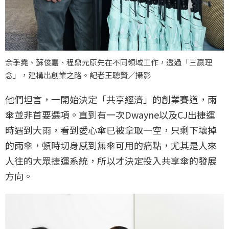
余季堯、蘇俊嘉、程鼎元原先在不同領域工作，透過「三贏理
念」，建構出創業之路。記者王聰賢／攝影
他們坦言，一開始決定「共享經濟」的創業賽道，雨
傘並非首要選項。直到有一次Dwayne以及CJ出捷運
時遇到大雨，看到愛心傘已被拿取一空，只剩下壞掉
的雨傘，頓時切身感到無傘可用的痛點，尤其是人來
人往的大眾捷運系統，所以才決定投入共享傘的發展
方向。