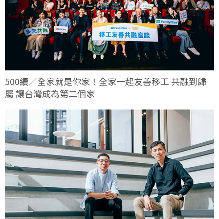
500續／全家就是你家！全家一起友善移工 共融到歸
屬 讓台灣成為第二個家