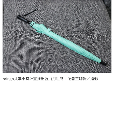
raingo共享傘有計畫推出會員月租制。記者王聰賢／攝影