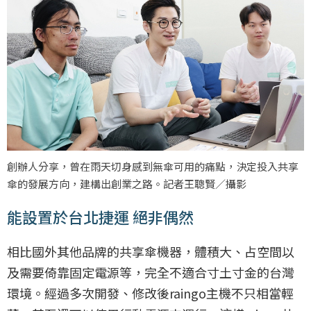
創辦人分享，曾在雨天切身感到無傘可用的痛點，決定投入共享
傘的發展方向，建構出創業之路。記者王聰賢／攝影
能設置於台北捷運 絕非偶然
相比國外其他品牌的共享傘機器，體積大、占空間以
及需要倚靠固定電源等，完全不適合寸土寸金的台灣
環境。經過多次開發、修改後raingo主機不只相當輕