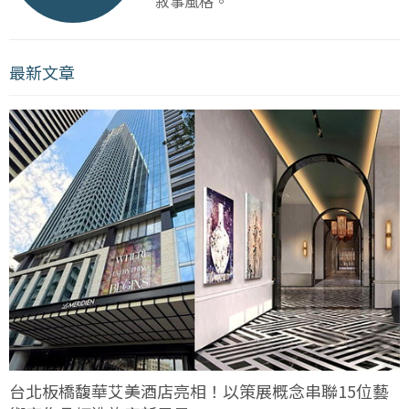
敘事風格。
最新文章
台北板橋馥華艾美酒店亮相！以策展概念串聯15位藝