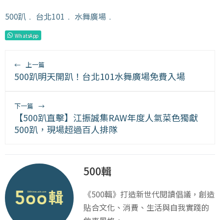
500趴
﹒
台北101
﹒
水舞廣場
﹒
WhatsApp
←
上一篇
500趴明天開趴！台北101水舞廣場免費入場
下一篇
→
【500趴直擊】江振誠集RAW年度人氣菜色獨獻
500趴，現場超過百人排隊
500輯
《500輯》打造新世代閱讀倡議，創造
貼合文化、消費、生活與自我實踐的