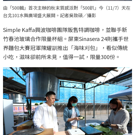
由「500輯」首次主辦的秋末質感派對「500趴」今（11/7）天在
台北101水舞廣場盛大展開。記者吳致碩／攝影
Simple Kaffa興波咖啡團隊販售特調咖啡，並聯手新
竹春池玻璃合作限量杯組。屏東Sinasera 24則攜手世
界麵包大賽冠軍陳耀訓推出「海味刈包」，看似傳統
小吃，滋味卻前所未見，值得一試，限量300份。