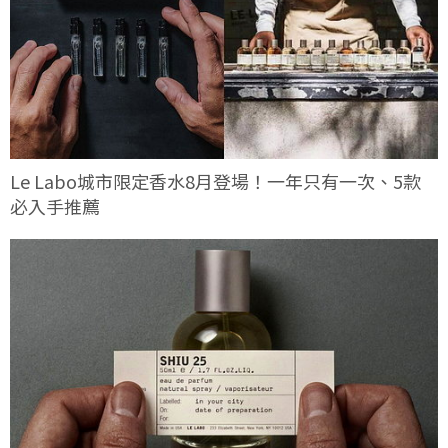
Le Labo城市限定香水8月登場！一年只有一次、5款
必入手推薦