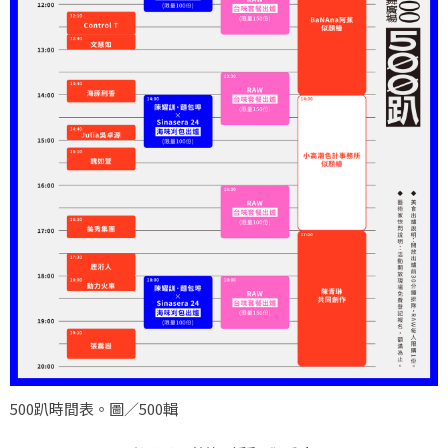
500趴時間表。圖／500輯