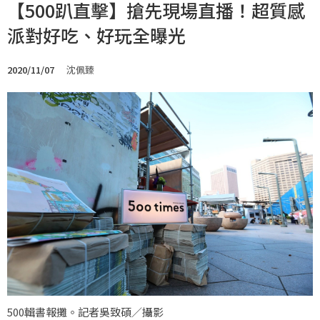
【500趴直擊】搶先現場直播！超質感
派對好吃、好玩全曝光
2020/11/07
沈佩臻
500輯書報攤。記者吳致碩／攝影