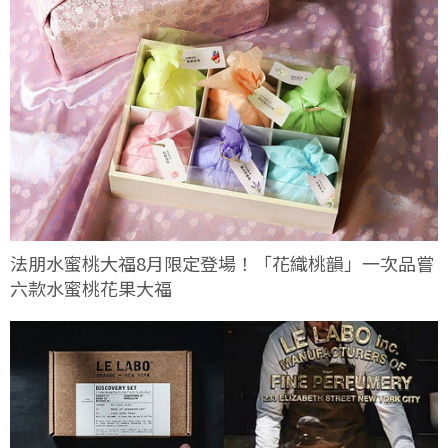
法朋水蜜桃大福8月限定登場！「花織桃韻」一次品嘗
六款水蜜桃花果大福