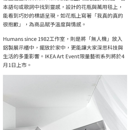
本語句或歌詞中找到靈感，設計的花瓶與萬用毯上，
能看到巧妙的標語呈現，如花瓶上寫著「我真的真的
很抱歉」，為商品賦予溫度與情感。
Humans since 1982工作室，則是將「無人機」放入
鋁製展示櫃中，擺放於家中，更能讓大家深思科技與
生活的多重影響。IKEA Art Event限量藝術系列將於4
月1日上市。