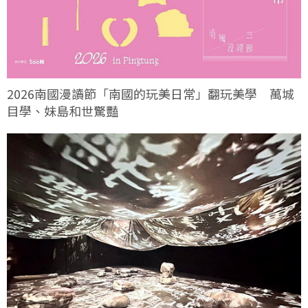
2026南國漫讀節「南國的玩美日常」翻玩美學 萬城
目學、妹島和世驚豔