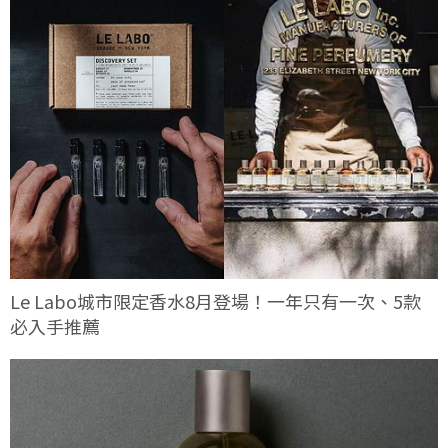
Le Labo城市限定香水8月登場！一年只有一次、5款
必入手推薦