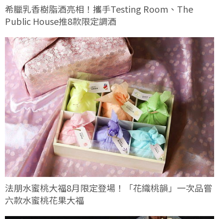
希臘乳香樹脂酒亮相！攜手Testing Room、The
Public House推8款限定調酒
法朋水蜜桃大福8月限定登場！「花織桃韻」一次品嘗
六款水蜜桃花果大福