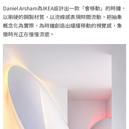
Daniel Arsham為IKEA設計出一款「會移動」的時鐘，
以剛硬的鋼製材質，以流線感表現時間流動，把抽象
概念化為實際，為時鐘創造出緩緩移動的視覺感，象
徵時光正在慢慢流逝。