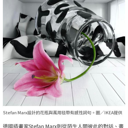
Stefan Marx設計的花瓶與萬用毯帶有感性詞句。圖／IKEA提供
德國插畫家Stefan Marx則從陌生人間彼此的對話、書