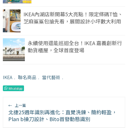
IKEA內湖店新開幕5大亮點！限定條碼T恤、
芝麻鯊鯊包搶先看，展間設計小坪數大利用
永續使用還能巡迴全台！IKEA 嘉義創新行
動貨櫃屋，全球首度登場
IKEA
﹒
聯名商品
﹒
當代藝術
﹒
WhatsApp
←
上一篇
北捷25週年識別再進化：直覺洗鍊、簡約輕盈，
Plan b操刀設計、Bito首發動態識別