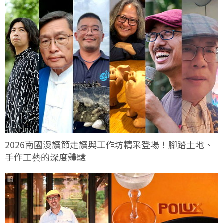
2026南國漫讀節走讀與工作坊精采登場！腳踏土地、
手作工藝的深度體驗