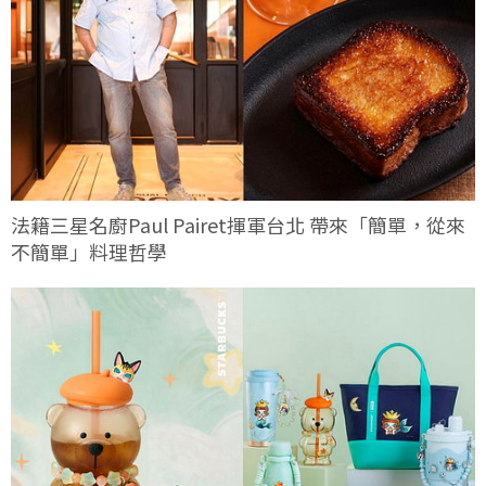
法籍三星名廚Paul Pairet揮軍台北 帶來「簡單，從來
不簡單」料理哲學