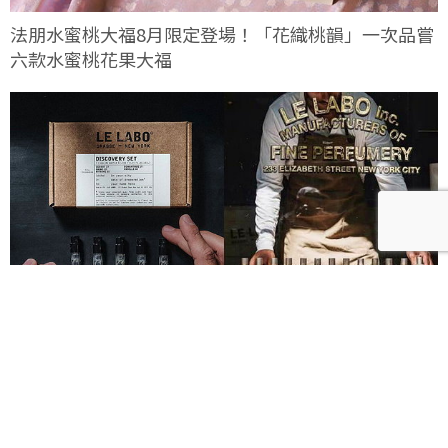
法朋水蜜桃大福8月限定登場！「花織桃韻」一次品嘗
六款水蜜桃花果大福
Le Labo城市限定香水8月登場！一年只有一次、5款
必入手推薦