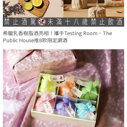
希臘乳香樹脂酒亮相！攜手Testing Room、The
Public House推8款限定調酒