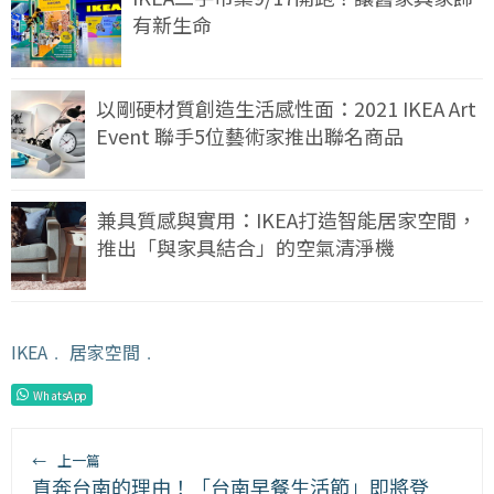
有新生命
以剛硬材質創造生活感性面：2021 IKEA Art
Event 聯手5位藝術家推出聯名商品
兼具質感與實用：IKEA打造智能居家空間，
推出「與家具結合」的空氣清淨機
IKEA
﹒
居家空間
﹒
WhatsApp
←
上一篇
直奔台南的理由！「台南早餐生活節」即將登