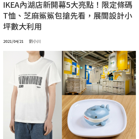
IKEA內湖店新開幕5大亮點！限定條碼
T恤、芝麻鯊鯊包搶先看，展間設計小
坪數大利用
2021/04/21
劉小川