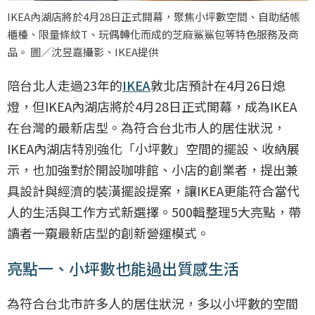
IKEA內湖店將於4月28日正式開幕，聚焦小坪數空間、自助結帳
櫃檯、限量條紋T、玩偶轉化而成的芝麻鯊鯊包等特色服務及商
品。 圖／沈昱嘉攝影、IKEA提供
陪台北人走過23年的
IKEA
敦北店預計在4月26日熄
燈，但IKEA內湖店將於4月28日正式開幕，成為IKEA
在台灣的最新店型。為符合台北市人的居住狀況，
IKEA內湖店特別強化「小坪數」空間的擺設、收納展
示，也加強對於開設咖啡館、小店的創業者，提出兼
具設計與經濟的裝潢擺設提案，讓IKEA更能符合當代
人的生活與工作方式新選擇。500輯整理5大亮點，帶
讀者一窺最新店型的創新營運模式。
亮點一、小坪數也能過出質感生活
為符合台北市許多人的居住狀況，多以小坪數的空間