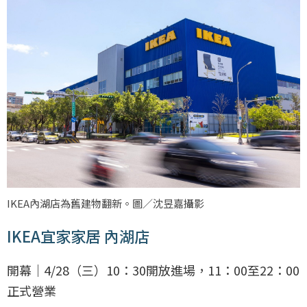
IKEA內湖店為舊建物翻新。圖／沈昱嘉攝影
IKEA宜家家居 內湖店
開幕｜4/28（三）10：30開放進場，11：00至22：00
正式營業