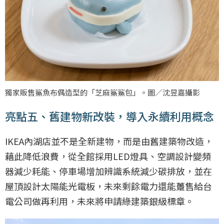
獨家販售鯊魚布偶造型的「芝麻鯊鯊包」。圖／沈昱嘉攝影
亮點五、舊建物新改裝，導入永續利用概念
IKEA內湖店並不是全新建物，而是由舊建築物改造，
藉此降低浪費，從全館採用LED燈具、空調設計變頻
器減少耗能、停車場增加辨識系統減少碳排放，並在
屋頂設計太陽能光電板，未來剩餘電力還能躉售給台
電公司做再利用，未來將申請綠建築銀級標章。