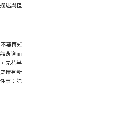
描述與植
我不要再知
觀背道而
，先花半
要擁有新
件事：第