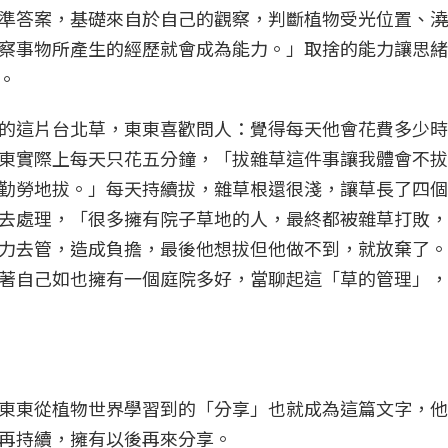
準答案，基礎來自於自己的觀察，判斷植物受光位置、澆
察事物所產生的經歷就會成為能力。」取捨的能力讓思緒
。
的這片台北草，東東喜歡問人：覺得每天他會花費多少時
東實際上每天只花五分鐘，「拔雜草這件事讓我體會不拔
勤勞地拔。」每天持續拔，雜草根還很淺，讓草長了四個
去處理，「很多擁有院子草地的人，最終都被雜草打敗，
力去管，造成負擔，最後他想拔但他做不到，就放棄了。
著自己如也擁有一個庭院多好，當聊起這「草的管理」，
東東從植物世界學習到的「分享」也就成為這篇文字，他
再持續，擁有以後再來分享。