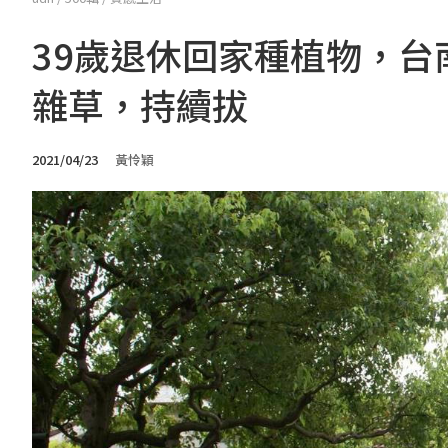
39歲退休回家種植物，
雜草，持續拔
2021/04/23
黃怜穎