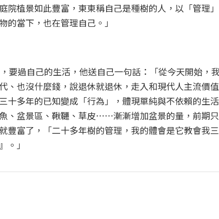
庭院植景如此豐富，東東稱自己是種樹的人，以「管理」
物的當下，也在管理自己。」
，要過自己的生活，他送自己一句話：「從今天開始，
代、也沒什麼錢，說退休就退休，走入和現代人主流價值
三十多年的已知變成「行為」，體現單純與不依賴的生活
魚、盆景區、鞦韆、草皮⋯⋯漸漸增加盆景的量，前期只
就豐富了，「二十多年樹的管理，我的體會是它教會我三
』。」