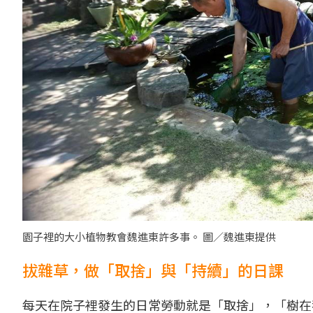
園子裡的大小植物教會魏進東許多事。 圖／魏進東提供
拔雜草，做「取捨」與「持續」的日課
每天在院子裡發生的日常勞動就是「取捨」，「樹在