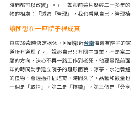
時間都可以改變』。」一如眼前這片歷經二十多年的
物的相處：「透過『管理』，我也看見自己，管理植
讓所想在一座院子裡成真
東東39歲時決定退休，回到鄰近
台南
海邊有院子的家
道所有道理了。」說起自己只有國中畢業、不是富二
馳的方向，決心不再一路工作到老死，他要實踐前面
年的時間動手建立院子的雛形面貌：涼亭、水池養鯉
的植物，會透過扦插培育，時間久了，品種和數量也
一個是『取捨』，第二是『持續』，第三個是『分享