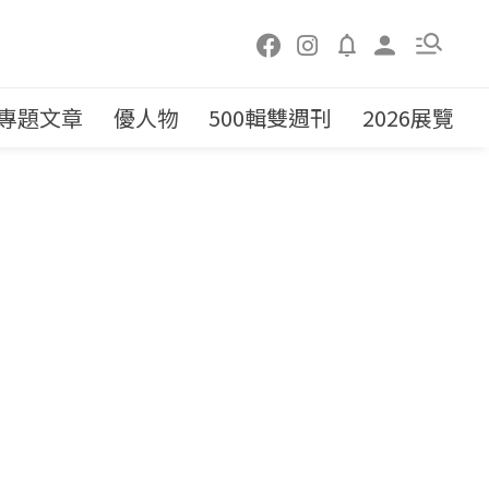
專題文章
優人物
500輯雙週刊
2026展覽