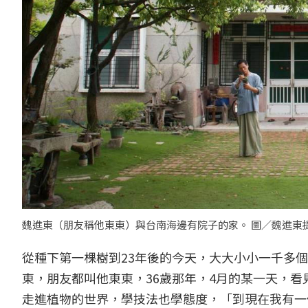
魏進東（朋友稱他東東）與台南海邊有院子的家。 圖／魏進東
從種下第一棵樹到23年後的今天，大大小小一千多
東，朋友都叫他東東，36歲那年，4月的某一天，
走進植物的世界，學技法也學態度，「到現在我有一