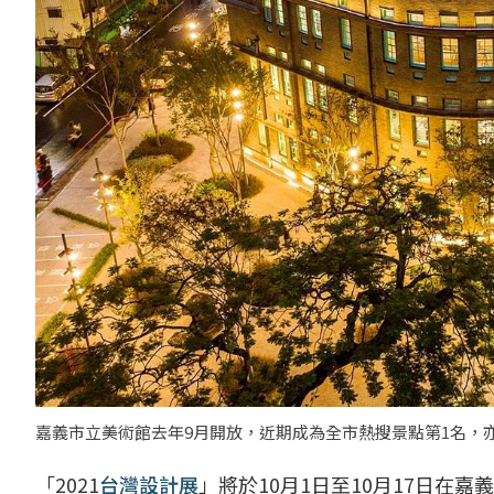
嘉義市立美術館去年9月開放，近期成為全市熱搜景點第1名，亦
「2021
台灣設計展
」將於10月1日至10月17日