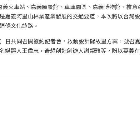
嘉義火車站、嘉義願景館、車庫園區、嘉義博物館、檜意
是嘉義阿里山林業產業發展的交通要道，本次將以台灣設
這條文化絲路。
28）日共同召開簽約記者會，啟動設計歸故里方案，號召
名媒體人王偉忠，奇想創造創辦人謝榮雅等，盼以嘉義在