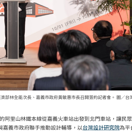
辦，經濟部林全能次長、嘉義市政府黃敏惠市長召開簽約記者會。 圖／台
的阿里山林鐵本線從嘉義火車站出發到北門車站，讓民眾
起與嘉義市政府聯手推動設計輔導，以
台灣設計研究院
為平