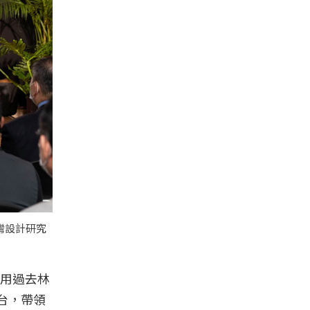
灣設計研究
用過去林
台，帶領