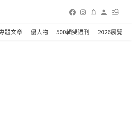
專題文章
優人物
500輯雙週刊
2026展覽