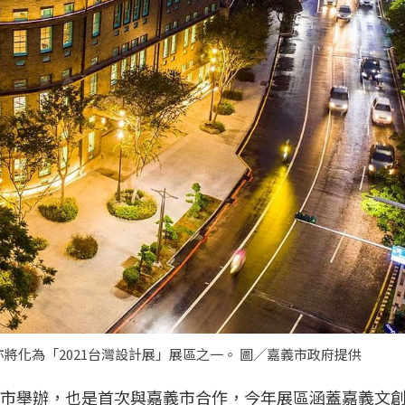
將化為「2021台灣設計展」展區之一。 圖／嘉義市政府提供
在嘉義市舉辦，也是首次與嘉義市合作，今年展區涵蓋嘉義文