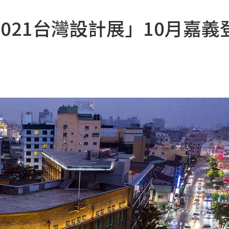
021台灣設計展」10月嘉義