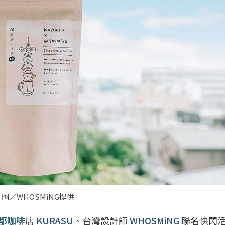
 圖／WHOSMiNG提供
都
咖啡
店
KURASU
、台灣設計師
WHOSMiNG
聯名快閃