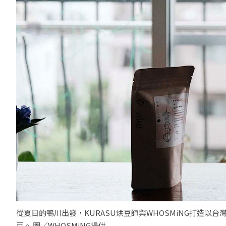
從夏日的鴨川出發，KURASU烘豆師與WHOSMiNG打造以台
豆。 圖／WHOSMiNG提供