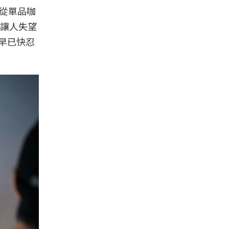
，從單品咖
讓人失望
給早已快忍