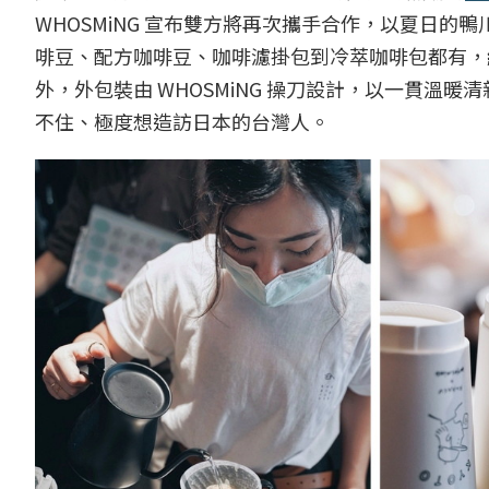
WHOSMiNG 宣布雙方將再次攜手合作，以夏日的
啡豆、配方咖啡豆、咖啡濾掛包到冷萃咖啡包都有，經
外，外包裝由 WHOSMiNG 操刀設計，以一貫
不住、極度想造訪日本的台灣人。