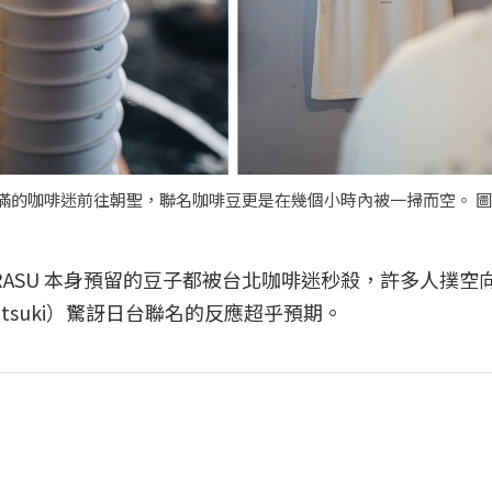
引爆滿的咖啡迷前往朝聖，聯名咖啡豆更是在幾個小時內被一掃而空。 
RASU 本身預留的豆子都被台北咖啡迷秒殺，許多人撲空
tsuki）驚訝日台聯名的反應超乎預期。