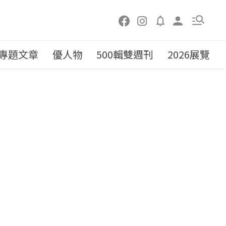
專題文章
優人物
500輯雙週刊
2026展覽