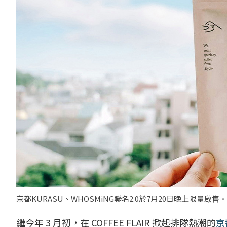
京都KURASU、WHOSMiNG聯名2.0於7月20日晚上限量啟售。
繼今年 3 月初，在 COFFEE FLAIR 掀起排隊熱潮的
京