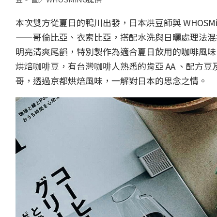
本次雙方從夏日的鴨川出發，日本烘豆師與 WHOSM
——哥倫比亞、衣索比亞，搭配水洗與日曬處理法混
明亮清爽尾韻，特別製作為適合夏日飲用的咖啡風味。除了
烘焙咖啡豆，有台灣咖啡人熟悉的肯亞 AA 、配方
哥，透過京都烘焙風味，一解對日本的思念之情。