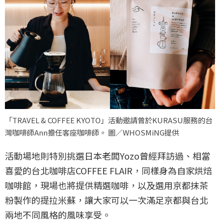
「TRAVEL & COFFEE KYOTO」活動邀請曾於KURASU服務的台
灣咖啡師Ann擔任客座咖啡師。 圖／WHOSMiNG提供
活動場地則特別挑選日本老闆Yozo曾經拜訪過、相當
喜愛的台北咖啡店COFFEE FLAIR，同樣身為自家烘焙
咖啡館，現場也將提供精選咖啡，以及選用京都抹茶
粉製作的提拉米蘇，讓大家可以一次滿足京都與台北
兩地不同風格的風味享受。