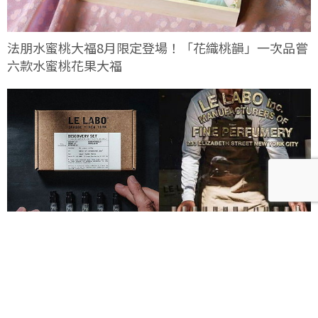
法朋水蜜桃大福8月限定登場！「花織桃韻」一次品嘗
六款水蜜桃花果大福
Le Labo城市限定香水8月登場！一年只有一次、5款