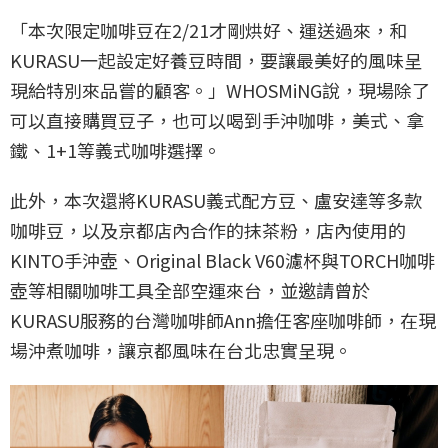
「本次限定咖啡豆在2/21才剛烘好、運送過來，和
KURASU一起設定好養豆時間，要讓最美好的風味呈
現給特別來品嘗的顧客。」WHOSMiNG說，現場除了
可以直接購買豆子，也可以喝到手沖咖啡，美式、拿
鐵、1+1等義式咖啡選擇。
此外，本次還將KURASU義式配方豆、盧安達等多款
咖啡豆，以及京都店內合作的抹茶粉，店內使用的
KINTO手沖壺、Original Black V60濾杯與TORCH咖啡
壺等相關咖啡工具全部空運來台，並邀請曾於
KURASU服務的台灣咖啡師Ann擔任客座咖啡師，在現
場沖煮咖啡，讓京都風味在台北忠實呈現。