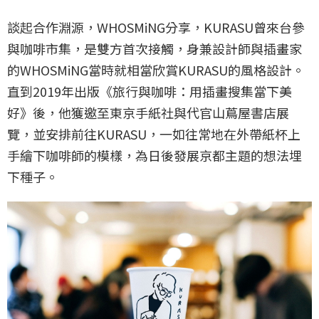
談起合作淵源，WHOSMiNG分享，KURASU曾來台參
與咖啡市集，是雙方首次接觸，身兼設計師與插畫家
的WHOSMiNG當時就相當欣賞KURASU的風格設計。
直到2019年出版《旅行與咖啡：用插畫搜集當下美
好》後，他獲邀至東京手紙社與代官山蔦屋書店展
覽，並安排前往KURASU，一如往常地在外帶紙杯上
手繪下咖啡師的模樣，為日後發展京都主題的想法埋
下種子。