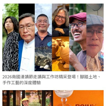
2026南國漫讀節走讀與工作坊精采登場！腳踏土地、
手作工藝的深度體驗