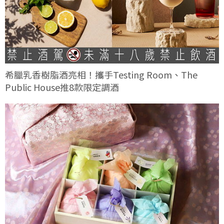
希臘乳香樹脂酒亮相！攜手Testing Room、The
Public House推8款限定調酒