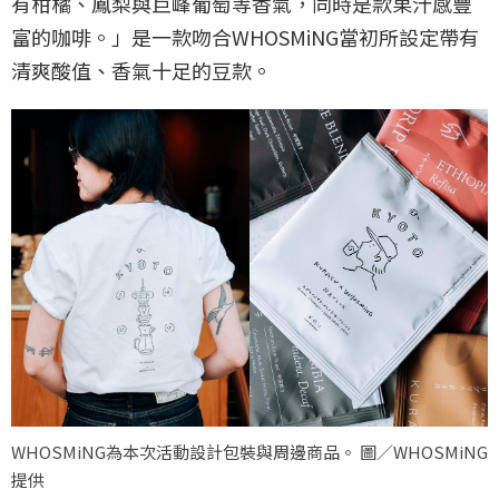
有柑橘、鳳梨與巨峰葡萄等香氣，同時是款果汁感豐
富的咖啡。​」是一款吻合WHOSMiNG當初所設定帶有
清爽酸值、香氣十足的豆款。
WHOSMiNG為本次活動設計包裝與周邊商品。 圖／WHOSMiNG
提供