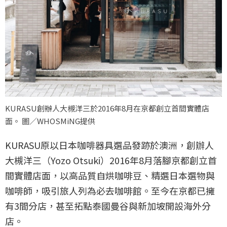
KURASU創辦人大槻洋三於2016年8月在京都創立首間實體店
面。 圖／WHOSMiNG提供
KURASU原以日本咖啡器具選品發跡於澳洲，創辦人
大槻洋三（Yozo Otsuki）2016年8月落腳京都創立首
間實體店面，以高品質自烘咖啡豆、精選日本選物與
咖啡師，吸引旅人列為必去咖啡館。至今在京都已擁
有3間分店，甚至拓點泰國曼谷與新加坡開設海外分
店。