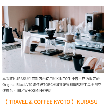
本次將KURASU在京都店內使用的KINTO手沖壺、店內限定的
Original Black V60濾杯與TORCH咖啡壺等相關咖啡工具全部空
運來台。 圖／WHOSMiNG提供
【 TRAVEL & COFFEE KYOTO 】KURASU