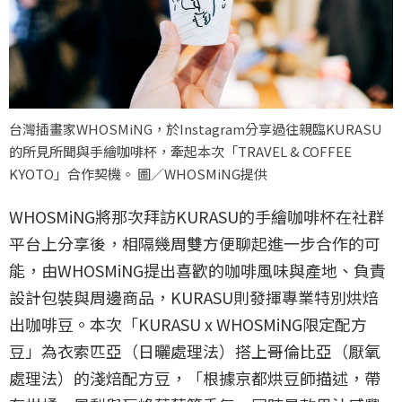
台灣插畫家WHOSMiNG，於Instagram分享過往親臨KURASU
的所見所聞與手繪咖啡杯，牽起本次「TRAVEL & COFFEE
KYOTO」合作契機。 圖／WHOSMiNG提供
WHOSMiNG將那次拜訪KURASU的手繪咖啡杯在社群
平台上分享後，相隔幾周雙方便聊起進一步合作的可
能，由WHOSMiNG提出喜歡的咖啡風味與產地、負責
設計包裝與周邊商品，KURASU則發揮專業特別烘焙
出咖啡豆。本次「KURASU x WHOSMiNG限定配方
豆」為衣索匹亞（日曬處理法）搭上哥倫比亞（厭氧
處理法）的淺焙配方豆，「根據京都烘豆師描述，帶