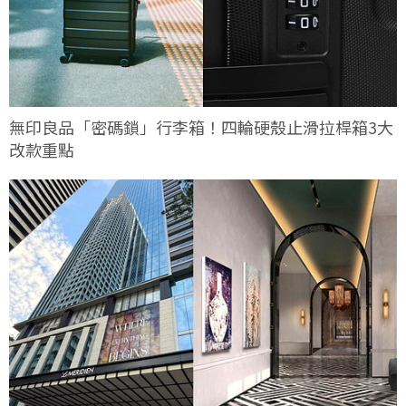
無印良品「密碼鎖」行李箱！四輪硬殼止滑拉桿箱3大
改款重點