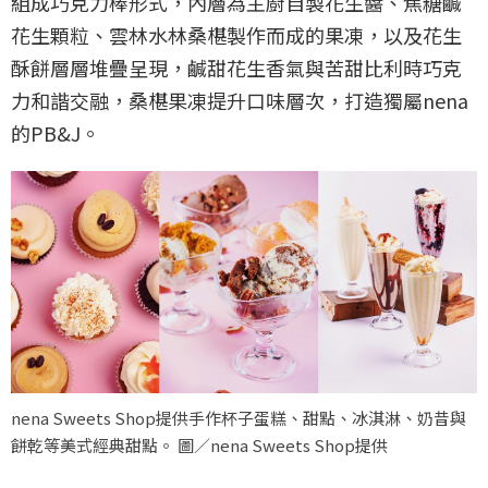
組成巧克力棒形式，內層為主廚自製花生醬、焦糖鹹
花生顆粒、雲林水林桑椹製作而成的果凍，以及花生
酥餅層層堆疊呈現，鹹甜花生香氣與苦甜比利時巧克
力和諧交融，桑椹果凍提升口味層次，打造獨屬nena
的PB&J。
nena Sweets Shop提供手作杯子蛋糕、甜點、冰淇淋、奶昔與
餅乾等美式經典甜點。 圖／nena Sweets Shop提供