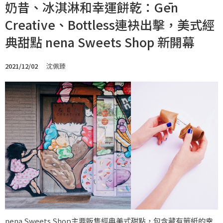
奶昔、冰淇淋和幸運餅乾：Gēn
Creative、Bottless連袂出擊，美式經
典甜點 nena Sweets Shop 新開幕
2021/12/02
沈佩臻
nena Sweets Shop主要販售經典美式甜點，包含藏有籤紙的幸