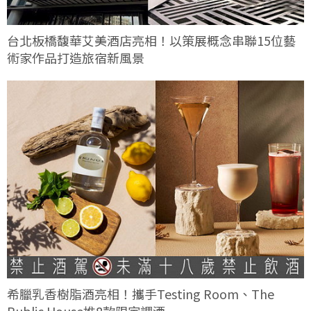
台北板橋馥華艾美酒店亮相！以策展概念串聯15位藝
術家作品打造旅宿新風景
希臘乳香樹脂酒亮相！攜手Testing Room、The