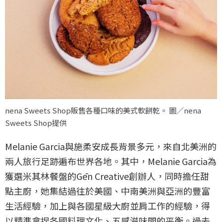
nena Sweets Shop販售各種口味的美式軟餅乾。 圖／nena
Sweets Shop提供
Melanie Garcia與施柔安成長背景多元，來自北美洲的
兩人旅行足跡遍布世界各地。其中，Melanie Garcia為
獲選米其林餐盤的Gēn Creative創辦人，同時擔任甜
點主廚，她集結過往於美國、中南美洲與亞洲的豐富
生活經驗，加上與各國星級大廚並肩工作的經驗，得
以精準拿捏各國料理文化、五感滋味間的平衡。過去