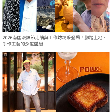
2026南國漫讀節走讀與工作坊精采登場！腳踏土地、
手作工藝的深度體驗