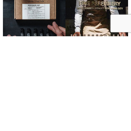
Le Labo城市限定香水8月登場！一年只有一次、5款
必入手推薦