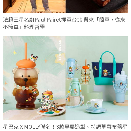
法籍三星名廚Paul Pairet揮軍台北 帶來「簡單，從來
不簡單」料理哲學
星巴克 X MOLLY聯名！3款專屬造型、特調草莓布蕾星