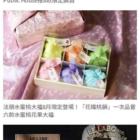
Public House推8款限定調酒
法朋水蜜桃大福8月限定登場！「花織桃韻」一次品嘗
六款水蜜桃花果大福