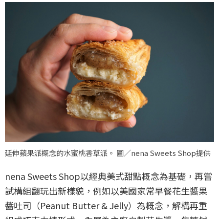
延伸蘋果派概念的水蜜桃香草派。 圖／nena Sweets Shop提供
nena Sweets Shop以經典美式甜點概念為基礎，再嘗
試構組翻玩出新樣貌，例如以美國家常早餐花生醬果
醬吐司（Peanut Butter & Jelly）為概念，解構再重