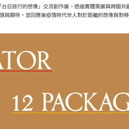
劃「台日旅⾏的想像」交流創作展，透過實體策展與跨國共
憶與期待，並回應後疫情時代世⼈對於距離的想像與對移