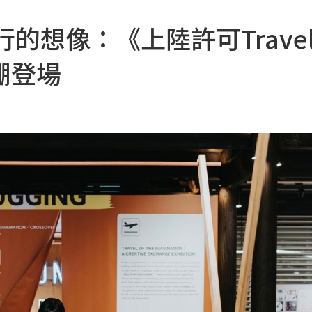
的想像：《上陸許可Travel
考棚登場