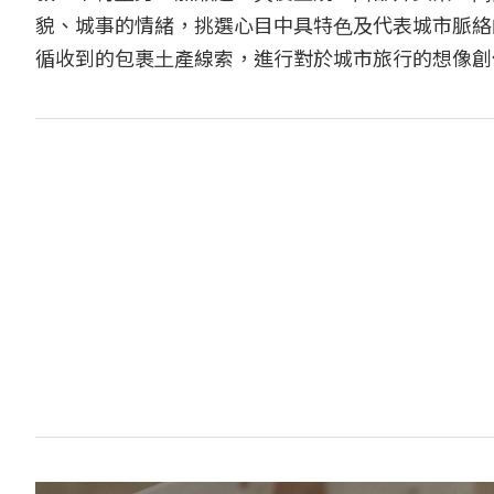
貌、城事的情緒，挑選心目中具特⾊及代表城市脈絡
循收到的包裹⼟產線索，進⾏對於城市旅⾏的想像創