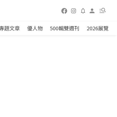
專題文章
優人物
500輯雙週刊
2026展覽