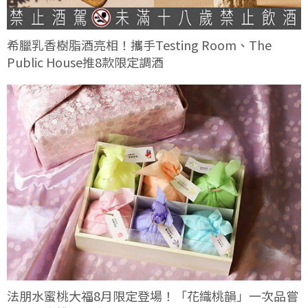
希臘乳香樹脂酒亮相！攜手Testing Room、The
Public House推8款限定調酒
法朋水蜜桃大福8月限定登場！「花織桃韻」一次品嘗