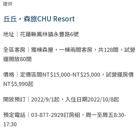
提供
丘丘‧森旅CHU Resort
地址｜花蓮縣鳳林鎮永豐路6號
全區客房｜獨棟森屋，一棟兩間客房，共128間，試營
運開放80間
價格｜定價區間NT$15,000-NT$25,000，試營運房價
NT$5,990起
開放預訂｜2022/9/1起，入住日期2022/10/8起
預定電話｜03-877-2929訂房組，周一至周五8:30-
17:30