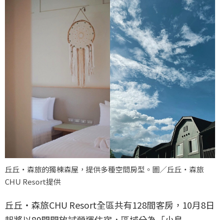
丘丘‧森旅的獨棟森屋，提供多種空間房型。圖／丘丘‧森旅
CHU Resort提供
丘丘‧森旅CHU Resort全區共有128間客房，10月8日
起將以80間開放試營運住宿，區域分為「小島