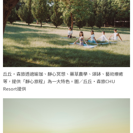
丘丘‧森旅透過瑜珈、靜心冥想、藥草農學、頌缽、藝術療癒
等，提供「靜心旅程」為一大特色。圖／丘丘‧森旅CHU
Resort提供