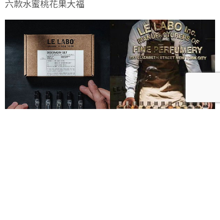
六款水蜜桃花果大福
Le Labo城市限定香水8月登場！一年只有一次、5款
必入手推薦