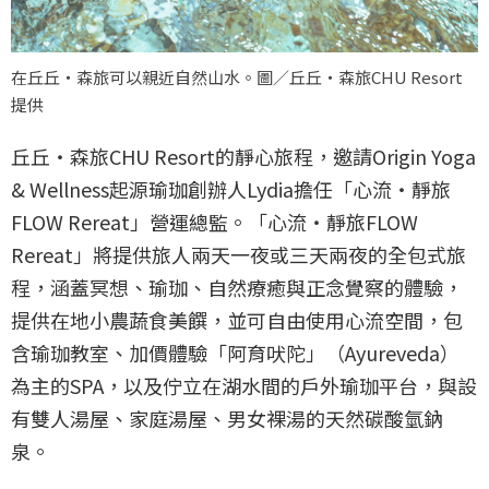
在丘丘‧森旅可以親近自然山水。圖／丘丘‧森旅CHU Resort
提供
丘丘‧森旅CHU Resort的靜心旅程，邀請Origin Yoga
& Wellness起源瑜珈創辦人Lydia擔任「心流‧靜旅
FLOW Rereat」營運總監。「心流‧靜旅FLOW
Rereat」將提供旅人兩天一夜或三天兩夜的全包式旅
程，涵蓋冥想、瑜珈、自然療癒與正念覺察的體驗，
提供在地小農蔬食美饌，並可自由使用心流空間，包
含瑜珈教室、加價體驗「阿育吠陀」（Ayureveda）
為主的SPA，以及佇立在湖水間的戶外瑜珈平台，與設
有雙人湯屋、家庭湯屋、男女裸湯的天然碳酸氫鈉
泉。