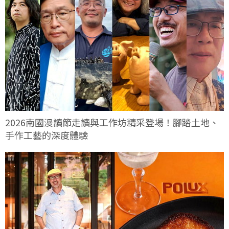
2026南國漫讀節走讀與工作坊精采登場！腳踏土地、
手作工藝的深度體驗