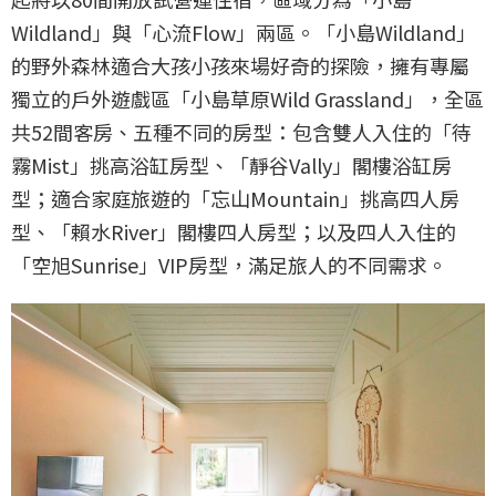
Wildland」與「心流Flow」兩區。「小島Wildland」
的野外森林適合大孩小孩來場好奇的探險，擁有專屬
獨立的戶外遊戲區「小島草原Wild Grassland」，全區
共52間客房、五種不同的房型：包含雙人入住的「待
霧Mist」挑高浴缸房型、「靜谷Vally」閣樓浴缸房
型；適合家庭旅遊的「忘山Mountain」挑高四人房
型、「賴水River」閣樓四人房型；以及四人入住的
「空旭Sunrise」VIP房型，滿足旅人的不同需求。