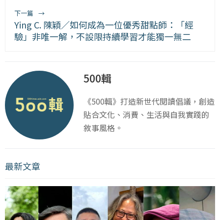
下一篇
→
Ying C. 陳穎／如何成為一位優秀甜點師：「經
驗」非唯一解，不設限持續學習才能獨一無二
500輯
《500輯》打造新世代閱讀倡議，創造
貼合文化、消費、生活與自我實踐的
敘事風格。
最新文章