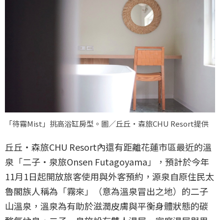
「待霧Mist」挑高浴缸房型。圖／丘丘‧森旅CHU Resort提供
丘丘‧森旅CHU Resort內還有距離花蓮市區最近的溫
泉「二子‧泉旅Onsen Futagoyama」，預計於今年
11月1日起開放旅客使用與外客預約，源泉自原住民太
魯閣族人稱為「霧來」（意為溫泉冒出之地）的二子
山溫泉，溫泉為有助於滋潤皮膚與平衡身體狀態的碳