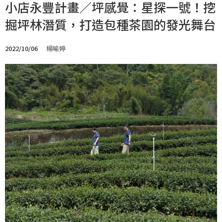
小店永豐計畫／坪感覺：星探一號！挖
掘坪林潛質，打造包種茶園的發光舞台
2022/10/06
楊喻婷