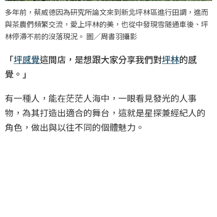
多年前，蔡威德因為研究所論文來到新北坪林區進行田調，進而
與茶農們頻繁交流，愛上坪林的美，也從中發現雪隧通車後、坪
林停滯不前的沒落現況。 圖／周書羽攝影
「
坪感覺
這間店，是想跟大家分享我們對
坪林
的感
覺。」
有一種人，能在茫茫人海中，一眼看見發光的人事
物，為其打造出適合的舞台，這就是星探兼經紀人的
角色，做出與以往不同的個體魅力。