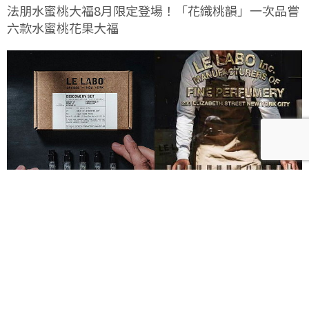
法朋水蜜桃大福8月限定登場！「花織桃韻」一次品嘗
六款水蜜桃花果大福
Le Labo城市限定香水8月登場！一年只有一次、5款
必入手推薦