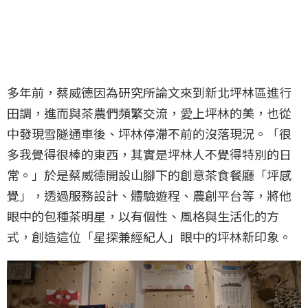
多年前，蔡威德因為研究所論文來到新北坪林區進行
田調，進而與茶農們頻繁交流，愛上坪林的美，也從
中發現雪隧通車後、坪林停滯不前的沒落現況。「很
多我覺得很棒的東西，其實是坪林人不覺得特別的日
常。」於是蔡威德開設山腳下的創意茶食餐廳「坪感
覺」，透過服務設計、體驗遊程、農創平台等，將他
眼中的包種茶明星，以有個性、風格與生活化的方
式，創造這位「星探兼經紀人」眼中的坪林新印象。