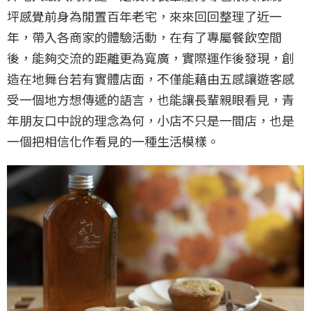
坪感覺前身為閒置百年老宅，來來回回整理了近一
年，帶入各商家的體驗活動，在有了專屬餐飲空間
後，能夠交流的距離更為寬廣，實際運作後發現，創
造在地舞台若有實體店面，不僅能藉由五感讓遊客感
受一個地方想傳遞的語言，也能讓長輩親眼看見，青
年朋友口中說的理念為何，小店不只是一間店，也是
一個把相信化作看見的一種生活模樣。