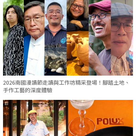
2026南國漫讀節走讀與工作坊精采登場！腳踏土地、
手作工藝的深度體驗