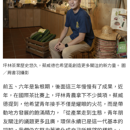
坪林茶業歷史悠久，蔡威德也希望能創造更多關注的新力量。 圖
／周書羽攝影
前五、六年是紮根期，後面這三年慢慢有了成果，近
年，在國際茶比賽上，坪林青農拿下不少獎項。蔡威
德提到，他希望青年接手不僅是耀眼的火花，而是帶
動地方發展的飽滿精力，「從產業走到生態，青年朋
友關注的議題更多且廣，環保永續已是這一代基本的
認知，我們仍在努力著進化成自己所想望的樣貌。」