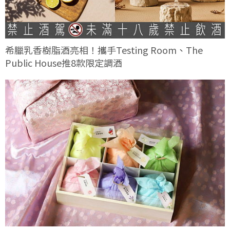
希臘乳香樹脂酒亮相！攜手Testing Room、The
Public House推8款限定調酒