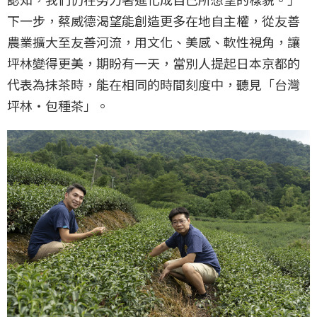
下一步，蔡威德渴望能創造更多在地自主權，從友善
農業擴大至友善河流，用文化、美感、軟性視角，讓
坪林變得更美，期盼有一天，當別人提起日本京都的
代表為抹茶時，能在相同的時間刻度中，聽見「台灣
坪林‧包種茶」。