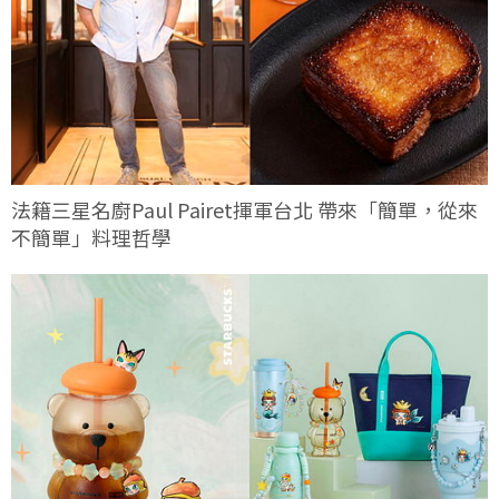
法籍三星名廚Paul Pairet揮軍台北 帶來「簡單，從來
不簡單」料理哲學