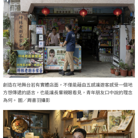
創造在地舞台若有實體店面，不僅能藉由五感讓遊客感受一個地
方想傳遞的語言，也能讓長輩親眼看見，青年朋友口中說的理念
為何。 圖／周書羽攝影