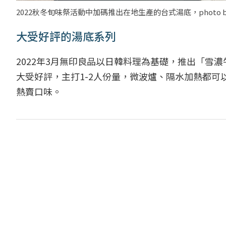
2022秋冬旬味祭活動中加碼推出在地生產的台式湯底，photo by el
大受好評的湯底系列
2022年3月無印良品以日韓料理為基礎，推出「雪
大受好評，主打1-2人份量，微波爐、隔水加熱都
熱賣口味。