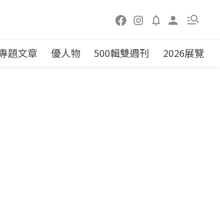
專題文章
優人物
500輯雙週刊
2026展覽