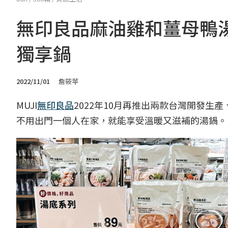
無印良品麻油雞和薑母鴨
獨享鍋
2022/11/01
詹筱苹
MUJI
無印良品
2022年10月再推出兩款台灣開發
不用出門一個人在家，就能享受溫暖又滋補的湯鍋。