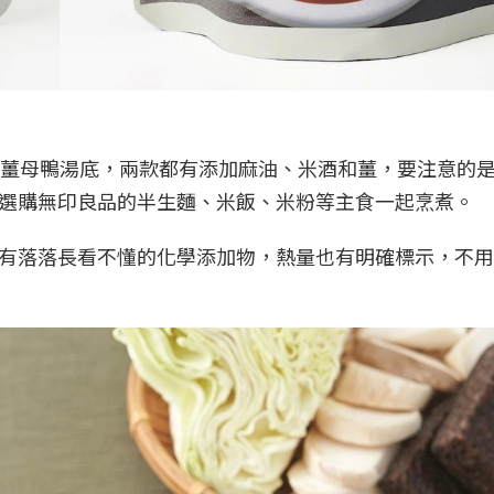
和薑母鴨湯底，兩款都有添加麻油、米酒和薑，要注意的
選購無印良品的半生麵、米飯、米粉等主食一起烹煮。
有落落長看不懂的化學添加物，熱量也有明確標示，不用