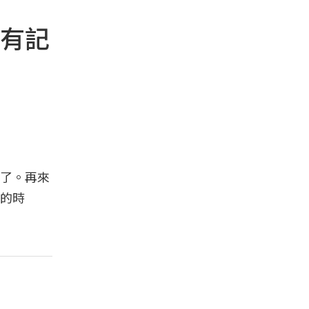
有記
了。再來
的時