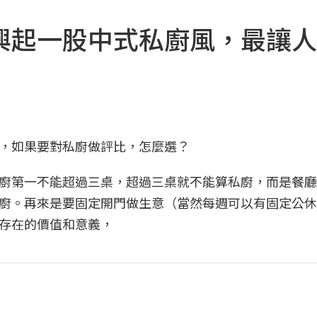
興起一股中式私廚風，最讓人
，如果要對私廚做評比，怎麼選？
廚第一不能超過三桌，超過三桌就不能算私廚，而是餐廳
廚。再來是要固定開門做生意（當然每週可以有固定公休
存在的價值和意義，