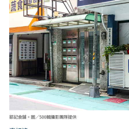
鄒記食舖。圖／500輯攝影團隊提供