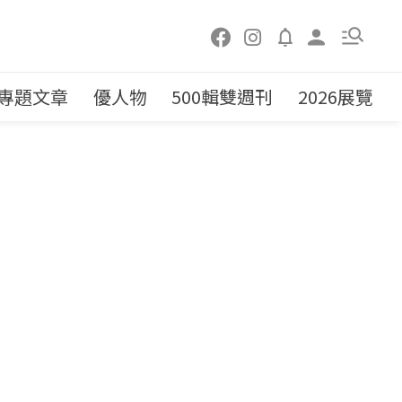
專題文章
優人物
500輯雙週刊
2026展覽