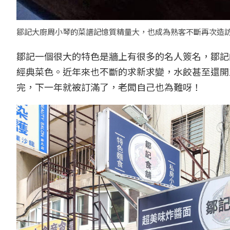
鄒記大廚周小琴的菜譜記憶質精量大，也成為熟客不斷再次造訪
鄒記一個很大的特色是牆上有很多的名人簽名，鄒記
經典菜色。近年來也不斷的求新求變，水餃甚至還開
完，下一年就被訂滿了，老闆自己也為難呀！