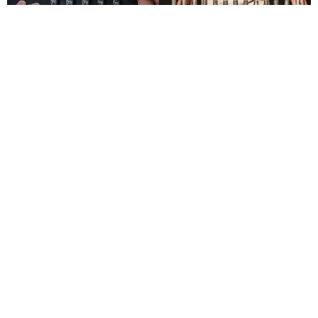
Le Labo城市限定香水8月登場！一年只有一次、5款
必入手推薦