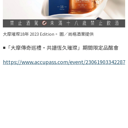
大摩璀璨18年 2023 Edition。 圖／尚格酒業提供
◾「大摩傳奇巡禮・共譜恆久璀璨」期間限定品酩會
https://www.accupass.com/event/23061903342287