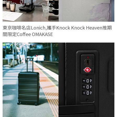
東京咖啡名店Lonich,攜手Knock Knock Heaven推期
間限定Coffee OMAKASE