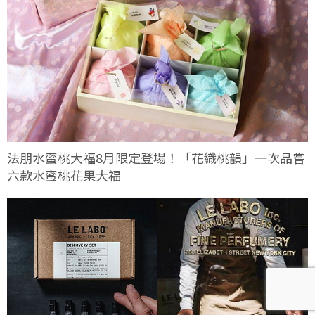
法朋水蜜桃大福8月限定登場！「花織桃韻」一次品嘗
六款水蜜桃花果大福