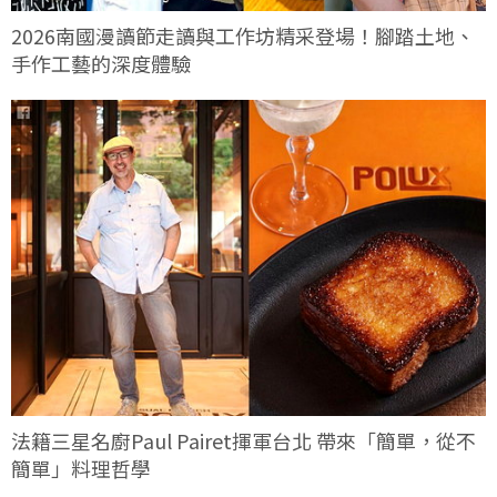
2026南國漫讀節走讀與工作坊精采登場！腳踏土地、
手作工藝的深度體驗
法籍三星名廚Paul Pairet揮軍台北 帶來「簡單，從不
簡單」料理哲學