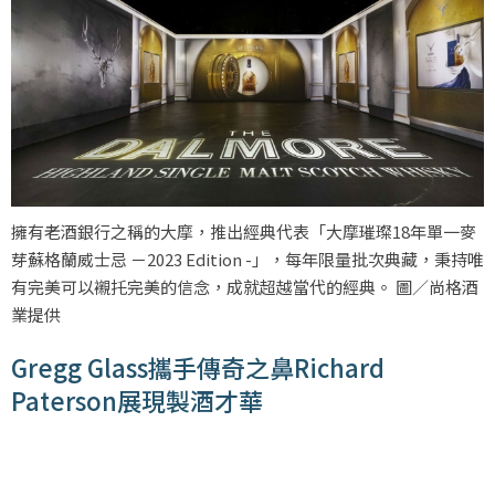
擁有老酒銀行之稱的大摩，推出經典代表「大摩璀璨18年單一麥
芽蘇格蘭威士忌 －2023 Edition -」，每年限量批次典藏，秉持唯
有完美可以襯托完美的信念，成就超越當代的經典。 圖／尚格酒
業提供
Gregg Glass攜手傳奇之鼻Richard
Paterson展現製酒才華