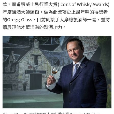
款，而甫獲威士忌行業大賞(Icons of Whisky Awards)
年度釀酒大師頭銜，做為此獎項史上最年輕的得獎者
的Gregg Glass，目前則接手大摩總製酒師一職，並持
續展現他才華洋溢的製酒功力。