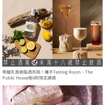
希臘乳香樹脂酒亮相！攜手Testing Room、The
Public House推8款限定調酒