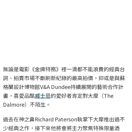
無論是電影《金牌特務》裡一滴都不能浪費的經典台
詞、拍賣市場不斷刷新紀錄的最高拍價，抑或是與蘇
格蘭設計博物館V&A Dundee持續展開的藝術合作計
畫，喜愛品酩
威士忌
的愛好者肯定對大摩（The
Dalmore）不陌生。
過去在神之鼻Richard Paterson執掌下大摩推出過不
少經典之作，接下來他將會將主力聚焦特殊限量酒