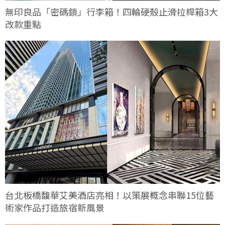
無印良品「密碼鎖」行李箱！四輪硬殼止滑拉桿箱3大
改款重點
台北板橋馥華艾美酒店亮相！以策展概念串聯15位藝
術家作品打造旅宿新風景