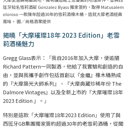
班牙知名雪莉酒莊 Gonzalez Byass 獨家簽約，取得 Matusalem
oloroso 一款陳年超過30年的雪莉酒橡木桶，造就大摩老酒經典
風味。 圖／尚格酒業提供
揭曉「大摩璀璨18年 2023 Edition」老雪
莉酒桶魅力
Gregg Glass表示：「我自2016年加入大摩，便追隨
Richard Pattern一同製酒，他給了我實驗和創造的自
由，並與我攜手創作包括首創以『金繼』橡木桶熟成
的『大摩築光大師系列』、『大摩典藏珍稀年份 The
Dalmore Vintages』以及全新上市的『大摩璀璨18年
2023 Edition 』。」
特別是這款「大摩璀璨18年2023 Edition」使用了與
西班牙GB集團獨家簽約超過30年的老雪莉酒桶，從聞