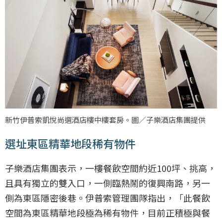
新竹伊普索凱悅尚選酒店樓中樓套房。圖／子樂酒店集團提供
選址東區精華地段稀有物件
子樂酒店集團表示，一樓餐飲空間約近100坪、挑高，
且具有獨立的雙入口，一側臨熱鬧的復興南路，另一
側為東區隱密後巷。伊普索管理團隊指出，「此餐飲
空間為東區精華地段極為稀有物件，目前正積極與餐