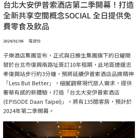
台北大安伊普索酒店第二季開幕！打造
全新共享空間概念SOCIAL 全日提供免
費零食及飲品
2024/01/06
羅建怡
子樂酒店集團宣布，正式與日勝生集團旗下的日耀開
發於台北市復興南路址簽訂10年租期，此地距捷運忠
孝復興站步行約3分鐘，預將延續伊普索酒店品牌精神
「Less But Better」，細膩觀察現代旅人需求，提供
奢華有感的新體驗，打造「台北大安伊普索酒店
(EPISODE Daan Taipei)」。將有135間客房，預計於
2024年第二季開幕。