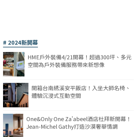
2024新開幕
HME戶外裝備4/21開幕！超過300坪、多元
空間為戶外裝備服務帶來新想像
開箱台南綉溪安平飯店！入坐大師名椅、
體驗沉浸式互動空間
One&Only One Za'abeel酒店杜拜新開幕！
Jean-Michel Gathy打造沙漠奢華情調