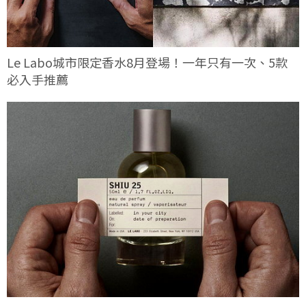
Le Labo城市限定香水8月登場！一年只有一次、5款
必入手推薦