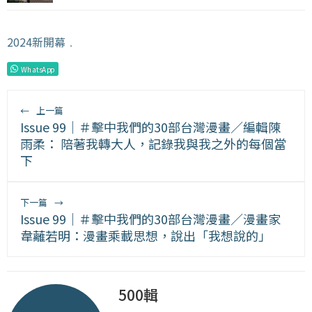
2024新開幕
﹒
WhatsApp
←
上一篇
Issue 99｜＃擊中我們的30部台灣漫畫／編輯陳
雨柔： 陪著我轉大人，記錄我與我之外的每個當
下
下一篇
→
Issue 99｜＃擊中我們的30部台灣漫畫／漫畫家
韋蘺若明：漫畫乘載思想，說出「我想說的」
500輯