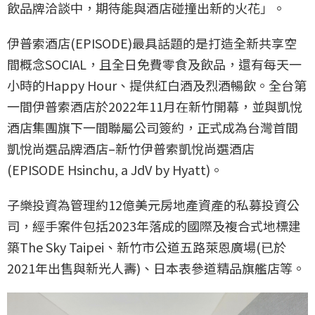
飲品牌洽談中，期待能與酒店碰撞出新的火花」。
伊普索酒店(EPISODE)最具話題的是打造全新共享空
間概念SOCIAL，且全日免費零食及飲品，還有每天一
小時的Happy Hour、提供紅白酒及烈酒暢飲。全台第
一間伊普索酒店於2022年11月在新竹開幕，並與凱悅
酒店集團旗下一間聯屬公司簽約，正式成為台灣首間
凱悅尚選品牌酒店–新竹伊普索凱悅尚選酒店
(EPISODE Hsinchu, a JdV by Hyatt)。
子樂投資為管理約12億美元房地產資產的私募投資公
司，經手案件包括2023年落成的國際及複合式地標建
築The Sky Taipei、新竹市公道五路萊恩廣場(已於
2021年出售與新光人壽)、日本表參道精品旗艦店等。